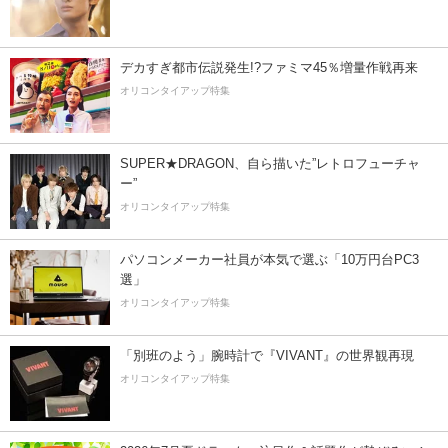
デカすぎ都市伝説発生!?ファミマ45％増量作戦再来
オリコンタイアップ特集
SUPER★DRAGON、自ら描いた”レトロフューチャ
ー”
オリコンタイアップ特集
パソコンメーカー社員が本気で選ぶ「10万円台PC3
選」
オリコンタイアップ特集
「別班のよう」腕時計で『VIVANT』の世界観再現
オリコンタイアップ特集