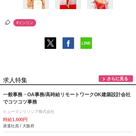
#インリン
さらに見る
求人特集
一般事務・OA事務/高時給リモートワークOK建築設計会社
でコツコツ事務
ヒューマンリソシア株式会社
時給1,600円
派遣社員 / 大阪府