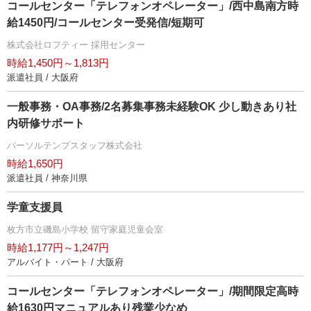
コールセンター「テレフォンオペレーター」/西中島南方時
給1450円/コールセンター受発信/短期可
株式会社ロフティー 採用センター
時給1,450円～1,813円
派遣社員 / 大阪府
一般事務・OA事務/2名募集事務未経験OK 少し動きあり社
内研修サポート
パーソルテンプスタッフ株式会社
時給1,650円
派遣社員 / 神奈川県
学童支援員
枚方市立磯島小学校 留守家庭児童会室
時給1,177円～1,247円
アルバイト・パート / 大阪府
コールセンター「テレフォンオペレーター」/期間限定高時
給1630円マニュアルあり残業少なめ