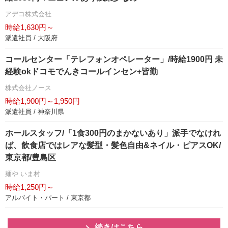
アデコ株式会社
時給1,630円～
派遣社員 / 大阪府
コールセンター「テレフォンオペレーター」/時給1900円 未
経験okドコモでんきコールインセン+皆勤
株式会社ノース
時給1,900円～1,950円
派遣社員 / 神奈川県
ホールスタッフ/「1食300円のまかないあり」派手でなけれ
ば、飲食店ではレアな髪型・髪色自由&ネイル・ピアスOK/
東京都/豊島区
麺や いま村
時給1,250円～
アルバイト・パート / 東京都
続きはこちら