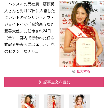
ハッスルの元社員・藤原勇
人さんと先月27日に入籍した
タレントのインリン・オブ・
ジョイトイが『台湾産うなぎ
親善大使』に任命され24日
（金）、都内で行われた任命
式記者発表会に出席した。赤
のセクシーなチャ...
拡大する
記事全文を読む