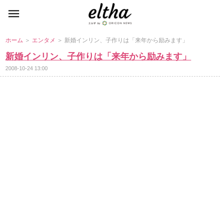
ホーム
＞
エンタメ
＞ 新婚インリン、子作りは「来年から励みます」
新婚インリン、子作りは「来年から励みます」
2008-10-24 13:00