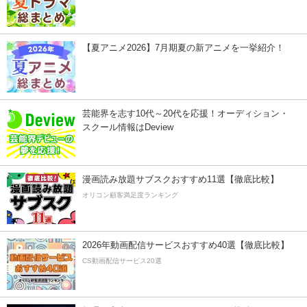
【夏アニメ2026】7月期夏の新アニメを一挙紹介！
芸能界を志す10代～20代を応援！オーディション・
スクール情報はDeview
漫画読み放題サブスクおすすめ11選【徹底比較】
オリコン顧客満足度ランキング
2026年動画配信サービスおすすめ40選【徹底比較】
CS動画配信サービス20選