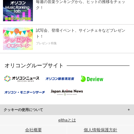
毎週の音楽ランキングから、ヒットの推移をチェッ
ク！
試写会、登壇イベント、サインチェキなどプレゼン
ト！
プレゼント特集
オリコングループサイト
クッキーの使用について
このサイトでは Cookie を使用して、ユーザーに合わせたコンテンツや広告の
elthaとは
表示、ソーシャル メディア機能の提供、広告の表示回数やクリック数の測定を
会社概要
個人情報保護方針
行っています。