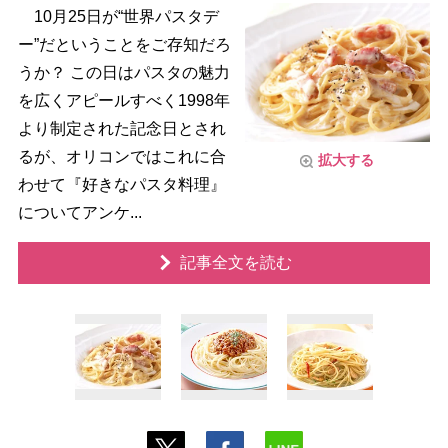
10月25日が“世界パスタデ
ー”だということをご存知だろ
うか？ この日はパスタの魅力
を広くアピールすべく1998年
より制定された記念日とされ
るが、オリコンではこれに合
拡大する
わせて『好きなパスタ料理』
についてアンケ...
記事全文を読む