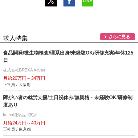
さらに見る
求人特集
食品開発/微生物検査/理系出身/未経験OK/研修充実/年休125
日
株式会社BREXA Advan
月給20万円～34万円
正社員 / 大阪府
障がい者の就労支援/土日祝休み/無資格・未経験OK/研修制
度あり
kotrio紹介品川支店
月給24万円～40万円
正社員 / 東京都