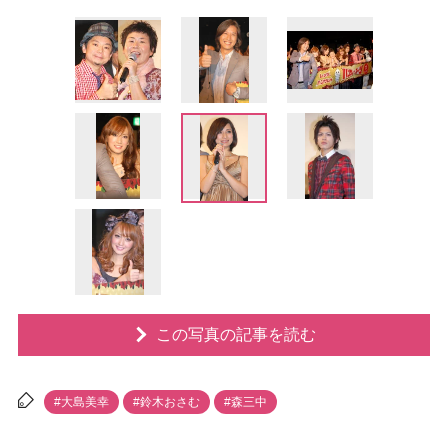
この写真の記事を読む
#大島美幸
#鈴木おさむ
#森三中