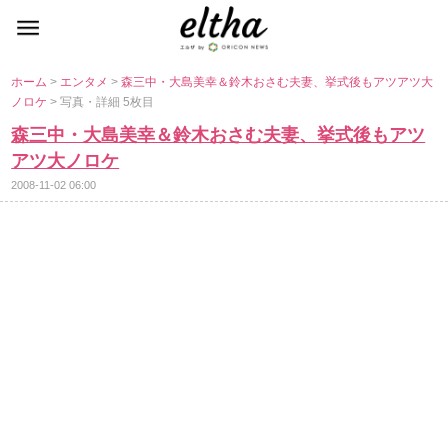
ホーム
>
エンタメ
>
森三中・大島美幸＆鈴木おさむ夫妻、挙式後もアツアツ大
ノロケ
> 写真・詳細 5枚目
森三中・大島美幸＆鈴木おさむ夫妻、挙式後もアツ
アツ大ノロケ
2008-11-02 06:00