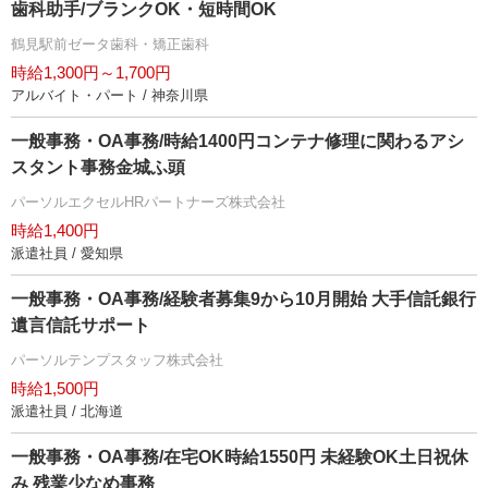
歯科助手/ブランクOK・短時間OK
鶴見駅前ゼータ歯科・矯正歯科
時給1,300円～1,700円
アルバイト・パート / 神奈川県
一般事務・OA事務/時給1400円コンテナ修理に関わるアシ
スタント事務金城ふ頭
パーソルエクセルHRパートナーズ株式会社
時給1,400円
派遣社員 / 愛知県
一般事務・OA事務/経験者募集9から10月開始 大手信託銀行
言信託サポート
パーソルテンプスタッフ株式会社
時給1,500円
派遣社員 / 北海道
一般事務・OA事務/在宅OK時給1550円 未経験OK土日祝休
み 残業少なめ事務