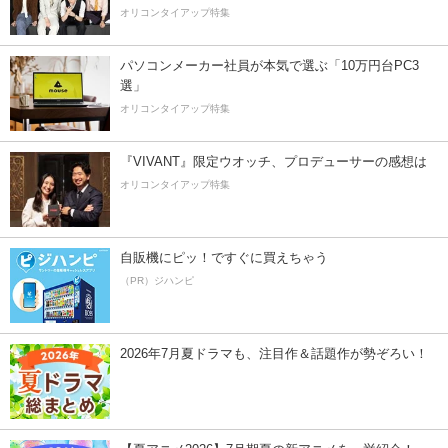
オリコンタイアップ特集
パソコンメーカー社員が本気で選ぶ「10万円台PC3
選」
オリコンタイアップ特集
『VIVANT』限定ウオッチ、プロデューサーの感想は
オリコンタイアップ特集
自販機にピッ！ですぐに買えちゃう
（PR）ジハンピ
2026年7月夏ドラマも、注目作＆話題作が勢ぞろい！