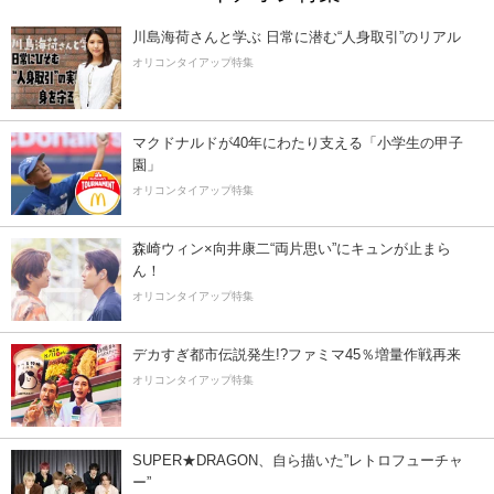
川島海荷さんと学ぶ 日常に潜む“人身取引”のリアル
オリコンタイアップ特集
マクドナルドが40年にわたり支える「小学生の甲子
園」
オリコンタイアップ特集
森崎ウィン×向井康二“両片思い”にキュンが止まら
ん！
オリコンタイアップ特集
デカすぎ都市伝説発生!?ファミマ45％増量作戦再来
オリコンタイアップ特集
SUPER★DRAGON、自ら描いた”レトロフューチャ
ー”