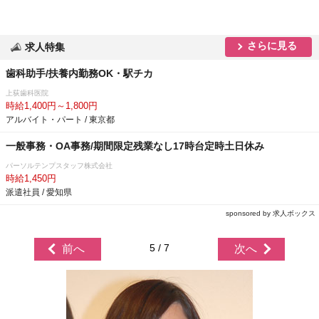
さらに見る
求人特集
歯科助手/扶養内勤務OK・駅チカ
上荻歯科医院
時給1,400円～1,800円
アルバイト・パート / 東京都
一般事務・OA事務/期間限定残業なし17時台定時土日休み
パーソルテンプスタッフ株式会社
時給1,450円
派遣社員 / 愛知県
sponsored by 求人ボックス
5 / 7
前へ
次へ