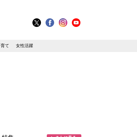
子育て
女性活躍