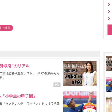
井上晴美
身取引”のリアル
？実は恋愛や悪質ホスト、SNSの投稿からも
態。
る「小学生の甲子園」
る「マクドナルド・ワッペン」をつけて学童