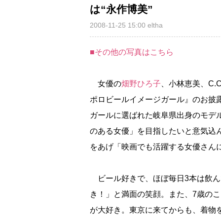
は“永作博美”
2008-11-25 15:00
eltha
■その他の写真はこちら
女優の
畑野ひろ子
、小林恵美、C.
ポロビールイメージガール』のお披露
ガールに選ばれた岐阜県出身のモデ
のある女優」を目指したいと意気込
をあげ「映画でも活躍する女優さん
ビール好きで、ほぼ毎日3本は飲ん
き！」と満面の笑顔。また、7歳のこ
が大好き。東京に来てからも、着物