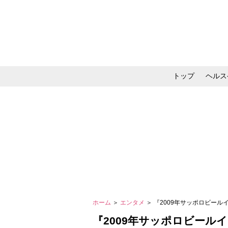
トップ
ヘルス
メイク・コスメ・スキ
ホーム
＞
エンタメ
＞ 『2009年サッポロビー
『2009年サッポロビール