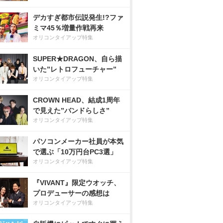
デカすぎ都市伝説発生!?ファ
ミマ45％増量作戦再来
オリコンタイアップ特集
SUPER★DRAGON、自ら描
いた”レトロフューチャー”
オリコンタイアップ特集
CROWN HEAD、結成1周年
で見えた”バンドらしさ”
オリコンタイアップ特集
パソコンメーカー社員が本気
で選ぶ「10万円台PC3選」
オリコンタイアップ特集
『VIVANT』限定ウオッチ、
プロデューサーの感想は
オリコンタイアップ特集