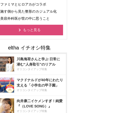
ファミマとヒロアカがコラボ
施す側から見た整形のカジュアル化
美容外科医が世の中に思うこと
もっと見る
川島海荷さんと学ぶ 日常に
潜む“人身取引”のリアル
オリコンタイアップ特集
マクドナルドが40年にわたり
支える「小学生の甲子園」
オリコンタイアップ特集
向井康二イケメンすぎ！純愛
『（LOVE SONG）』
オリコンタイアップ特集