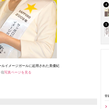
ビールイメージガールに起用された美優紀
写真ページを見る
登