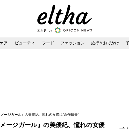
ケア
ビューティ
フード
ファッション
旅行＆おでかけ
ンケア
ダイエット・ボディケア
ヘアスタイル・ヘアアレンジ
ルイメージガール』の美優紀、憧れの女優は“永作博美”
イメージガール』の美優紀、憧れの女優