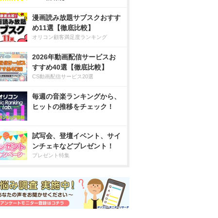
漫画読み放題サブスクおすす
め11選【徹底比較】
オリコン顧客満足度ランキング
2026年動画配信サービスお
すすめ40選【徹底比較】
CS動画配信サービス20選
毎週の音楽ランキングから、
ヒットの推移をチェック！
試写会、登壇イベント、サイ
ンチェキなどプレゼント！
プレゼント特集