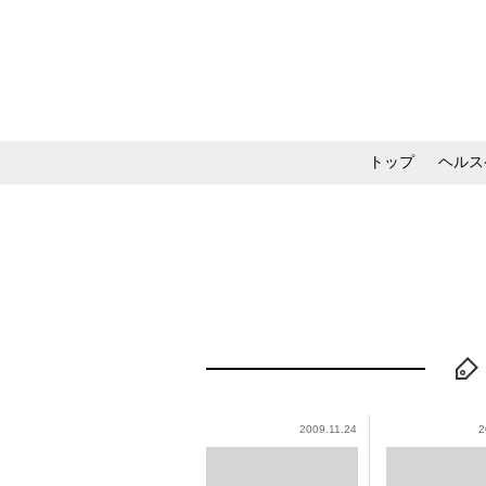
トップ
ヘルス
メイク・コスメ・スキ
2009.11.24
2