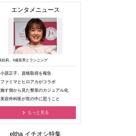
エンタメニュース
坂絵莉、4歳長男とランニング
小原正子、資格取得を報告
ファミマとヒロアカがコラボ
施す側から見た整形のカジュアル化
美容外科医が世の中に思うこと
もっと見る