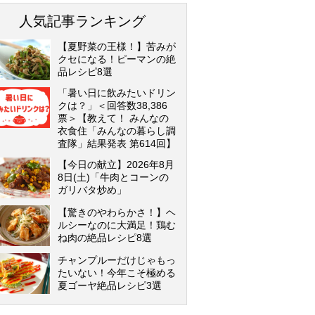
人気記事ランキング
【夏野菜の王様！】苦みが
クセになる！ピーマンの絶
品レシピ8選
「暑い日に飲みたいドリン
クは？」＜回答数38,386
票＞【教えて！ みんなの
衣食住「みんなの暮らし調
査隊」結果発表 第614回】
【今日の献立】2026年8月
8日(土)「牛肉とコーンの
ガリバタ炒め」
【驚きのやわらかさ！】ヘ
ルシーなのに大満足！鶏む
ね肉の絶品レシピ8選
チャンプルーだけじゃもっ
たいない！今年こそ極める
夏ゴーヤ絶品レシピ3選