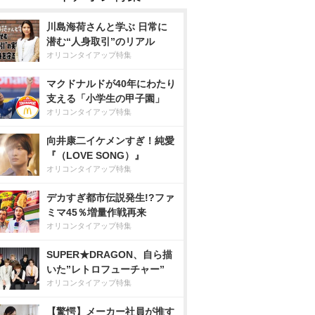
川島海荷さんと学ぶ 日常に
潜む“人身取引”のリアル
オリコンタイアップ特集
マクドナルドが40年にわたり
支える「小学生の甲子園」
オリコンタイアップ特集
向井康二イケメンすぎ！純愛
『（LOVE SONG）』
オリコンタイアップ特集
デカすぎ都市伝説発生!?ファ
ミマ45％増量作戦再来
オリコンタイアップ特集
SUPER★DRAGON、自ら描
いた”レトロフューチャー”
オリコンタイアップ特集
【驚愕】メーカー社員が推す