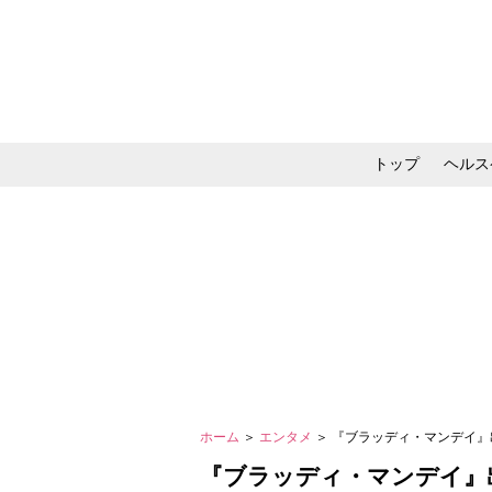
トップ
ヘルス
メイク・コスメ・スキ
ホーム
＞
エンタメ
＞ 『ブラッディ・マンデイ
『ブラッディ・マンデイ』