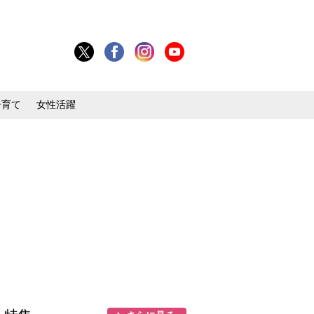
子育て
女性活躍