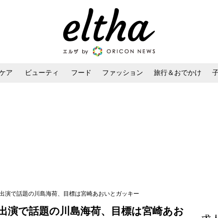
ケア
ビューティ
フード
ファッション
旅行＆おでかけ
ンケア
ダイエット・ボディケア
ヘアスタイル・ヘアアレンジ
』出演で話題の川島海荷、目標は宮崎あおいとガッキー
出演で話題の川島海荷、目標は宮崎あお