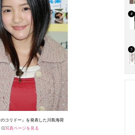
『青のコリドー』を発表した川島海荷
写真ページを見る