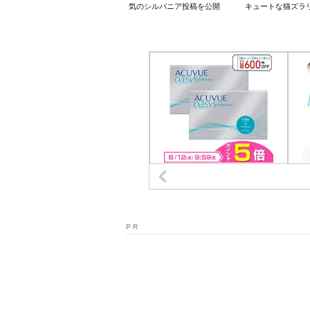
気のシルバニア投稿を公開
キュートな猫ズラ
P R