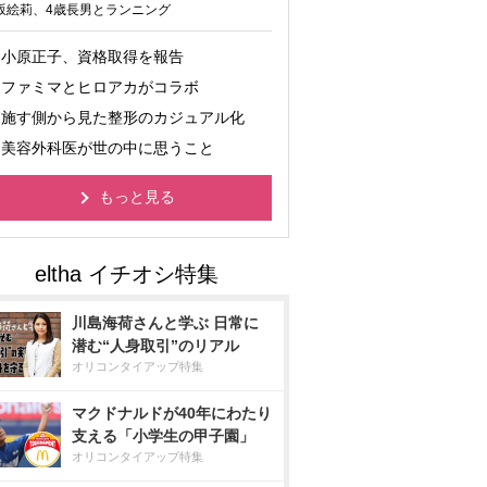
坂絵莉、4歳長男とランニング
小原正子、資格取得を報告
ファミマとヒロアカがコラボ
施す側から見た整形のカジュアル化
美容外科医が世の中に思うこと
もっと見る
川島海荷さんと学ぶ 日常に
潜む“人身取引”のリアル
オリコンタイアップ特集
マクドナルドが40年にわたり
支える「小学生の甲子園」
オリコンタイアップ特集