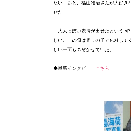
たい。あと、福山雅治さんが大好き
せた。
大人っぽい表情が出せたという同写
しい。この頃は周りの子で化粧して
しい一面ものぞかせていた。
◆最新インタビュー
こちら