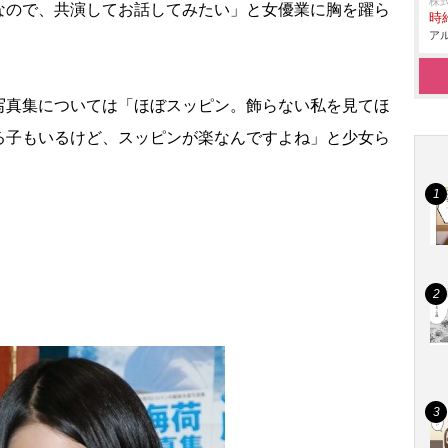
株
なので、共演してお話してみたい」と女優業に胸を躍ら
時給
アル
真集については「ほぼスッピン。飾らない私を見てほ
る子もいるけど、スッピンが楽なんですよね」と少女ら