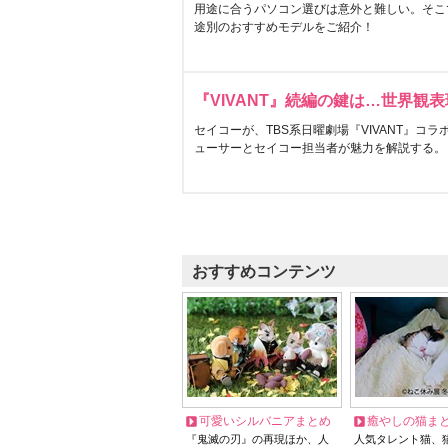
用途に合うパソコン選びは意外と難しい。そこ
途別のおすすめモデルをご紹介！
『VIVANT』続編の鍵は…世界観
セイコーが、TBS系日曜劇場『VIVANT』コ
ューサーとセイコー担当者が魅力を解説する。
おすすめコンテンツ
可愛いシルバニアまとめ
癒やしの猫ま
『鬼滅の刃』の再現ほか、人
人気タレント猫、