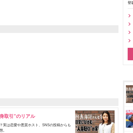
登
身取引”のリアル
？実は恋愛や悪質ホスト、SNSの投稿からも
態。