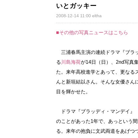
いとガッキー
2008-12-14 11:00
eltha
■その他の写真ニュースはこちら
三浦春馬主演の連続ドラマ『ブラッ
る
川島海荷
が14日（日）、2nd写
た。来年高校進学とあって、更なる
んと新垣結以さん。そんな女優さん
目を輝かせた。
ドラマ『ブラッディ・マンデイ』（
のことがあった1年で、あっという
る。来年の抱負に文武両道をあげつ