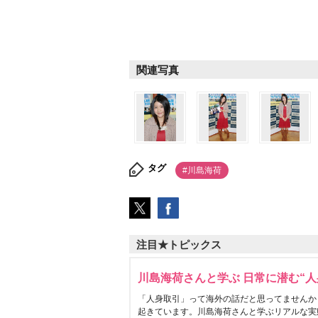
関連写真
タグ
#川島海荷
注目★トピックス
川島海荷さんと学ぶ 日常に潜む“人
「人身取引」って海外の話だと思ってませんか
起きています。川島海荷さんと学ぶリアルな実