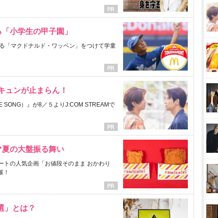
る「小学生の甲子園」
る「マクドナルド・ワッペン」をつけて学童
にキュンが止まらん！
ONG）』が8／５よりJ:COM STREAMで
マ夏の大盤振る舞い
ートの人気企画「お値段そのまま おかわり
催！
選」とは？