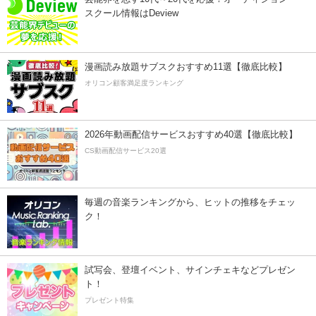
スクール情報はDeview
漫画読み放題サブスクおすすめ11選【徹底比較】
オリコン顧客満足度ランキング
2026年動画配信サービスおすすめ40選【徹底比較】
CS動画配信サービス20選
毎週の音楽ランキングから、ヒットの推移をチェッ
ク！
試写会、登壇イベント、サインチェキなどプレゼン
ト！
プレゼント特集