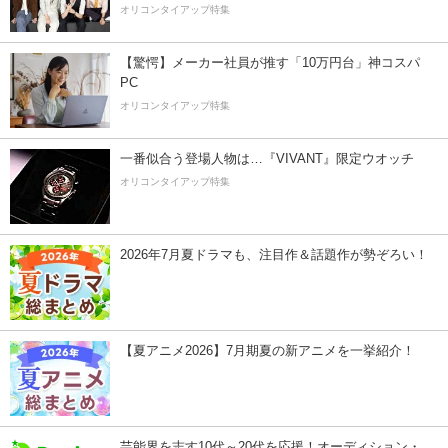
オリコンタイアップ特集
【驚愕】メーカー社員が推す「10万円台」神コスパ
PC
オリコンタイアップ特集
一番似合う登場人物は…『VIVANT』限定ウオッチ
オリコンタイアップ特集
2026年7月夏ドラマも、注目作＆話題作が勢ぞろい！
【夏アニメ2026】7月期夏の新アニメを一挙紹介！
芸能界を志す10代～20代を応援！オーディション・