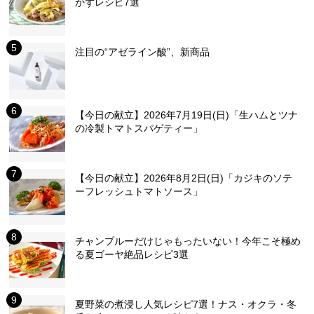
かずレシピ7選
注目の“アゼライン酸”、新商品
【今日の献立】2026年7月19日(日)「生ハムとツナ
の冷製トマトスパゲティー」
【今日の献立】2026年8月2日(日)「カジキのソテ
ーフレッシュトマトソース」
チャンプルーだけじゃもったいない！今年こそ極め
る夏ゴーヤ絶品レシピ3選
夏野菜の煮浸し人気レシピ7選！ナス・オクラ・冬