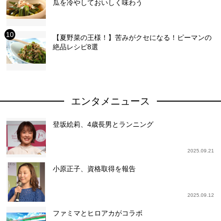
瓜を冷やしておいしく味わう
【夏野菜の王様！】苦みがクセになる！ピーマンの
絶品レシピ8選
エンタメニュース
登坂絵莉、4歳長男とランニング
2025.09.21
小原正子、資格取得を報告
2025.09.12
ファミマとヒロアカがコラボ