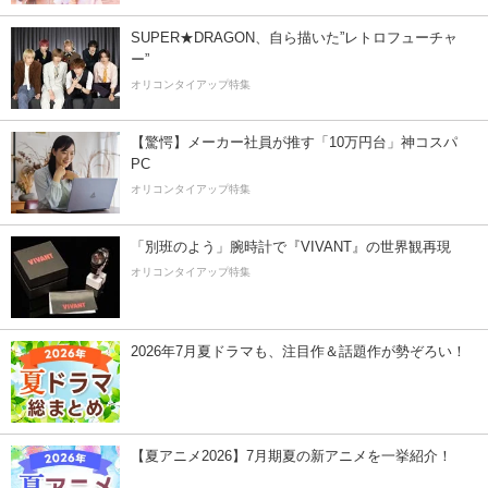
SUPER★DRAGON、自ら描いた”レトロフューチャ
ー”
オリコンタイアップ特集
【驚愕】メーカー社員が推す「10万円台」神コスパ
PC
オリコンタイアップ特集
「別班のよう」腕時計で『VIVANT』の世界観再現
オリコンタイアップ特集
2026年7月夏ドラマも、注目作＆話題作が勢ぞろい！
【夏アニメ2026】7月期夏の新アニメを一挙紹介！