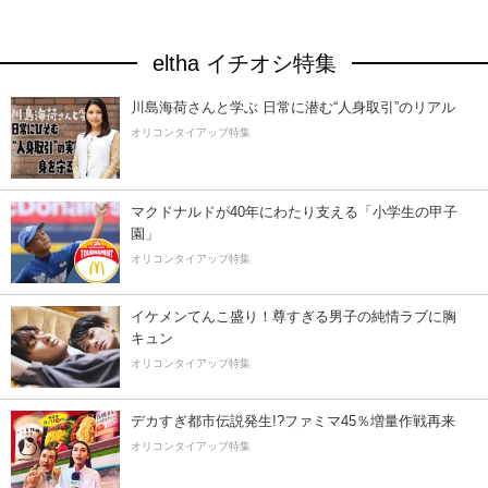
eltha イチオシ特集
川島海荷さんと学ぶ 日常に潜む“人身取引”のリアル
オリコンタイアップ特集
マクドナルドが40年にわたり支える「小学生の甲子
園」
オリコンタイアップ特集
イケメンてんこ盛り！尊すぎる男子の純情ラブに胸
キュン
オリコンタイアップ特集
デカすぎ都市伝説発生!?ファミマ45％増量作戦再来
オリコンタイアップ特集