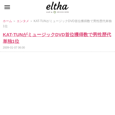
ホーム
＞
エンタメ
＞ KAT-TUNがミュージックDVD首位獲得数で男性歴代単独
1位
KAT-TUNがミュージックDVD首位獲得数で男性歴代
単独1位
2009-01-07 06:00