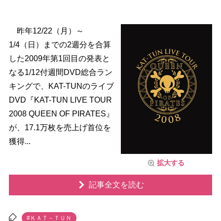
昨年12/22（月）～
1/4（日）までの2週分を合算
した2009年第1回目の発表と
なる1/12付週間DVD総合ラン
キングで、KAT-TUNのライブ
DVD『KAT-TUN LIVE TOUR
2008 QUEEN OF PIRATES』
が、17.1万枚を売上げ首位を
獲得...
拡大する
記事全文を読む
#ＫＡＴ－ＴＵＮ