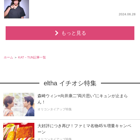
2024.06.28
もっと見る
ホーム
KAT－TUN記事一覧
eltha イチオシ特集
森崎ウィン×向井康二“両片思い”にキュンが止まら
ん！
オリコンタイアップ特集
大好評につき再び！ファミマ名物45％増量キャンペ
ーン
オリコンタイアップ特集