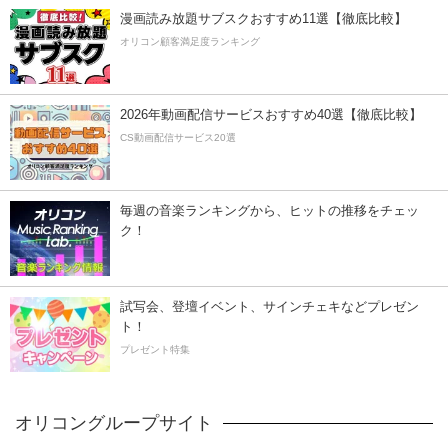
漫画読み放題サブスクおすすめ11選【徹底比較】
オリコン顧客満足度ランキング
2026年動画配信サービスおすすめ40選【徹底比較】
CS動画配信サービス20選
毎週の音楽ランキングから、ヒットの推移をチェッ
ク！
試写会、登壇イベント、サインチェキなどプレゼン
ト！
プレゼント特集
オリコングループサイト