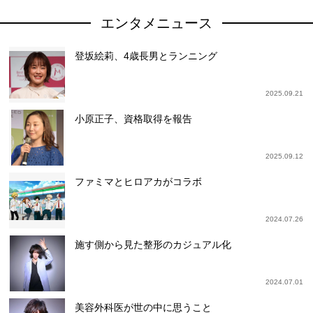
エンタメニュース
登坂絵莉、4歳長男とランニング
2025.09.21
小原正子、資格取得を報告
2025.09.12
ファミマとヒロアカがコラボ
2024.07.26
施す側から見た整形のカジュアル化
2024.07.01
美容外科医が世の中に思うこと