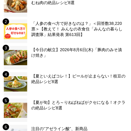
むね肉の絶品レシピ8選
「人参の食べ方で好きなのは？」＜回答数38,220
票＞【教えて！ みんなの衣食住「みんなの暮らし
調査隊」結果発表 第613回】
【今日の献立】2026年8月6日(木)「豚肉のみそ漬
け焼き」
【夏といえばコレ！】ビールが止まらない！枝豆の
絶品レシピ8選
【夏が旬】とろ～りねばねばがクセになる！オクラ
の絶品レシピ8選
注目の“アゼライン酸”、新商品