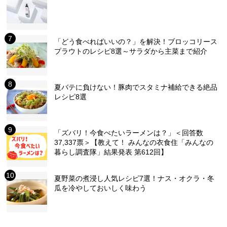
「どう食べればいいの？」を解決！ブロッコリース
プラウトのレシピ8選～サラダから主菜まで紹介
夏バテに負けない！豚肉でスタミナ補給できる絶品
レシピ8選
「ズバリ！今食べたいラーメンは？」＜回答数
37,337票＞【教えて！ みんなの衣食住「みんなの
暮らし調査隊」結果発表 第612回】
夏野菜の煮浸し人気レシピ7選！ナス・オクラ・冬
瓜を冷やしておいしく味わう