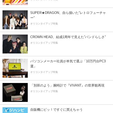
SUPER★DRAGON、自ら描いた”レトロフューチャ
ー”
オリコンタイアップ特集
CROWN HEAD、結成1周年で見えた”バンドらしさ”
オリコンタイアップ特集
パソコンメーカー社員が本気で選ぶ「10万円台PC3
選」
オリコンタイアップ特集
「別班のよう」腕時計で『VIVANT』の世界観再現
オリコンタイアップ特集
自販機にピッ！ですぐに買えちゃう