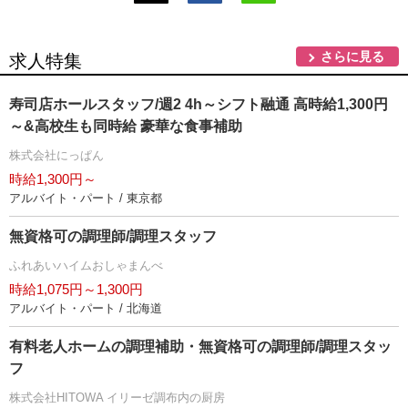
さらに見る
求人特集
寿司店ホールスタッフ/週2 4h～シフト融通 高時給1,300円
～&高校生も同時給 豪華な食事補助
株式会社にっぱん
時給1,300円～
アルバイト・パート / 東京都
無資格可の調理師/調理スタッフ
ふれあいハイムおしゃまんべ
時給1,075円～1,300円
アルバイト・パート / 北海道
有料老人ホームの調理補助・無資格可の調理師/調理スタッ
フ
株式会社HITOWA イリーゼ調布内の厨房