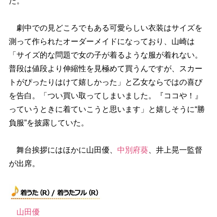
た。
劇中での見どころでもある可愛らしい衣装はサイズを
測って作られたオーダーメイドになっており、山崎は
「サイズ的な問題で女の子が着るような服が着れない。
普段は値段より伸縮性を見極めて買うんですが、スカー
トがぴったりはけて嬉しかった」と乙女ならではの喜び
を告白。「つい買い取ってしまいました。『ココや！』
っていうときに着ていこうと思います」と嬉しそうに“勝
負服”を披露していた。
舞台挨拶にはほかに山田優、
中別府葵
、井上晃一監督
が出席。
山田優