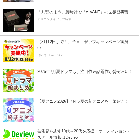
「別班のよう」腕時計で『VIVANT』の世界観再現
オリコンタイアップ特集
【8月12日まで！】チョコザップキャンペーン実施
中！
（PR）chocoZAP
2026年7月夏ドラマも、注目作＆話題作が勢ぞろい！
【夏アニメ2026】7月期夏の新アニメを一挙紹介！
芸能界を志す10代～20代を応援！オーディション・
スクール情報はDeview