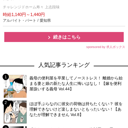
チャレンジドホーム寿々 上志段味
時給1,140円～1,440円
アルバイト・パート / 愛知県
続きはこちら
sponsored by 求人ボックス
人気記事ランキング
義母の便利屋を卒業してノーストレス！ 離婚から始
まる妻と娘の新たな人生に悔いはなし！【嫁を便利
屋扱いする義母 Vol.44】
ほぼ手ぶらなのに彼女の荷物は持ちたくない？ 彼を
理解できないけど楽しまないともったいない！【あ
なたが理解できません Vol.8】