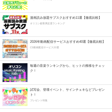
漫画読み放題サブスクおすすめ11選【徹底比較】
オリコン顧客満足度ランキング
2026年動画配信サービスおすすめ40選【徹底比較】
CS動画配信サービス20選
毎週の音楽ランキングから、ヒットの推移をチェッ
ク！
試写会、登壇イベント、サインチェキなどプレゼン
ト！
プレゼント特集