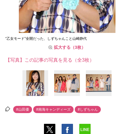
“乙女モード”全開だった、しずちゃんこと山崎静代
拡大する（3枚）
【写真】この記事の写真を見る（全3枚）
#山田優
#南海キャンディーズ
#しずちゃん