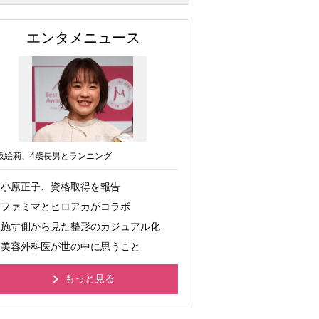
エンタメニュース
坂絵莉、4歳長男とランニング
小原正子、資格取得を報告
ファミマとヒロアカがコラボ
施す側から見た整形のカジュアル化
美容外科医が世の中に思うこと
もっと見る