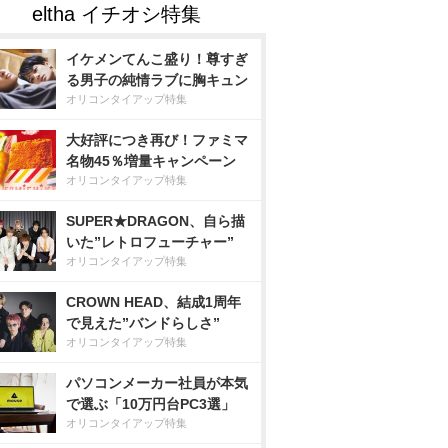
イケメンてんこ盛り！尊すぎ
る男子の純情ラブに胸キュン
オリコンタイアップ特集
大好評につき再び！ファミマ
名物45％増量キャンペーン
オリコンタイアップ特集
SUPER★DRAGON、自ら描
いた”レトロフューチャー”
オリコンタイアップ特集
CROWN HEAD、結成1周年
で見えた”バンドらしさ”
オリコンタイアップ特集
パソコンメーカー社員が本気
で選ぶ「10万円台PC3選」
オリコンタイアップ特集