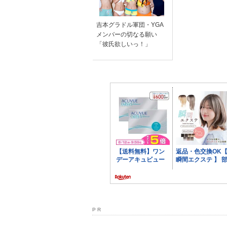
吉本グラドル軍団・YGA
メンバーの切なる願い
「彼氏欲しいっ！」
P R