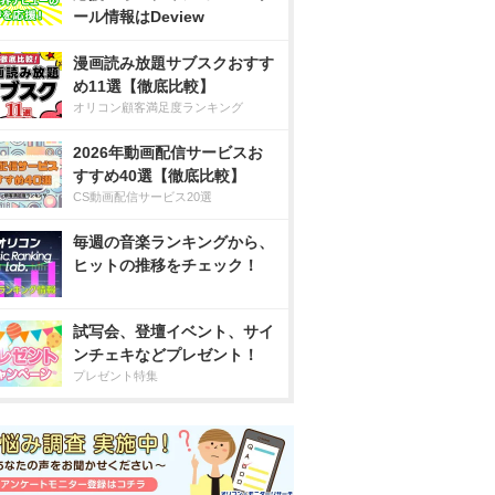
ール情報はDeview
漫画読み放題サブスクおすす
め11選【徹底比較】
オリコン顧客満足度ランキング
2026年動画配信サービスお
すすめ40選【徹底比較】
CS動画配信サービス20選
毎週の音楽ランキングから、
ヒットの推移をチェック！
試写会、登壇イベント、サイ
ンチェキなどプレゼント！
プレゼント特集