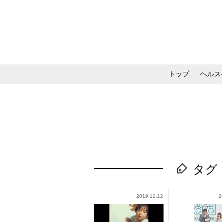
トップ
ヘルス
メイク・コスメ・スキ
タグ
2019.12.12
2