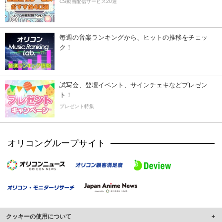
CS動画配信サービス20選
毎週の音楽ランキングから、ヒットの推移をチェッ
ク！
試写会、登壇イベント、サインチェキなどプレゼン
ト！
プレゼント特集
オリコングループサイト
クッキーの使用について