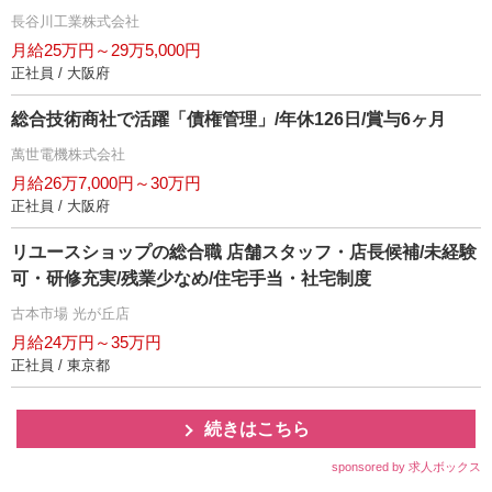
長谷川工業株式会社
月給25万円～29万5,000円
正社員 / 大阪府
総合技術商社で活躍「債権管理」/年休126日/賞与6ヶ月
萬世電機株式会社
月給26万7,000円～30万円
正社員 / 大阪府
リユースショップの総合職 店舗スタッフ・店長候補/未経験
可・研修充実/残業少なめ/住宅手当・社宅制度
古本市場 光が丘店
月給24万円～35万円
正社員 / 東京都
続きはこちら
sponsored by 求人ボックス