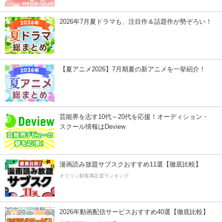
2026年7月夏ドラマも、注目作＆話題作が勢ぞろい！
【夏アニメ2026】7月期夏の新アニメを一挙紹介！
芸能界を志す10代～20代を応援！オーディション・
スクール情報はDeview
漫画読み放題サブスクおすすめ11選【徹底比較】
オリコン顧客満足度ランキング
2026年動画配信サービスおすすめ40選【徹底比較】