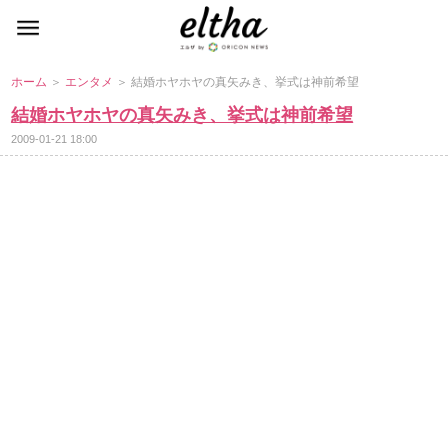
ホーム
＞
エンタメ
＞ 結婚ホヤホヤの真矢みき、挙式は神前希望
結婚ホヤホヤの真矢みき、挙式は神前希望
2009-01-21 18:00