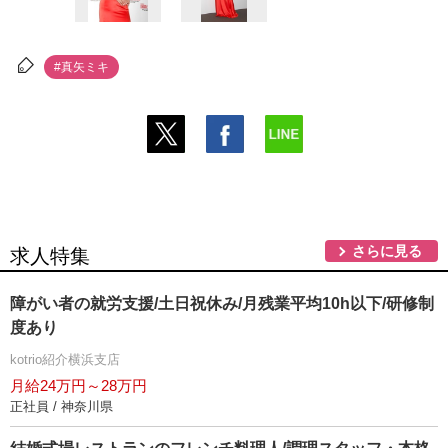
#真矢ミキ
さらに見る
求人特集
障がい者の就労支援/土日祝休み/月残業平均10h以下/研修制
度あり
kotrio紹介横浜支店
月給24万円～28万円
正社員 / 神奈川県