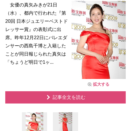
女優の真矢みきが21日
（水）、都内で行われた『第
20回 日本ジュエリーベストド
レッサー賞』の表彰式に出
席。昨年12月22日にバレエダ
ンサーの西島千博と入籍した
ことが同日報じられた真矢は
「ちょうど明日で1ヶ...
拡大する
記事全文を読む