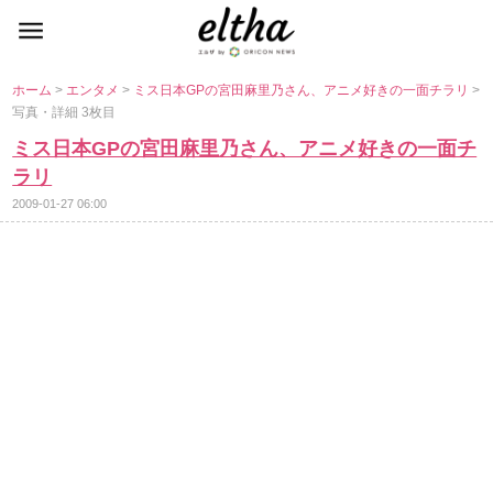
ホーム
>
エンタメ
>
ミス日本GPの宮田麻里乃さん、アニメ好きの一面チラリ
>
写真・詳細 3枚目
ミス日本GPの宮田麻里乃さん、アニメ好きの一面チ
ラリ
2009-01-27 06:00