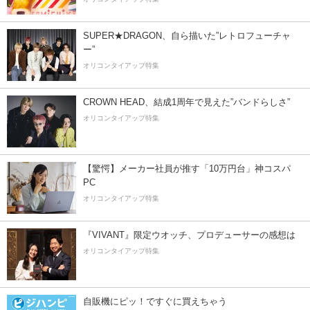
SUPER★DRAGON、自ら描いた”レトロフューチャ
ー”
オリコンタイアップ特集
CROWN HEAD、結成1周年で見えた”バンドらしさ”
オリコンタイアップ特集
【驚愕】メーカー社員が推す「10万円台」神コスパ
PC
オリコンタイアップ特集
『VIVANT』限定ウオッチ、プロデューサーの感想は
オリコンタイアップ特集
自販機にピッ！ですぐに買えちゃう