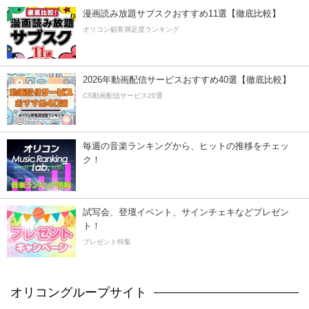
漫画読み放題サブスクおすすめ11選【徹底比較】
オリコン顧客満足度ランキング
2026年動画配信サービスおすすめ40選【徹底比較】
CS動画配信サービス20選
毎週の音楽ランキングから、ヒットの推移をチェッ
ク！
試写会、登壇イベント、サインチェキなどプレゼン
ト！
プレゼント特集
オリコングループサイト