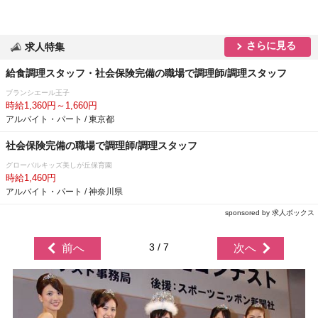
さらに見る
求人特集
給食調理スタッフ・社会保険完備の職場で調理師/調理スタッフ
ブランシエール王子
時給1,360円～1,660円
アルバイト・パート / 東京都
社会保険完備の職場で調理師/調理スタッフ
グローバルキッズ美しが丘保育園
時給1,460円
アルバイト・パート / 神奈川県
sponsored by 求人ボックス
3 / 7
前へ
次へ