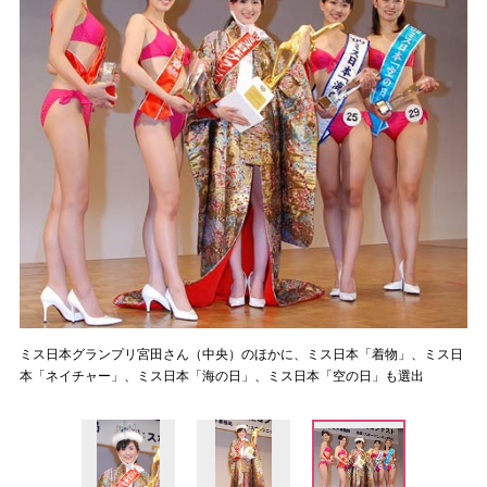
ミス日本グランプリ宮田さん（中央）のほかに、ミス日本「着物」、ミス日
本「ネイチャー」、ミス日本「海の日」、ミス日本「空の日」も選出