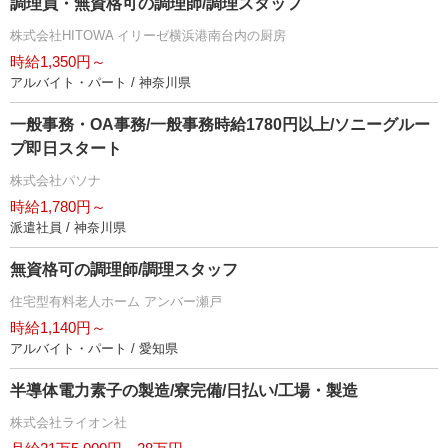
調理員・無資格可の調理師/調理スタッフ
株式会社HITOWA イリーゼ横浜港南台内の厨房
時給1,350円～
アルバイト・パート / 神奈川県
一般事務・OA事務/一般事務時給1780円以上/ソニーグルー
プ即日スタート
株式会社パソナ
時給1,780円～
派遣社員 / 神奈川県
無資格可の調理師/調理スタッフ
住宅型有料老人ホーム アンバー瀬戸
時給1,140円～
アルバイト・パート / 愛知県
半導体電力素子の製造/寮完備/日払い/工場・製造
株式会社ライオン社