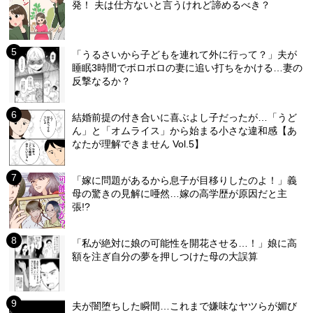
発！ 夫は仕方ないと言うけれど諦めるべき？
「うるさいから子どもを連れて外に行って？」夫が
睡眠3時間でボロボロの妻に追い打ちをかける…妻の
反撃なるか？
結婚前提の付き合いに喜ぶよし子だったが…「うど
ん」と「オムライス」から始まる小さな違和感【あ
なたが理解できません Vol.5】
「嫁に問題があるから息子が目移りしたのよ！」義
母の驚きの見解に唖然…嫁の高学歴が原因だと主
張!?
「私が絶対に娘の可能性を開花させる…！」娘に高
額を注ぎ自分の夢を押しつけた母の大誤算
夫が闇堕ちした瞬間…これまで嫌味なヤツらが媚び