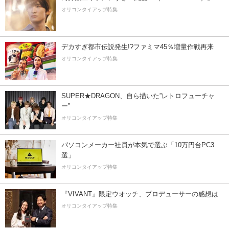
オリコンタイアップ特集
デカすぎ都市伝説発生!?ファミマ45％増量作戦再来
オリコンタイアップ特集
SUPER★DRAGON、自ら描いた”レトロフューチャ
ー”
オリコンタイアップ特集
パソコンメーカー社員が本気で選ぶ「10万円台PC3
選」
オリコンタイアップ特集
『VIVANT』限定ウオッチ、プロデューサーの感想は
オリコンタイアップ特集