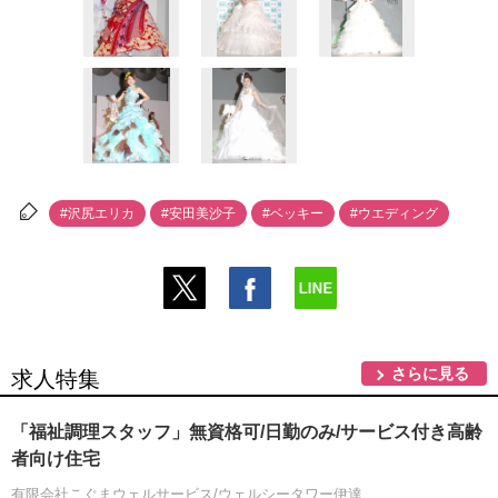
#沢尻エリカ
#安田美沙子
#ベッキー
#ウエディング
さらに見る
求人特集
「福祉調理スタッフ」無資格可/日勤のみ/サービス付き高齢
者向け住宅
有限会社こぐまウェルサービス/ウェルシータワー伊達