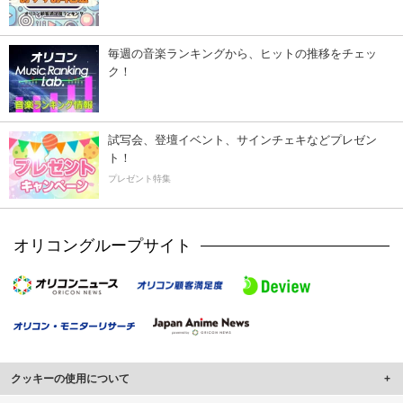
毎週の音楽ランキングから、ヒットの推移をチェッ
ク！
試写会、登壇イベント、サインチェキなどプレゼン
ト！
プレゼント特集
オリコングループサイト
クッキーの使用について