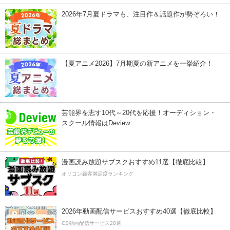
2026年7月夏ドラマも、注目作＆話題作が勢ぞろい！
【夏アニメ2026】7月期夏の新アニメを一挙紹介！
芸能界を志す10代～20代を応援！オーディション・
スクール情報はDeview
漫画読み放題サブスクおすすめ11選【徹底比較】
オリコン顧客満足度ランキング
2026年動画配信サービスおすすめ40選【徹底比較】
CS動画配信サービス20選