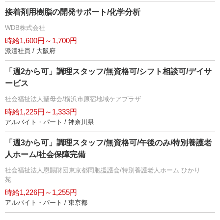
接着剤用樹脂の開発サポート/化学分析
WDB株式会社
時給1,600円～1,700円
派遣社員 / 大阪府
「週2から可」調理スタッフ/無資格可/シフト相談可/デイサ
ービス
社会福祉法人聖母会/横浜市原宿地域ケアプラザ
時給1,225円～1,333円
アルバイト・パート / 神奈川県
「週3から可」調理スタッフ/無資格可/午後のみ/特別養護老
人ホーム/社会保障完備
社会福祉法人恩賜財団東京都同胞援護会/特別養護老人ホーム ひかり
苑
時給1,226円～1,255円
アルバイト・パート / 東京都