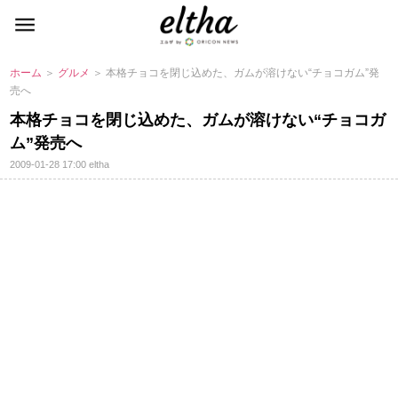
ホーム
＞
グルメ
＞ 本格チョコを閉じ込めた、ガムが溶けない“チョコガム”発
売へ
本格チョコを閉じ込めた、ガムが溶けない“チョコガ
ム”発売へ
2009-01-28 17:00
eltha