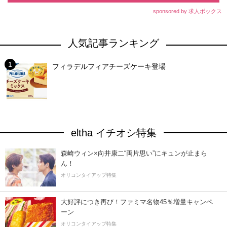
sponsored by 求人ボックス
人気記事ランキング
フィラデルフィアチーズケーキ登場
eltha イチオシ特集
森崎ウィン×向井康二“両片思い”にキュンが止まら
ん！
オリコンタイアップ特集
大好評につき再び！ファミマ名物45％増量キャンペ
ーン
オリコンタイアップ特集