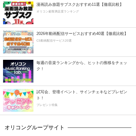
漫画読み放題サブスクおすすめ11選【徹底比較】
オリコン顧客満足度ランキング
2026年動画配信サービスおすすめ40選【徹底比較】
CS動画配信サービス20選
毎週の音楽ランキングから、ヒットの推移をチェッ
ク！
試写会、登壇イベント、サインチェキなどプレゼン
ト！
プレゼント特集
オリコングループサイト