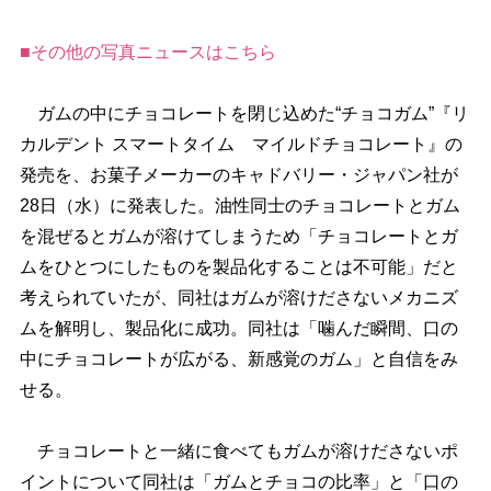
■その他の写真ニュースはこちら
ガムの中にチョコレートを閉じ込めた“チョコガム”『リ
カルデント スマートタイム マイルドチョコレート』の
発売を、お菓子メーカーのキャドバリー・ジャパン社が
28日（水）に発表した。油性同士のチョコレートとガム
を混ぜるとガムが溶けてしまうため「チョコレートとガ
ムをひとつにしたものを製品化することは不可能」だと
考えられていたが、同社はガムが溶けださないメカニズ
ムを解明し、製品化に成功。同社は「噛んだ瞬間、口の
中にチョコレートが広がる、新感覚のガム」と自信をみ
せる。
チョコレートと一緒に食べてもガムが溶けださないポ
イントについて同社は「ガムとチョコの比率」と「口の