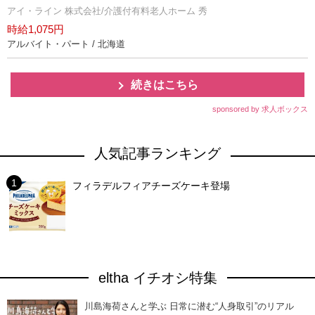
アイ・ライン 株式会社/介護付有料老人ホーム 秀
時給1,075円
アルバイト・パート / 北海道
続きはこちら
sponsored by 求人ボックス
人気記事ランキング
フィラデルフィアチーズケーキ登場
eltha イチオシ特集
川島海荷さんと学ぶ 日常に潜む“人身取引”のリアル