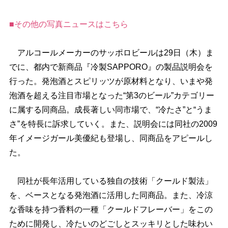
■その他の写真ニュースはこちら
アルコールメーカーのサッポロビールは29日（木）ま
でに、都内で新商品『冷製SAPPORO』の製品説明会を
行った。発泡酒とスピリッツが原材料となり、いまや発
泡酒を超える注目市場となった“第3のビール”カテゴリー
に属する同商品。成長著しい同市場で、“冷たさ”と“うま
さ”を特長に訴求していく。また、説明会には同社の2009
年イメージガール美優紀も登場し、同商品をアピールし
た。
同社が長年活用している独自の技術「クールド製法」
を、ベースとなる発泡酒に活用した同商品。また、冷涼
な香味を持つ香料の一種「クールドフレーバー」をこの
ために開発し、冷たいのどごしとスッキリとした味わい