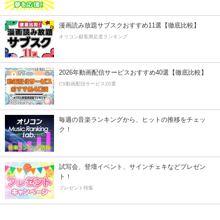
漫画読み放題サブスクおすすめ11選【徹底比較】
オリコン顧客満足度ランキング
2026年動画配信サービスおすすめ40選【徹底比較】
CS動画配信サービス20選
毎週の音楽ランキングから、ヒットの推移をチェッ
ク！
試写会、登壇イベント、サインチェキなどプレゼン
ト！
プレゼント特集