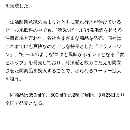
を実現した。
生活防衛意識の高まりとともに売れ行きが伸びている
ビール系飲料の中でも、“第3のビール”は発泡酒を超える
注目市場と言われ、各社さまざまな商品を発売。同社は
これまでにも爽快なのどごしを特長とした『ドラフトワ
ン』、“ビールのような”コクと風味がポイントとなる『麦
とホップ』を発売しており、冷涼感と飲みごたえを両立
させた同商品を投入することで、さらなるユーザー拡大
を狙う。
同商品は350ml缶、500ml缶の2種で展開。3月25日より
全国で発売となる。