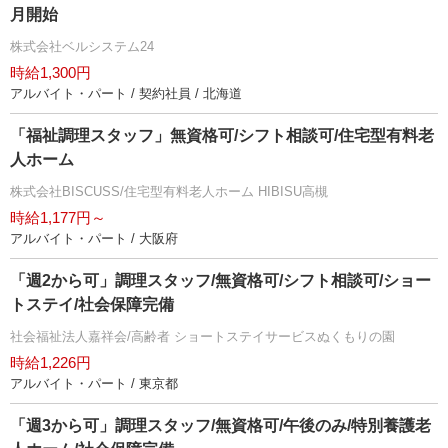
月開始
株式会社ベルシステム24
時給1,300円
アルバイト・パート / 契約社員 / 北海道
「福祉調理スタッフ」無資格可/シフト相談可/住宅型有料老
人ホーム
株式会社BISCUSS/住宅型有料老人ホーム HIBISU高槻
時給1,177円～
アルバイト・パート / 大阪府
「週2から可」調理スタッフ/無資格可/シフト相談可/ショー
トステイ/社会保障完備
社会福祉法人嘉祥会/高齢者 ショートステイサービスぬくもりの園
時給1,226円
アルバイト・パート / 東京都
「週3から可」調理スタッフ/無資格可/午後のみ/特別養護老