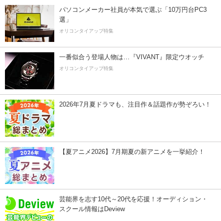
パソコンメーカー社員が本気で選ぶ「10万円台PC3
選」
オリコンタイアップ特集
一番似合う登場人物は…『VIVANT』限定ウオッチ
オリコンタイアップ特集
2026年7月夏ドラマも、注目作＆話題作が勢ぞろい！
【夏アニメ2026】7月期夏の新アニメを一挙紹介！
芸能界を志す10代～20代を応援！オーディション・
スクール情報はDeview