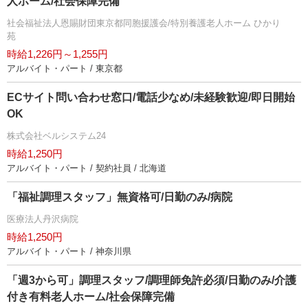
人ホーム/社会保障完備
社会福祉法人恩賜財団東京都同胞援護会/特別養護老人ホーム ひかり
苑
時給1,226円～1,255円
アルバイト・パート / 東京都
ECサイト問い合わせ窓口/電話少なめ/未経験歓迎/即日開始
OK
株式会社ベルシステム24
時給1,250円
アルバイト・パート / 契約社員 / 北海道
「福祉調理スタッフ」無資格可/日勤のみ/病院
医療法人丹沢病院
時給1,250円
アルバイト・パート / 神奈川県
「週3から可」調理スタッフ/調理師免許必須/日勤のみ/介護
付き有料老人ホーム/社会保障完備