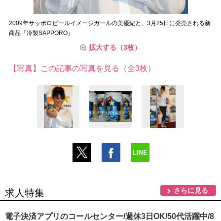
2009年サッポロビールイメージガールの美優紀と、3月25日に発売される新
商品『冷製SAPPORO』
拡大する（3枚）
【写真】この記事の写真を見る（全3枚）
さらに見る
求人特集
電子決済アプリのコールセンター/週休3日OK/50代活躍中/8