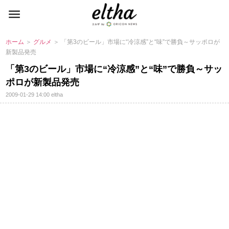
ホーム
＞
グルメ
＞ 「第3のビール」市場に“冷涼感”と“味”で勝負～サッポロが
新製品発売
「第3のビール」市場に“冷涼感”と“味”で勝負～サッ
ポロが新製品発売
2009-01-29 14:00
eltha