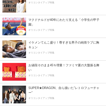
オリコンタイアップ特集
マクドナルドが40年にわたり支える「小学生の甲子
園」
オリコンタイアップ特集
イケメンてんこ盛り！尊すぎる男子の純情ラブに胸
キュン
オリコンタイアップ特集
お値段そのまま45％増量！ファミマ夏の大盤振る舞
い
オリコンタイアップ特集
SUPER★DRAGON、自ら描いた”レトロフューチャ
ー”
オリコンタイアップ特集