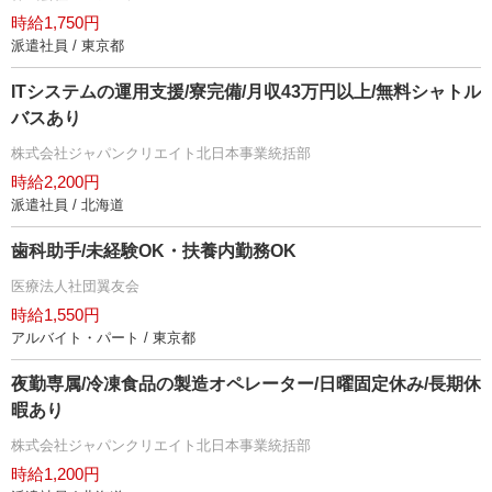
時給1,750円
派遣社員 / 東京都
ITシステムの運用支援/寮完備/月収43万円以上/無料シャトル
バスあり
株式会社ジャパンクリエイト北日本事業統括部
時給2,200円
派遣社員 / 北海道
歯科助手/未経験OK・扶養内勤務OK
医療法人社団翼友会
時給1,550円
アルバイト・パート / 東京都
夜勤専属/冷凍食品の製造オペレーター/日曜固定休み/長期休
暇あり
株式会社ジャパンクリエイト北日本事業統括部
時給1,200円