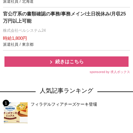
派遣社員 / 北海道
官公庁系の書類確認の事務/事務メイン/土日祝休み/月収25
万円以上可能
株式会社ベルシステム24
時給1,800円
派遣社員 / 東京都
続きはこちら
sponsored by 求人ボックス
人気記事ランキング
フィラデルフィアチーズケーキ登場