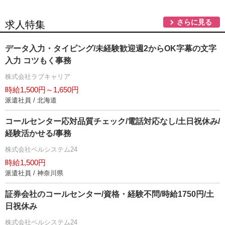
さらに見る
求人特集
データ入力・タイピング/未経験歓迎週2からOK字幕の文字
入力 コツもく事務
株式会社ラブキャリア
時給1,500円～1,650円
派遣社員 / 北海道
コールセンター応対品質チェック/電話対応なし/土日祝休み/
経験活かせる/事務
株式会社ベルシステム24
時給1,500円
派遣社員 / 神奈川県
証券会社のコールセンター/資格・経験不問/時給1750円/土
日祝休み
株式会社ベルシステム24