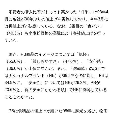
消費者の購入比率がもっとも高かった「牛乳」は08年4
月に各社が30年ぶりの値上げを実施しており、今年3月に
は再値上げが決定している。なお、2番目の「食パン」
（40.3％）も小麦粉価格の高騰により各社値上げを行っ
ている。
また、PB商品のイメージについては「気軽」
（55.0％）、「親しみやすさ」（47.0％）、「安心感」
（36.0％）が上位に並んだ。また、「信頼感」の項目で
はナショナルブランド（NB）が39.5％なのに対し、PBは
34.5％に。「安全性」についてはNBが26.2％、PBが
20.6％と、食の安全にかかわる項目でNBに肉薄している
こともわかった。
PBは食料品の値上げが続いた08年に脚光を浴び、物価