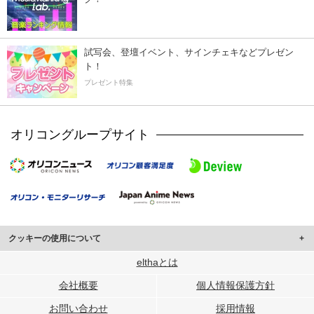
試写会、登壇イベント、サインチェキなどプレゼン
ト！
プレゼント特集
オリコングループサイト
クッキーの使用について
このサイトでは Cookie を使用して、ユーザーに合わせたコンテンツや広告の
elthaとは
表示、ソーシャル メディア機能の提供、広告の表示回数やクリック数の測定を
会社概要
個人情報保護方針
行っています。
また、ユーザーによるサイトの利用状況についても情報を収集し、ソーシャル
お問い合わせ
採用情報
メディアや広告配信、データ解析の各パートナーに提供しています。