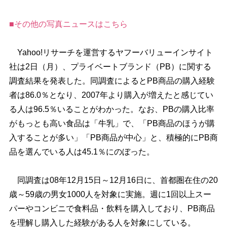
■その他の写真ニュースはこちら
Yahoo!リサーチを運営するヤフーバリューインサイト
社は2日（月）、プライベートブランド（PB）に関する
調査結果を発表した。同調査によるとPB商品の購入経験
者は86.0％となり、2007年より購入が増えたと感じてい
る人は96.5％いることがわかった。なお、PBの購入比率
がもっとも高い食品は「牛乳」で、「PB商品のほうが購
入することが多い」「PB商品が中心」と、積極的にPB商
品を選んでいる人は45.1％にのぼった。
同調査は08年12月15日～12月16日に、首都圏在住の20
歳～59歳の男女1000人を対象に実施。週に1回以上スー
パーやコンビニで食料品・飲料を購入しており、PB商品
を理解し購入した経験がある人を対象にしている。