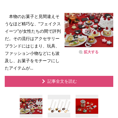
本物のお菓子と見間違えそ
うなほど精巧な、“フェイクス
イーツ”が女性たちの間で評判
だ。その流行はアクセサリー
ブランドにはじまり、玩具、
拡大する
ファッション小物などにも波
及し、お菓子をモチーフにし
たアイテムが...
記事全文を読む