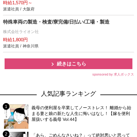
時給1,570円～
派遣社員 / 大阪府
特殊車両の製造・検査/寮完備/日払い/工場・製造
株式会社ライオン社
時給1,800円
派遣社員 / 神奈川県
続きはこちら
sponsored by 求人ボックス
人気記事ランキング
義母の便利屋を卒業してノーストレス！ 離婚から始
まる妻と娘の新たな人生に悔いはなし！【嫁を便利
屋扱いする義母 Vol.44】
「あら、ごめんなさいね？」って絶対悪いと思って