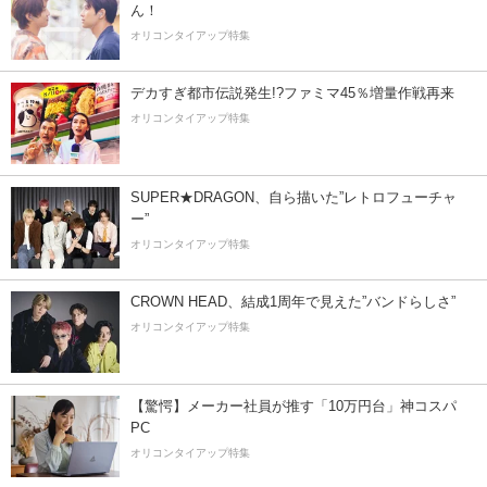
ん！
オリコンタイアップ特集
デカすぎ都市伝説発生!?ファミマ45％増量作戦再来
オリコンタイアップ特集
SUPER★DRAGON、自ら描いた”レトロフューチャ
ー”
オリコンタイアップ特集
CROWN HEAD、結成1周年で見えた”バンドらしさ”
オリコンタイアップ特集
【驚愕】メーカー社員が推す「10万円台」神コスパ
PC
オリコンタイアップ特集