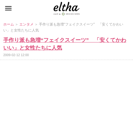
ホーム
＞
エンタメ
＞ 手作り派も急増“フェイクスイーツ” 「安くてかわい
い」と女性たちに人気
手作り派も急増“フェイクスイーツ” 「安くてかわ
いい」と女性たちに人気
2009-02-12 12:00