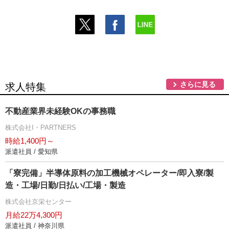
さらに見る
求人特集
不動産業界未経験OKの事務職
株式会社I・PARTNERS
時給1,400円～
派遣社員 / 愛知県
「寮完備」半導体原料の加工機械オペレーター/即入寮/製
造・工場/日勤/日払い/工場・製造
株式会社京栄センター
月給22万4,300円
派遣社員 / 神奈川県