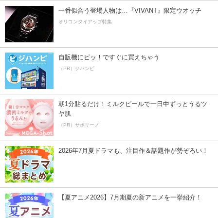
一番似合う登場人物は…『VIVANT』限定ウオッチ
オリコンタイアップ特集
自販機にピッ！ですぐに買えちゃう
（PR）ジハンピ
朝1分貼るだけ！ミルクピールで一日中ずっとうるツ
ヤ肌
（PR）サボリーノ
2026年7月夏ドラマも、注目作＆話題作が勢ぞろい！
【夏アニメ2026】7月期夏の新アニメを一挙紹介！