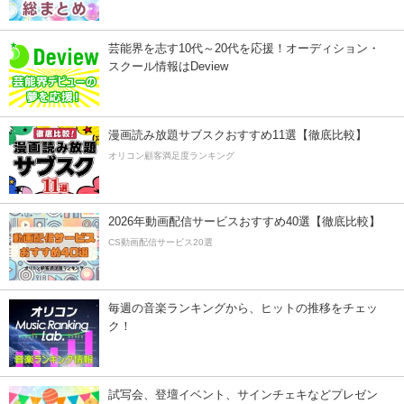
芸能界を志す10代～20代を応援！オーディション・
スクール情報はDeview
漫画読み放題サブスクおすすめ11選【徹底比較】
オリコン顧客満足度ランキング
2026年動画配信サービスおすすめ40選【徹底比較】
CS動画配信サービス20選
毎週の音楽ランキングから、ヒットの推移をチェッ
ク！
試写会、登壇イベント、サインチェキなどプレゼン