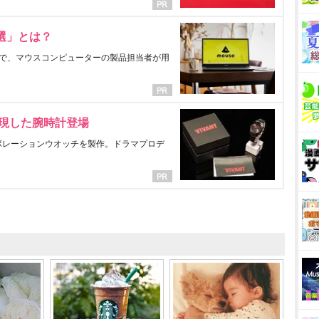
選」とは？
で、マウスコンピューターの製品担当者が用
表現した腕時計登場
ラボレーションウオッチを製作。ドラマプロデ