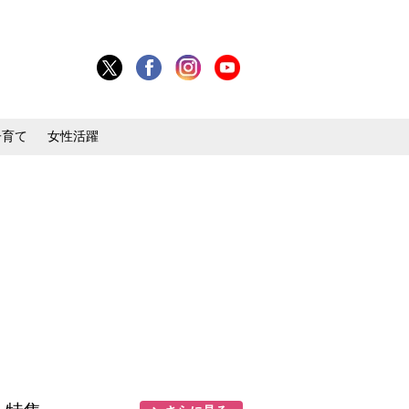
子育て
女性活躍