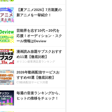
【夏アニメ2026】7月期夏の
新アニメを一挙紹介！
芸能界を志す10代～20代を
応援！オーディション・スク
ール情報はDeview
漫画読み放題サブスクおすす
め11選【徹底比較】
オリコン顧客満足度ランキング
2026年動画配信サービスお
すすめ40選【徹底比較】
CS動画配信サービス20選
毎週の音楽ランキングから、
ヒットの推移をチェック！