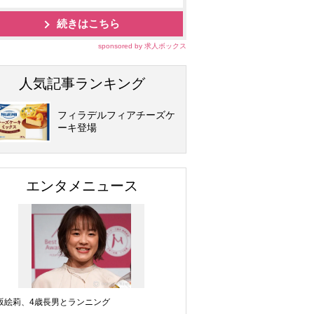
続きはこちら
sponsored by 求人ボックス
人気記事ランキング
フィラデルフィアチーズケ
ーキ登場
エンタメニュース
坂絵莉、4歳長男とランニング