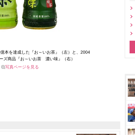
0億本を達成した『お～いお茶』（左）と、2004
リーズ商品『お～いお茶 濃い味』（右）
写真ページを見る