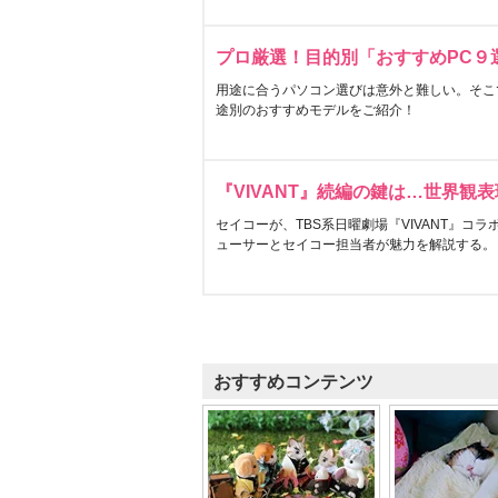
プロ厳選！目的別「おすすめPC９
用途に合うパソコン選びは意外と難しい。そこ
途別のおすすめモデルをご紹介！
『VIVANT』続編の鍵は…世界観
セイコーが、TBS系日曜劇場『VIVANT』コ
ューサーとセイコー担当者が魅力を解説する。
おすすめコンテンツ