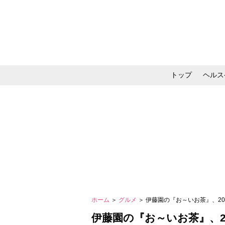
トップ
ヘルス
メイク・コスメ・スキ
ホーム
＞
グルメ
＞ 伊藤園の『お～いお茶』、2
伊藤園の『お～いお茶』、2