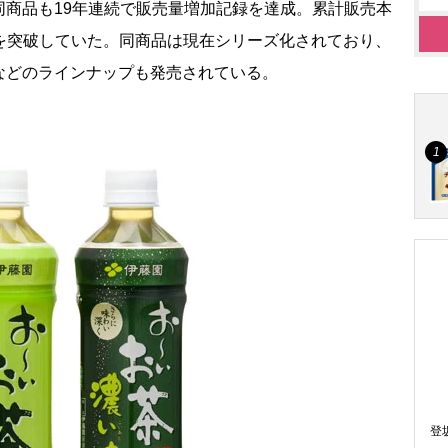
商品も19年連続で販売量増加記録を達成。累計販売本
億本を突破していた。同商品は現在シリーズ化されており、
などのラインナップも発売されている。
登