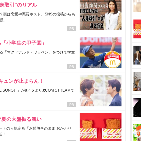
身取引”のリアル
？実は恋愛や悪質ホスト、SNSの投稿からも
態。
る「小学生の甲子園」
る「マクドナルド・ワッペン」をつけて学童
にキュンが止まらん！
ONG）』が8／５よりJ:COM STREAMで
マ夏の大盤振る舞い
ートの人気企画「お値段そのまま おかわり
催！