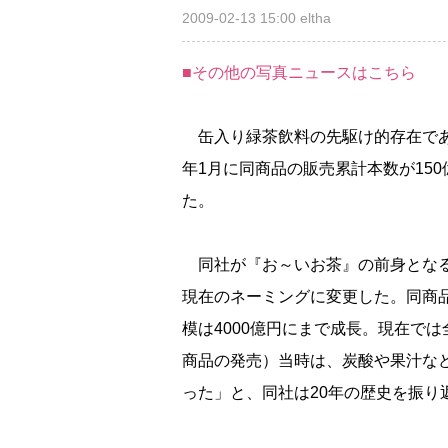
2009-02-13 15:00
eltha
■その他の写真ニュースはこちら
缶入り緑茶飲料の先駆け的存在であ
年1月に同商品の販売累計本数が150
た。
同社が『お～いお茶』の前身となる
現在のネーミングに変更した。同商
模は4000億円にまで成長。現在では
商品の発売）当時は、炭酸や果汁な
った」と、同社は20年の歴史を振り