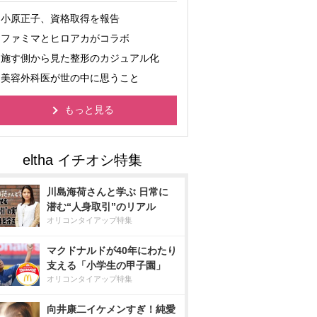
小原正子、資格取得を報告
ファミマとヒロアカがコラボ
施す側から見た整形のカジュアル化
美容外科医が世の中に思うこと
もっと見る
川島海荷さんと学ぶ 日常に
潜む“人身取引”のリアル
オリコンタイアップ特集
マクドナルドが40年にわたり
支える「小学生の甲子園」
オリコンタイアップ特集
向井康二イケメンすぎ！純愛