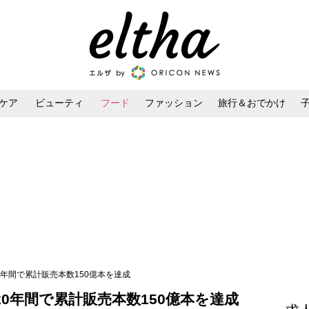
ケア
ビューティ
フード
ファッション
旅行＆おでかけ
ンケア
ダイエット・ボディケア
ヘアスタイル・ヘアアレンジ
0年間で累計販売本数150億本を達成
0年間で累計販売本数150億本を達成