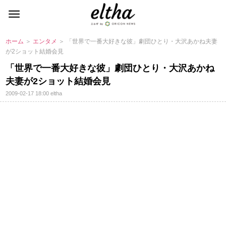
ホーム
＞
エンタメ
＞ 「世界で一番大好きな彼」劇団ひとり・大沢あかね夫妻
が2ショット結婚会見
「世界で一番大好きな彼」劇団ひとり・大沢あかね
夫妻が2ショット結婚会見
2009-02-17 18:00
eltha