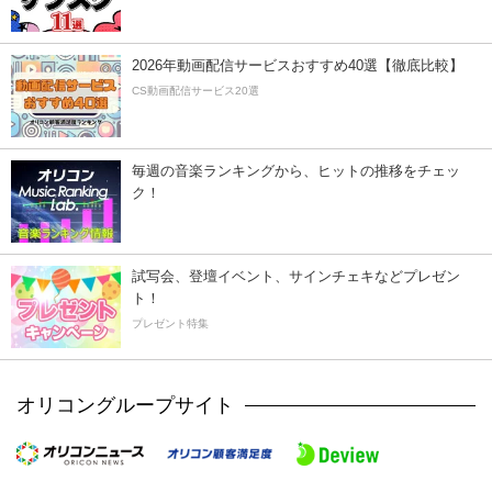
2026年動画配信サービスおすすめ40選【徹底比較】
CS動画配信サービス20選
毎週の音楽ランキングから、ヒットの推移をチェッ
ク！
試写会、登壇イベント、サインチェキなどプレゼン
ト！
プレゼント特集
オリコングループサイト