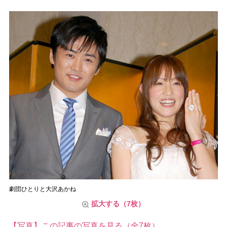
劇団ひとりと大沢あかね
拡大する（7枚）
【写真】この記事の写真を見る（全7枚）