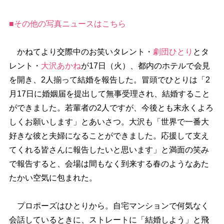
■その他の写真ニュースはこちら
かねてより交際中のお笑いタレント・
劇団ひとり
とタ
レント・
大沢あかね
が17日（火）、都内のホテルで会見
を開き、2人揃って結婚を報告した。冒頭でひとりは「2
月17日に婚姻届を提出して無事受理され、結婚すること
ができました。若輩者の2人ですが、今後とも末永くよろ
しくお願いします」とあいさつ。大沢も「世界で一番大
好きな彼と夫婦になることができました。応援して支え
てくれる皆さんに報告したいと思います」と満面の笑み
で報告すると、会場は間もなく到来する春のようなあた
たかい空気に包まれた。
プロポーズはひとりから。自宅マンションで何気なく
会話しているときに、ストレートに「結婚しよう」と飛