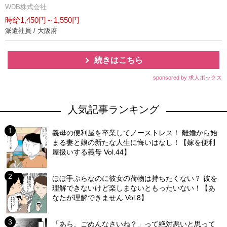
WDB株式会社
時給1,450円～1,550円
派遣社員 / 大阪府
続きはこちら
sponsored by 求人ボックス
人気記事ランキング
義母の便利屋を卒業してノーストレス！ 離婚から始
まる妻と娘の新たな人生に悔いはなし！【嫁を便利
屋扱いする義母 Vol.44】
ほぼ手ぶらなのに彼女の荷物は持ちたくない？ 彼を
理解できないけど楽しまないともったいない！【あ
なたが理解できません Vol.8】
「あら、ごめんなさいね？」って絶対悪いと思って