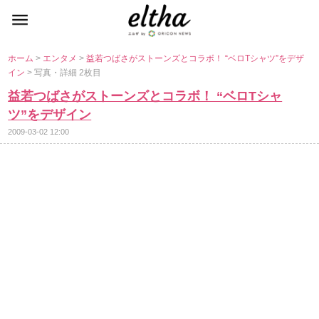
ホーム
>
エンタメ
>
益若つばさがストーンズとコラボ！ “ベロTシャツ”をデザ
イン
> 写真・詳細 2枚目
益若つばさがストーンズとコラボ！ “ベロTシャ
ツ”をデザイン
2009-03-02 12:00