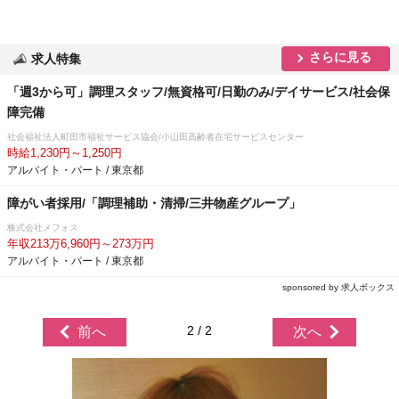
さらに見る
求人特集
「週3から可」調理スタッフ/無資格可/日勤のみ/デイサービス/社会保
障完備
社会福祉法人町田市福祉サービス協会/小山田高齢者在宅サービスセンター
時給1,230円～1,250円
アルバイト・パート / 東京都
障がい者採用/「調理補助・清掃/三井物産グループ」
株式会社メフォス
年収213万6,960円～273万円
アルバイト・パート / 東京都
sponsored by 求人ボックス
2 / 2
前へ
次へ