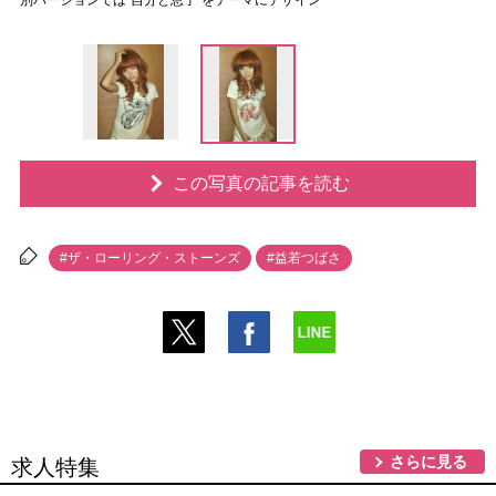
別バージョンでは“自分と息子”をテーマにデザイン
この写真の記事を読む
#ザ・ローリング・ストーンズ
#益若つばさ
さらに見る
求人特集