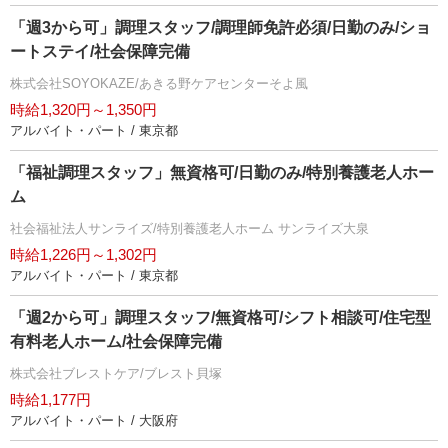
「週3から可」調理スタッフ/調理師免許必須/日勤のみ/ショ
ートステイ/社会保障完備
株式会社SOYOKAZE/あきる野ケアセンターそよ風
時給1,320円～1,350円
アルバイト・パート / 東京都
「福祉調理スタッフ」無資格可/日勤のみ/特別養護老人ホー
ム
社会福祉法人サンライズ/特別養護老人ホーム サンライズ大泉
時給1,226円～1,302円
アルバイト・パート / 東京都
「週2から可」調理スタッフ/無資格可/シフト相談可/住宅型
有料老人ホーム/社会保障完備
株式会社ブレストケア/ブレスト貝塚
時給1,177円
アルバイト・パート / 大阪府