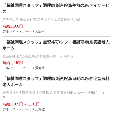
「福祉調理スタッフ」調理師免許必須/午前のみ/デイサービ
ス
アデランテ 株式会社/宅老所あでらんて二条通りの家
時給1,180円
アルバイト・パート / 大阪府
「福祉調理スタッフ」無資格可/シフト相談可/特別養護老人
ホーム
社会福祉法人八起社/特別養護老人ホーム 東和荘
時給1,140円
アルバイト・パート / 愛知県
「福祉調理スタッフ」調理師免許必須/日勤のみ/住宅型有料
老人ホーム
社会福祉法人勤医協福祉会/勤医協 住宅型有料老人ホーム 爽風館しの
ろ
時給1,105円～1,131円
アルバイト・パート / 北海道