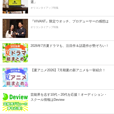
選」
オリコンタイアップ特集
『VIVANT』限定ウオッチ、プロデューサーの感想は
オリコンタイアップ特集
2026年7月夏ドラマも、注目作＆話題作が勢ぞろい！
【夏アニメ2026】7月期夏の新アニメを一挙紹介！
芸能界を志す10代～20代を応援！オーディション・
スクール情報はDeview