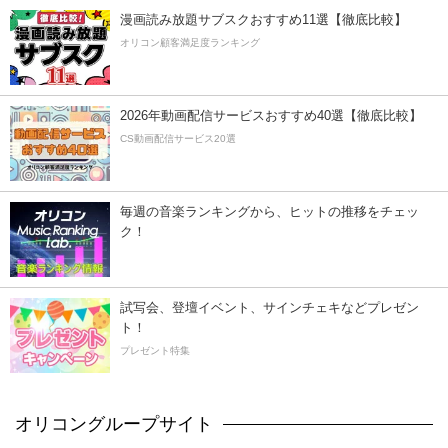
漫画読み放題サブスクおすすめ11選【徹底比較】
オリコン顧客満足度ランキング
2026年動画配信サービスおすすめ40選【徹底比較】
CS動画配信サービス20選
毎週の音楽ランキングから、ヒットの推移をチェッ
ク！
試写会、登壇イベント、サインチェキなどプレゼン
ト！
プレゼント特集
オリコングループサイト