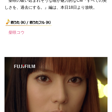
柴咲の吸い込まれそうな瞳が魅力的なCM『すべての美
しさを、過去にする。』編は、本日18日より放映。
柴咲コウ