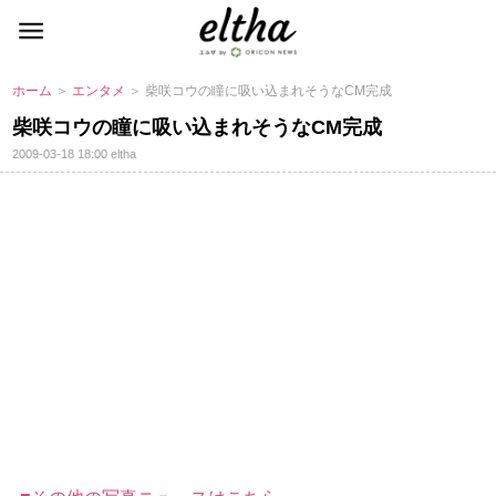
ホーム
＞
エンタメ
＞ 柴咲コウの瞳に吸い込まれそうなCM完成
柴咲コウの瞳に吸い込まれそうなCM完成
2009-03-18 18:00
eltha