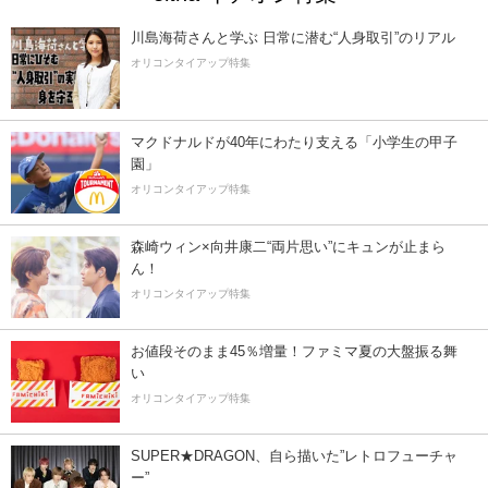
川島海荷さんと学ぶ 日常に潜む“人身取引”のリアル
オリコンタイアップ特集
マクドナルドが40年にわたり支える「小学生の甲子
園」
オリコンタイアップ特集
森崎ウィン×向井康二“両片思い”にキュンが止まら
ん！
オリコンタイアップ特集
お値段そのまま45％増量！ファミマ夏の大盤振る舞
い
オリコンタイアップ特集
SUPER★DRAGON、自ら描いた”レトロフューチャ
ー”