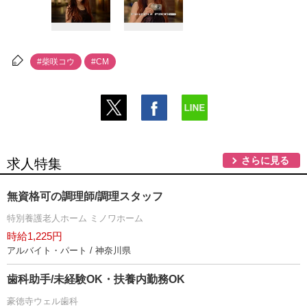
#柴咲コウ
#CM
さらに見る
求人特集
無資格可の調理師/調理スタッフ
特別養護老人ホーム ミノワホーム
時給1,225円
アルバイト・パート / 神奈川県
歯科助手/未経験OK・扶養内勤務OK
豪徳寺ウェル歯科