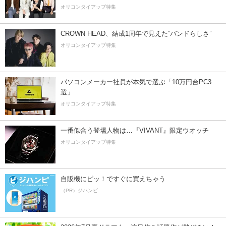
オリコンタイアップ特集
CROWN HEAD、結成1周年で見えた”バンドらしさ”
オリコンタイアップ特集
パソコンメーカー社員が本気で選ぶ「10万円台PC3
選」
オリコンタイアップ特集
一番似合う登場人物は…『VIVANT』限定ウオッチ
オリコンタイアップ特集
自販機にピッ！ですぐに買えちゃう
（PR）ジハンピ