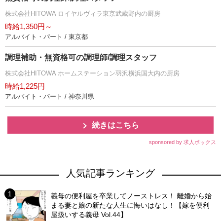
株式会社HITOWA ロイヤルヴィラ東京武蔵野内の厨房
時給1,350円～
アルバイト・パート / 東京都
調理補助・無資格可の調理師/調理スタッフ
株式会社HITOWA ホームステーション羽沢横浜国大内の厨房
時給1,225円
アルバイト・パート / 神奈川県
続きはこちら
sponsored by 求人ボックス
人気記事ランキング
義母の便利屋を卒業してノーストレス！ 離婚から始
まる妻と娘の新たな人生に悔いはなし！【嫁を便利
屋扱いする義母 Vol.44】