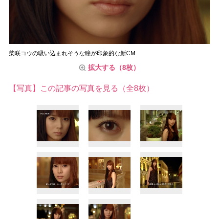
柴咲コウの吸い込まれそうな瞳が印象的な新CM
拡大する（8枚）
【写真】この記事の写真を見る（全8枚）