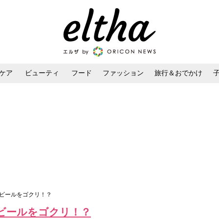
ケア
ビューティ
フード
ファッション
旅行＆おでかけ
ンケア
ダイエット・ボディケア
ヘアスタイル・ヘアアレンジ
にビールをゴクリ！？
ビールをゴクリ！？