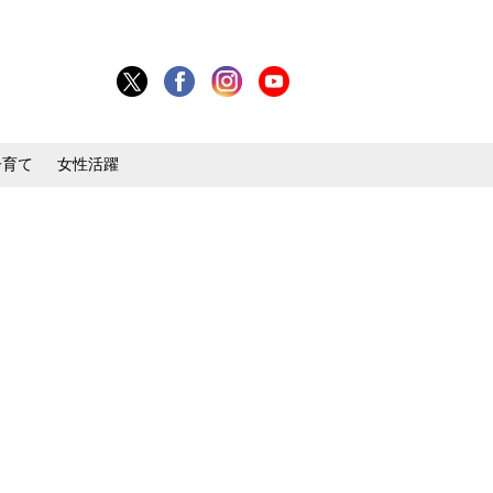
子育て
女性活躍