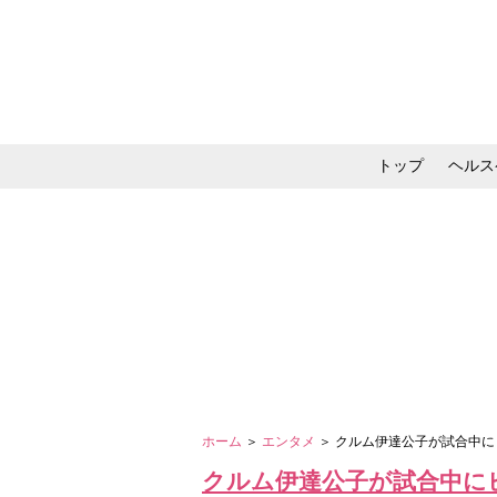
トップ
ヘルス
メイク・コスメ・スキ
ホーム
＞
エンタメ
＞ クルム伊達公子が試合中
クルム伊達公子が試合中に