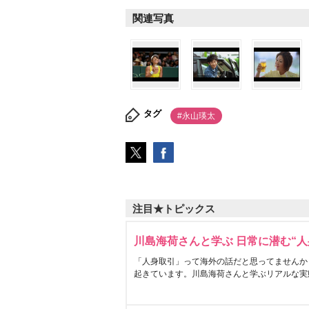
関連写真
タグ
#永山瑛太
注目★トピックス
川島海荷さんと学ぶ 日常に潜む“人
「人身取引」って海外の話だと思ってませんか
起きています。川島海荷さんと学ぶリアルな実