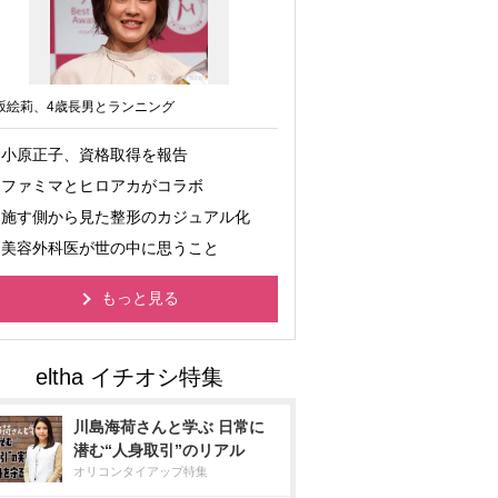
坂絵莉、4歳長男とランニング
小原正子、資格取得を報告
ファミマとヒロアカがコラボ
施す側から見た整形のカジュアル化
美容外科医が世の中に思うこと
もっと見る
川島海荷さんと学ぶ 日常に
潜む“人身取引”のリアル
オリコンタイアップ特集