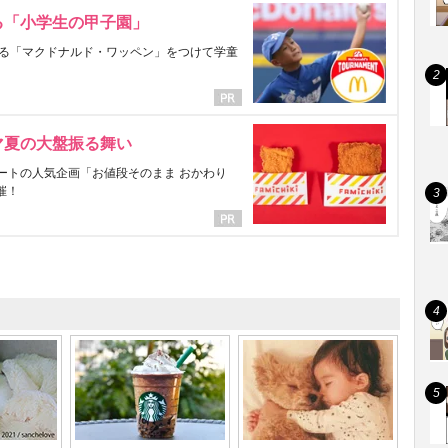
る「小学生の甲子園」
る「マクドナルド・ワッペン」をつけて学童
マ夏の大盤振る舞い
ートの人気企画「お値段そのまま おかわり
催！