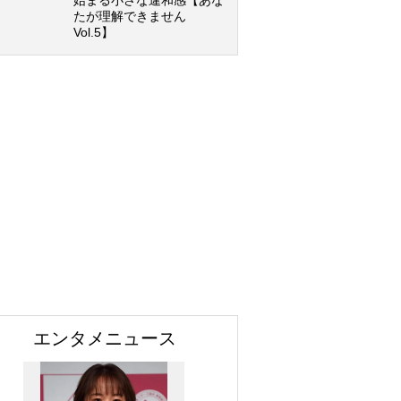
始まる小さな違和感【あな
たが理解できません
Vol.5】
エンタメニュース