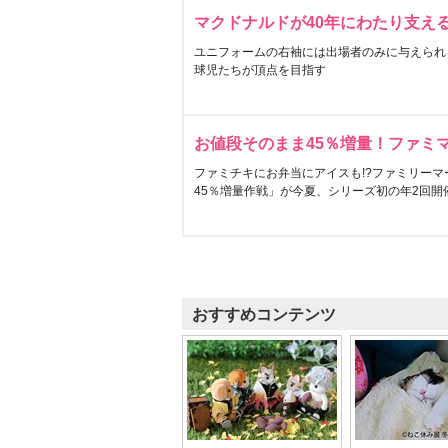
マクドナルドが40年にわたり支え
ユニフォームの右袖には出場者のみに与えられ
球児たちが頂点を目指す
お値段そのまま45％増量！ファミ
ファミチキにお弁当にアイスも!?ファミリーマ
45％増量作戦」が今夏、シリーズ初の年2回開
おすすめコンテンツ