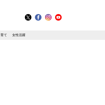
子育て
女性活躍