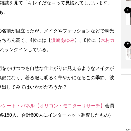
や雑誌を見て「キレイだな～って見惚れてしまいます」
も。
名前が目立ったが、メイクやファッションなどで脚光
もちろん高く、4位には【
浜崎あゆみ
】、8位に【
木村カ
れランクインしている。
をかけつつも自然な仕上がりに見えるようなメイクが
気候になり、着る服も明るく華やかになるこの季節。彼
り出してみてはいかがだろうか？
ンケート・パネル【オリコン・モニターリサーチ】
会員
、各150人、合計600人にインターネット調査したもの）
登