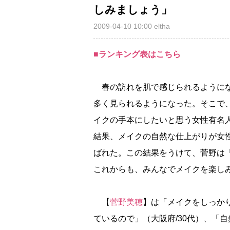
しみましょう」
2009-04-10 10:00
eltha
■ランキング表はこちら
春の訪れを肌で感じられるようにな
多く見られるようになった。そこで、オ
イクの手本にしたいと思う女性有名
結果、メイクの自然な仕上がりが女
ばれた。この結果をうけて、菅野は
これからも、みんなでメイクを楽し
【
菅野美穂
】は「メイクをしっか
ているので」（大阪府/30代）、「