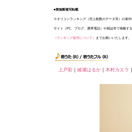
■禁無断複写転載
※オリコンランキング（売上枚数のデータ等）の著作
サイト（PC、ブログ、携帯電話）や雑誌等で掲載す
（ランキング販売について）
までお願いいたします。
上戸彩
｜
綾瀬はるか
｜
木村カエラ