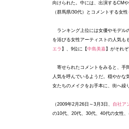
向けられた。中には、出演するCM
（群馬県/30代）とコメントする女性
ランキング上位には女優やモデルの
を浴びる女性アーティストの人気も
エラ
】、9位に【
中島美嘉
】がそれぞ
寄せられたコメントをみると、手間
人気を呼んでいるようだ。穏やかな
女たちのメイクをお手本に、街へ繰
（2009年2月26日～3月3日、
自社ア
の10代、20代、30代、40代の女性