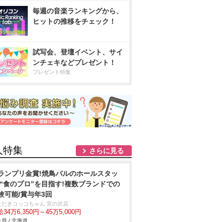
毎週の音楽ランキングから、
ヒットの推移をチェック！
試写会、登壇イベント、サイ
ンチェキなどプレゼント！
プレゼント特集
人特集
さらに見る
ランプリ金賞!焼鳥バルのホールスタッ
/“食のプロ”を目指す!複数ブランドでの
験可能/賞与年3回
ただきコッコちゃん 宮の沢店
34万6,350円～45万5,000円
員 / 北海道