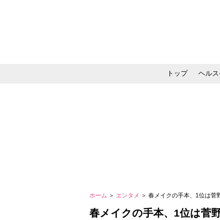
トップ
ヘルス
メイク・コスメ・スキ
ホーム
＞
エンタメ
＞ 春メイクの手本、1位は
春メイクの手本、1位は菅