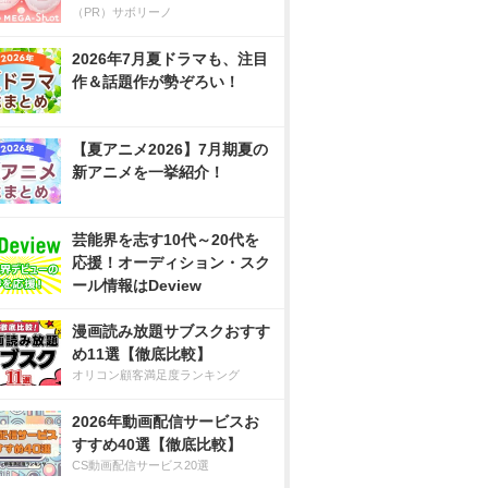
（PR）サボリーノ
2026年7月夏ドラマも、注目
作＆話題作が勢ぞろい！
【夏アニメ2026】7月期夏の
新アニメを一挙紹介！
芸能界を志す10代～20代を
応援！オーディション・スク
ール情報はDeview
漫画読み放題サブスクおすす
め11選【徹底比較】
オリコン顧客満足度ランキング
2026年動画配信サービスお
すすめ40選【徹底比較】
CS動画配信サービス20選