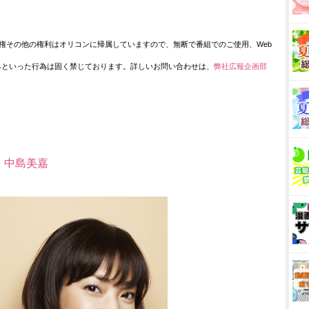
権その他の権利はオリコンに帰属していますので、無断で番組でのご使用、Web
るといった行為は固く禁じております。詳しいお問い合わせは、
弊社広報企画部
｜
中島美嘉