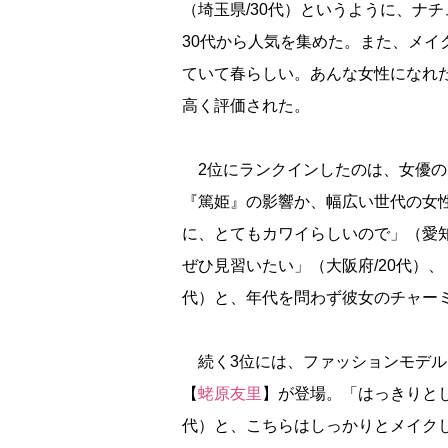
（埼玉県/30代）というように、ナ
30代から人気を集めた。また、メ
ていて春らしい。あんな女性になれた
高く評価された。
2位にランクインしたのは、女優の
『篤姫』の影響か、幅広い世代の女
に、とてもカワイらしいので」（愛知
ぜひ見習いたい」（大阪府/20代）
代）と、年代を問わず彼女のチャー
続く3位には、ファッションモデル
【
蛯原友里
】が登場。「はっきりとし
代）と、こちらはしっかりとメイク