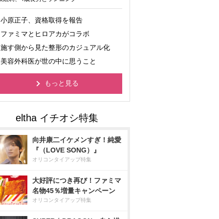
小原正子、資格取得を報告
ファミマとヒロアカがコラボ
施す側から見た整形のカジュアル化
美容外科医が世の中に思うこと
もっと見る
向井康二イケメンすぎ！純愛
『（LOVE SONG）』
オリコンタイアップ特集
大好評につき再び！ファミマ
名物45％増量キャンペーン
オリコンタイアップ特集