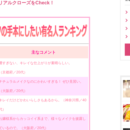
アルクローズをCheck！
主なコメント
濃すぎない、キレイな仕上がりが素晴らしい。
（京都府／20代）
ナチュラルメイクなのにかわいすぎる！ ぜひ見習い。
（大阪府／20代）
キレイだけどかわいらしさもあるから。（神奈川県／40
代）
お嬢様系からカッコイイ系まで、様々なメイクを披露し
ているので。（大阪府／20代）