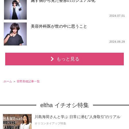
施す側から見た整形のカジュアル化
2024.07.01
美容外科医が世の中に思うこと
2024.06.28
もっと見る
ホーム
菅野美穂記事一覧
eltha イチオシ特集
川島海荷さんと学ぶ 日常に潜む“人身取引”のリアル
オリコンタイアップ特集