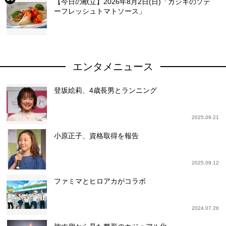
【今日の献立】2026年8月2日(日)「カジキのソテ
ーフレッシュトマトソース」
エンタメニュース
登坂絵莉、4歳長男とランニング
2025.09.21
小原正子、資格取得を報告
2025.09.12
ファミマとヒロアカがコラボ
2024.07.26