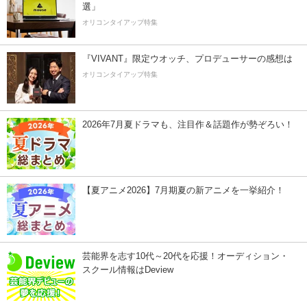
選」
オリコンタイアップ特集
『VIVANT』限定ウオッチ、プロデューサーの感想は
オリコンタイアップ特集
2026年7月夏ドラマも、注目作＆話題作が勢ぞろい！
【夏アニメ2026】7月期夏の新アニメを一挙紹介！
芸能界を志す10代～20代を応援！オーディション・
スクール情報はDeview