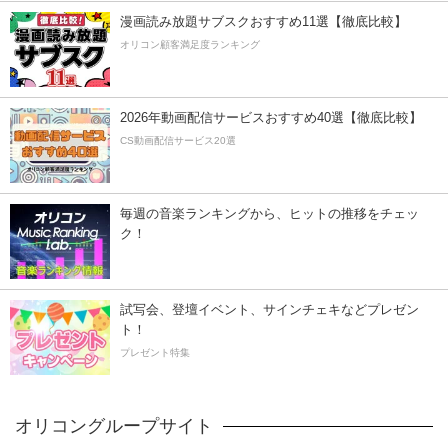
漫画読み放題サブスクおすすめ11選【徹底比較】
オリコン顧客満足度ランキング
2026年動画配信サービスおすすめ40選【徹底比較】
CS動画配信サービス20選
毎週の音楽ランキングから、ヒットの推移をチェッ
ク！
試写会、登壇イベント、サインチェキなどプレゼン
ト！
プレゼント特集
オリコングループサイト