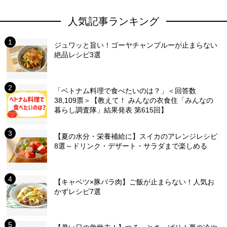
人気記事ランキング
ジュワッと旨い！ゴーヤチャンプルーが止まらない
絶品レシピ3選
「ベトナム料理で食べたいのは？」＜回答数
38,109票＞【教えて！ みんなの衣食住「みんなの
暮らし調査隊」結果発表 第615回】
【夏の水分・栄養補給に】スイカのアレンジレシピ
8選～ドリンク・デザート・サラダまで楽しめる
【キャベツ×豚バラ肉】ご飯が止まらない！人気お
かずレシピ7選