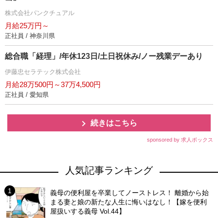
株式会社パンクチュアル
月給25万円～
正社員 / 神奈川県
総合職「経理」/年休123日/土日祝休み/ノー残業デーあり
伊藤忠セラテック株式会社
月給28万500円～37万4,500円
正社員 / 愛知県
続きはこちら
sponsored by 求人ボックス
人気記事ランキング
義母の便利屋を卒業してノーストレス！ 離婚から始
まる妻と娘の新たな人生に悔いはなし！【嫁を便利
屋扱いする義母 Vol.44】