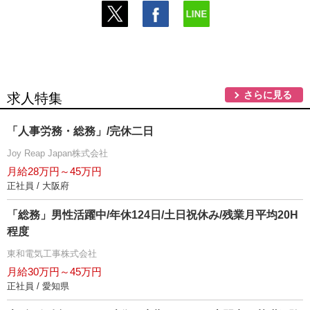
さらに見る
求人特集
「人事労務・総務」/完休二日
Joy Reap Japan株式会社
月給28万円～45万円
正社員 / 大阪府
「総務」男性活躍中/年休124日/土日祝休み/残業月平均20H
程度
東和電気工事株式会社
月給30万円～45万円
正社員 / 愛知県