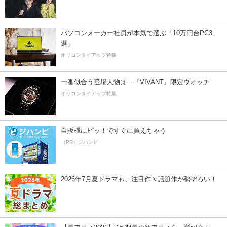
パソコンメーカー社員が本気で選ぶ「10万円台PC3
選」
オリコンタイアップ特集
一番似合う登場人物は…『VIVANT』限定ウオッチ
オリコンタイアップ特集
自販機にピッ！ですぐに買えちゃう
（PR）ジハンピ
2026年7月夏ドラマも、注目作＆話題作が勢ぞろい！