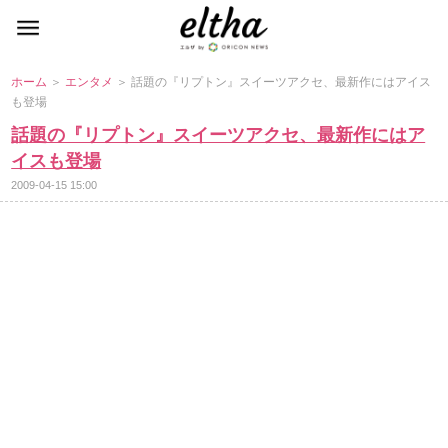
ホーム
＞
エンタメ
＞ 話題の『リプトン』スイーツアクセ、最新作にはアイス
も登場
話題の『リプトン』スイーツアクセ、最新作にはア
イスも登場
2009-04-15 15:00