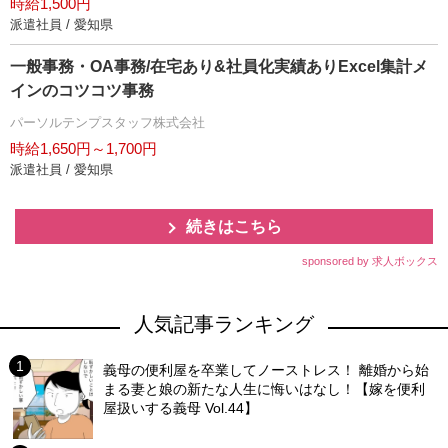
時給1,500円
派遣社員 / 愛知県
一般事務・OA事務/在宅あり&社員化実績ありExcel集計メ
インのコツコツ事務
パーソルテンプスタッフ株式会社
時給1,650円～1,700円
派遣社員 / 愛知県
続きはこちら
sponsored by 求人ボックス
人気記事ランキング
義母の便利屋を卒業してノーストレス！ 離婚から始
まる妻と娘の新たな人生に悔いはなし！【嫁を便利
屋扱いする義母 Vol.44】