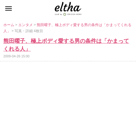
ホーム
>
エンタメ
>
熊田曜子、極上ボディ愛する男の条件は「かまってくれる
人」
> 写真・詳細 4枚目
熊田曜子、極上ボディ愛する男の条件は「かまって
くれる人」
2009-04-26 15:00