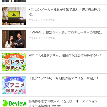
パソコンメーカー社員が本気で選ぶ「10万円台PC3
選」
オリコンタイアップ特集
『VIVANT』限定ウオッチ、プロデューサーの感想は
オリコンタイアップ特集
2026年7月夏ドラマも、注目作＆話題作が勢ぞろい！
【夏アニメ2026】7月期夏の新アニメを一挙紹介！
芸能界を志す10代～20代を応援！オーディション・
スクール情報はDeview