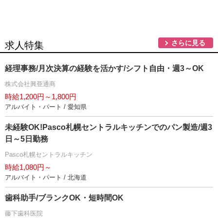
さらに見る
求人特集
経理事務/月次決算の経験を活かす/シフト自由・週3～OK
株式会社興亜通商
時給1,200円～1,800円
アルバイト・パート / 愛知県
未経験OK!Pasco札幌セントラルキッチンでのパン製造/週3
日～5日勤務
Pasco札幌セントラルキッチン
時給1,080円～
アルバイト・パート / 北海道
歯科助手/ブランクOK・短時間OK
藤下歯科医院