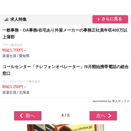
さらに見る
求人特集
一般事務・OA事務/在宅あり外資メーカーの事務正社員年収400万以
上蒲郡
アデコ株式会社
時給1,700円～
派遣社員 / 愛知県
コールセンター「テレフォンオペレーター」/9月開始携帯電話の総合
窓口
マンパワーグループ株式会社
時給1,250円～
派遣社員 / 北海道
sponsored by 求人ボックス
4 / 5
前へ
次へ