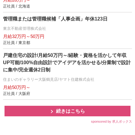
正社員 / 北海道
管理職または管理職候補「人事企画」年休123日
東京不動産管理株式会社
月給32万円～50万円
正社員 / 東京都
戸建住宅の設計/月給50万円～/経験・資格を活かして年収
UP可能/100%自由設計でアイデアを活かせる/分業制で設計
に集中/完全週休2日制
住まいのギャラリー大阪鶴見店/ヤマト住建株式会社
月給50万円～
正社員 / 大阪府
続きはこちら
sponsored by 求人ボックス