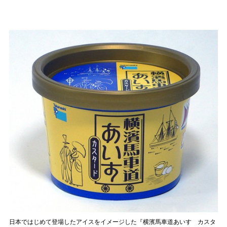
日本ではじめて登場したアイスをイメージした『横濱馬車道あいす カスタ