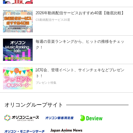
2026年動画配信サービスおすすめ40選【徹底比較】
CS動画配信サービス20選
毎週の音楽ランキングから、ヒットの推移をチェッ
ク！
試写会、登壇イベント、サインチェキなどプレゼン
ト！
プレゼント特集
オリコングループサイト