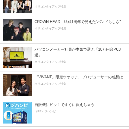
オリコンタイアップ特集
CROWN HEAD、結成1周年で見えた”バンドらしさ”
オリコンタイアップ特集
パソコンメーカー社員が本気で選ぶ「10万円台PC3
選」
オリコンタイアップ特集
『VIVANT』限定ウオッチ、プロデューサーの感想は
オリコンタイアップ特集
自販機にピッ！ですぐに買えちゃう
（PR）ジハンピ