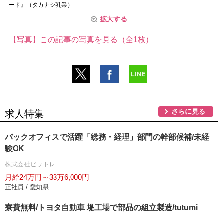
ード』（タカナシ乳業）
拡大する
【写真】この記事の写真を見る（全1枚）
さらに見る
求人特集
バックオフィスで活躍「総務・経理」部門の幹部候補/未経
験OK
株式会社ピットレー
月給24万円～33万6,000円
正社員 / 愛知県
寮費無料/トヨタ自動車 堤工場で部品の組立製造/tutumi