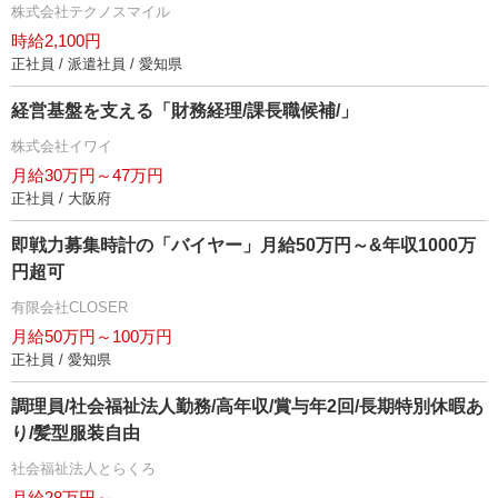
株式会社テクノスマイル
時給2,100円
正社員 / 派遣社員 / 愛知県
経営基盤を支える「財務経理/課長職候補/」
株式会社イワイ
月給30万円～47万円
正社員 / 大阪府
即戦力募集時計の「バイヤー」月給50万円～&年収1000万
円超可
有限会社CLOSER
月給50万円～100万円
正社員 / 愛知県
調理員/社会福祉法人勤務/高年収/賞与年2回/長期特別休暇あ
り/髪型服装自由
社会福祉法人とらくろ
月給28万円～