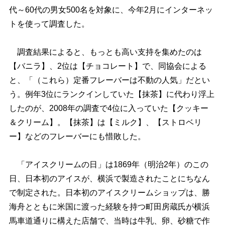
代～60代の男女500名を対象に、今年2月にインターネッ
トを使って調査した。
調査結果によると、もっとも高い支持を集めたのは
【バニラ】、2位は【チョコレート】で、同協会による
と、「（これら）定番フレーバーは不動の人気」だとい
う。例年3位にランクインしていた【抹茶】に代わり浮上
したのが、2008年の調査で4位に入っていた【クッキー
＆クリーム】。【抹茶】は【ミルク】、【ストロベリ
ー】などのフレーバーにも惜敗した。
「アイスクリームの日」は1869年（明治2年）のこの
日、日本初のアイスが、横浜で製造されたことにちなん
で制定された。日本初のアイスクリームショップは、勝
海舟とともに米国に渡った経験を持つ町田房蔵氏が横浜
馬車道通りに構えた店舗で、当時は牛乳、卵、砂糖で作