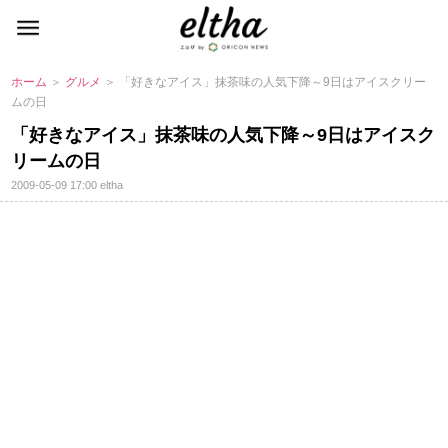
ホーム
＞
グルメ
＞ 「好きなアイス」抹茶味の人気下降～9日はアイスクリー
ムの日
「好きなアイス」抹茶味の人気下降～9日はアイスク
リームの日
2009-05-09 17:00
eltha