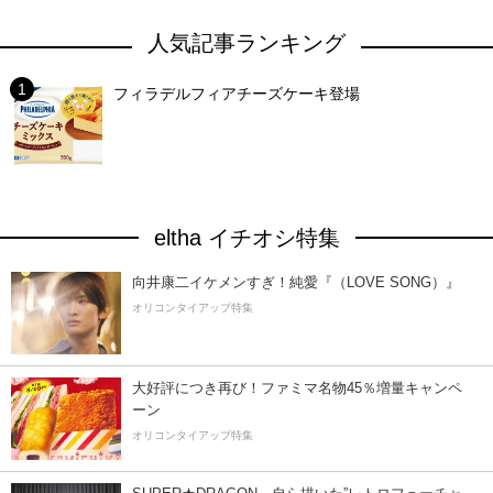
人気記事ランキング
フィラデルフィアチーズケーキ登場
eltha イチオシ特集
向井康二イケメンすぎ！純愛『（LOVE SONG）』
オリコンタイアップ特集
大好評につき再び！ファミマ名物45％増量キャンペ
ーン
オリコンタイアップ特集