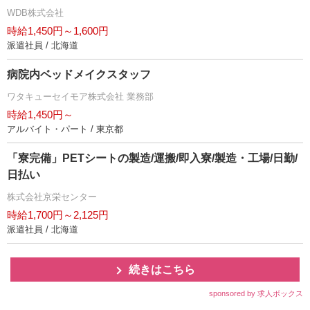
WDB株式会社
時給1,450円～1,600円
派遣社員 / 北海道
病院内ベッドメイクスタッフ
ワタキューセイモア株式会社 業務部
時給1,450円～
アルバイト・パート / 東京都
「寮完備」PETシートの製造/運搬/即入寮/製造・工場/日勤/
日払い
株式会社京栄センター
時給1,700円～2,125円
派遣社員 / 北海道
続きはこちら
sponsored by 求人ボックス