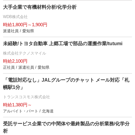
大手企業で有機材料分析/化学分析
WDB株式会社
時給1,800円～1,900円
派遣社員 / 愛知県
未経験/トヨタ自動車 上郷工場で部品の運搬作業/tutumi
株式会社テクノスマイル
時給2,100円
正社員 / 派遣社員 / 愛知県
「電話対応なし」JALグループのチャット メール対応「札
幌駅1分」
トランスコスモス株式会社
時給1,380円～
アルバイト・パート / 北海道
受託サービス企業での中間体や最終製品の分析業務/化学分
析