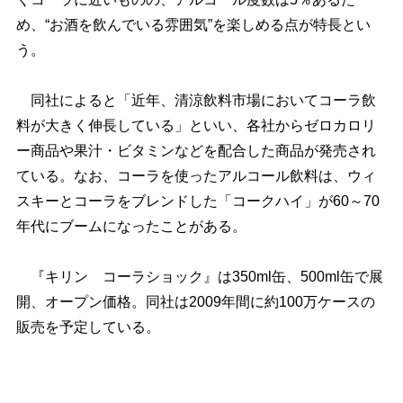
め、“お酒を飲んでいる雰囲気”を楽しめる点が特長とい
う。
同社によると「近年、清涼飲料市場においてコーラ飲
料が大きく伸長している」といい、各社からゼロカロリ
ー商品や果汁・ビタミンなどを配合した商品が発売され
ている。なお、コーラを使ったアルコール飲料は、ウィ
スキーとコーラをブレンドした「コークハイ」が60～70
年代にブームになったことがある。
『キリン コーラショック』は350ml缶、500ml缶で展
開、オープン価格。同社は2009年間に約100万ケースの
販売を予定している。