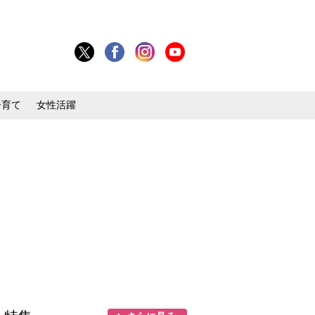
子育て
女性活躍