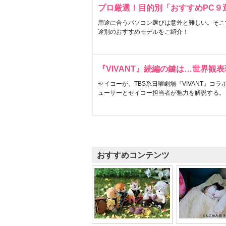
プロ厳選！目的別「おすすめPC９
用途に合うパソコン選びは意外と難しい。そこ
途別のおすすめモデルをご紹介！
『VIVANT』続編の鍵は…世界観
セイコーが、TBS系日曜劇場『VIVANT』コ
ューサーとセイコー担当者が魅力を解説する。
おすすめコンテンツ