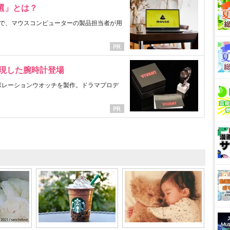
選」とは？
で、マウスコンピューターの製品担当者が用
表現した腕時計登場
ラボレーションウオッチを製作。ドラマプロデ