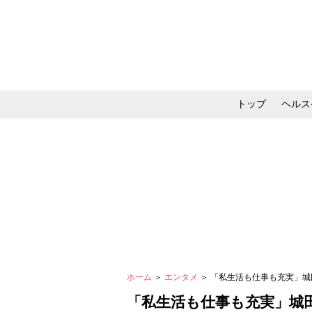
トップ
ヘルス
メイク・コスメ・スキ
ホーム
＞
エンタメ
＞ 「私生活も仕事も充実」城
「私生活も仕事も充実」城