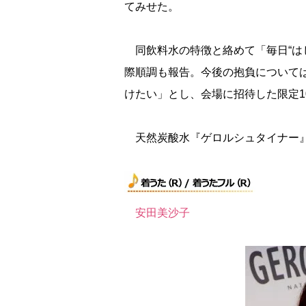
てみせた。
同飲料水の特徴と絡めて「毎日“は
際順調も報告。今後の抱負について
けたい」とし、会場に招待した限定1
天然炭酸水『ゲロルシュタイナー』
安田美沙子