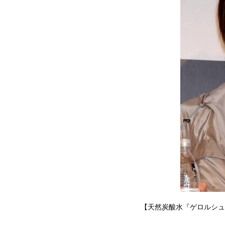
【天然炭酸水『ゲロルシュ