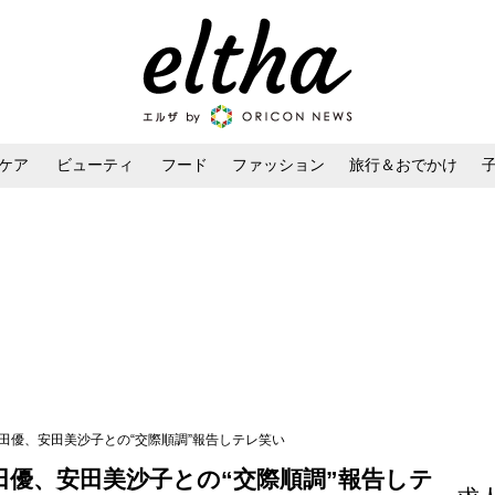
ケア
ビューティ
フード
ファッション
旅行＆おでかけ
ンケア
ダイエット・ボディケア
ヘアスタイル・ヘアアレンジ
田優、安田美沙子との“交際順調”報告しテレ笑い
田優、安田美沙子との“交際順調”報告しテ