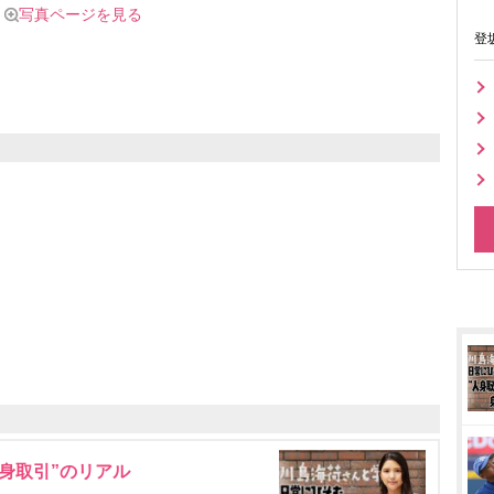
写真ページを見る
登
身取引”のリアル