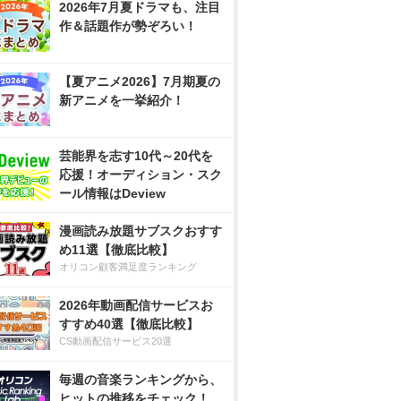
2026年7月夏ドラマも、注目
作＆話題作が勢ぞろい！
【夏アニメ2026】7月期夏の
新アニメを一挙紹介！
芸能界を志す10代～20代を
応援！オーディション・スク
ール情報はDeview
漫画読み放題サブスクおすす
め11選【徹底比較】
オリコン顧客満足度ランキング
2026年動画配信サービスお
すすめ40選【徹底比較】
CS動画配信サービス20選
毎週の音楽ランキングから、
ヒットの推移をチェック！