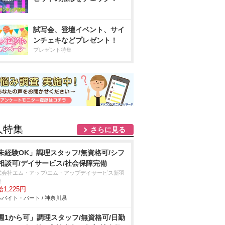
試写会、登壇イベント、サイ
ンチェキなどプレゼント！
プレゼント特集
人特集
さらに見る
未経験OK」調理スタッフ/無資格可/シフ
相談可/デイサービス/社会保障完備
式会社エム・アップ/エム・アップデイサービス新羽
央
1,225円
バイト・パート / 神奈川県
週1から可」調理スタッフ/無資格可/日勤