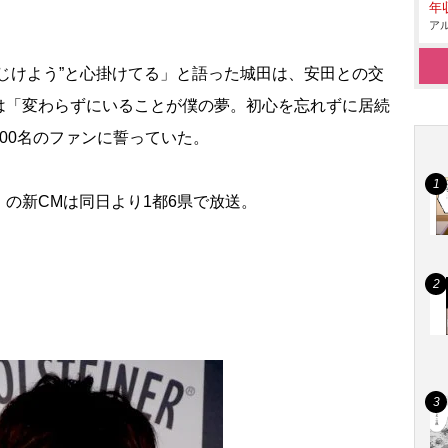
年収
アル
じけよう”と心掛けてる」と語った城田は、安田との交
は「変わらずにいることが僕の夢。初心を忘れずに居続
00名のファンに誓っていた。
の新CMは同日より1都6県で放送。