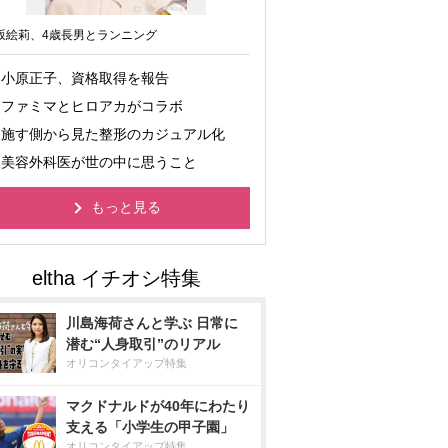
坂絵莉、4歳長男とランニング
小原正子、資格取得を報告
ファミマとヒロアカがコラボ
施す側から見た整形のカジュアル化
美容外科医が世の中に思うこと
もっと見る
川島海荷さんと学ぶ 日常に
潜む“人身取引”のリアル
オリコンタイアップ特集
マクドナルドが40年にわたり
支える「小学生の甲子園」
オリコンタイアップ特集