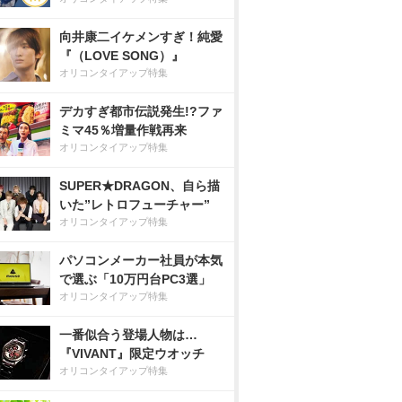
向井康二イケメンすぎ！純愛
『（LOVE SONG）』
オリコンタイアップ特集
デカすぎ都市伝説発生!?ファ
ミマ45％増量作戦再来
オリコンタイアップ特集
SUPER★DRAGON、自ら描
いた”レトロフューチャー”
オリコンタイアップ特集
パソコンメーカー社員が本気
で選ぶ「10万円台PC3選」
オリコンタイアップ特集
一番似合う登場人物は…
『VIVANT』限定ウオッチ
オリコンタイアップ特集