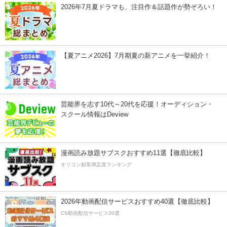
2026年7月夏ドラマも、注目作＆話題作が勢ぞろい！
【夏アニメ2026】7月期夏の新アニメを一挙紹介！
芸能界を志す10代～20代を応援！オーディション・
スクール情報はDeview
漫画読み放題サブスクおすすめ11選【徹底比較】
オリコン顧客満足度ランキング
2026年動画配信サービスおすすめ40選【徹底比較】
CS動画配信サービス20選