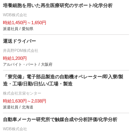
培養細胞を用いた再生医療研究のサポート/化学分析
WDB株式会社
時給1,450円～1,650円
派遣社員 / 愛知県
運送ドライバー
井高野PDM株式会社
時給1,200円
アルバイト・パート / 大阪府
「寮完備」電子部品製造の自動機オペレーター/即入寮/製
造・工場/日勤/日払い/工場・製造
株式会社京栄センター
時給1,630円～2,038円
派遣社員 / 北海道
自動車メーカー研究所で触媒合成や分析評価/化学分析
WDB株式会社