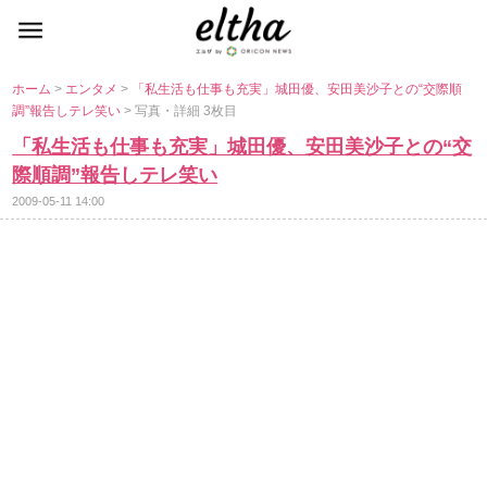
ホーム
>
エンタメ
>
「私生活も仕事も充実」城田優、安田美沙子との“交際順
調”報告しテレ笑い
> 写真・詳細 3枚目
「私生活も仕事も充実」城田優、安田美沙子との“交
際順調”報告しテレ笑い
2009-05-11 14:00