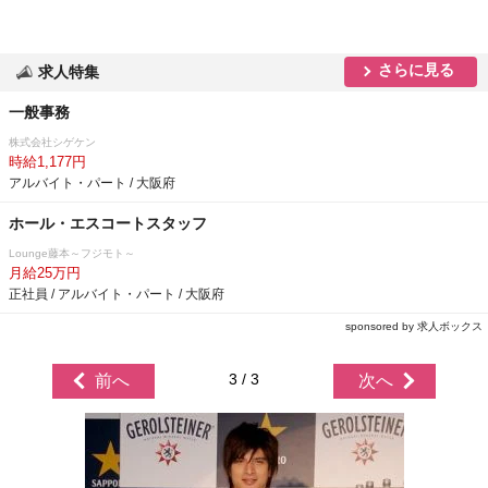
さらに見る
求人特集
一般事務
株式会社シゲケン
時給1,177円
アルバイト・パート / 大阪府
ホール・エスコートスタッフ
Lounge藤本～フジモト～
月給25万円
正社員 / アルバイト・パート / 大阪府
sponsored by 求人ボックス
3 / 3
前へ
次へ