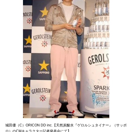
城田優（C）ORICON DD inc.【天然炭酸水『ゲロルシュタイナー』（サッポ
ロ）のCMキャラクター記者発表会にて】