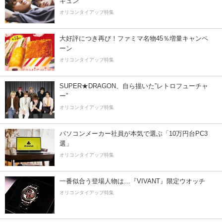
キュン
オリコンタイアップ特集
大好評につき再び！ファミマ名物45％増量キャンペ
ーン
オリコンタイアップ特集
SUPER★DRAGON、自ら描いた”レトロフューチャ
ー”
オリコンタイアップ特集
パソコンメーカー社員が本気で選ぶ「10万円台PC3
選」
オリコンタイアップ特集
一番似合う登場人物は…『VIVANT』限定ウオッチ
オリコンタイアップ特集