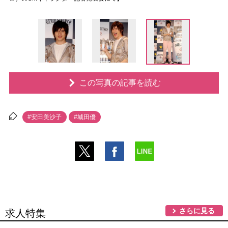
この写真の記事を読む
#安田美沙子
#城田優
さらに見る
求人特集