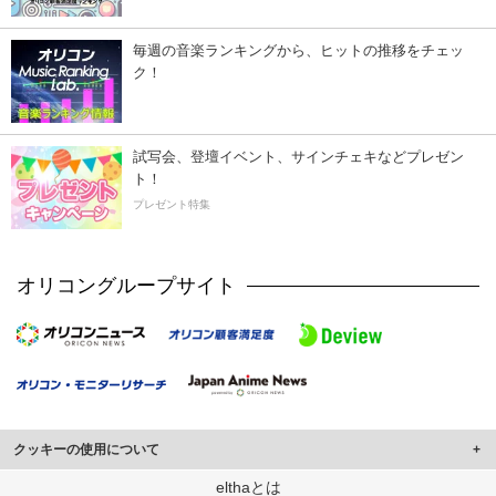
毎週の音楽ランキングから、ヒットの推移をチェッ
ク！
試写会、登壇イベント、サインチェキなどプレゼン
ト！
プレゼント特集
オリコングループサイト
クッキーの使用について
このサイトでは Cookie を使用して、ユーザーに合わせたコンテンツや広告の
elthaとは