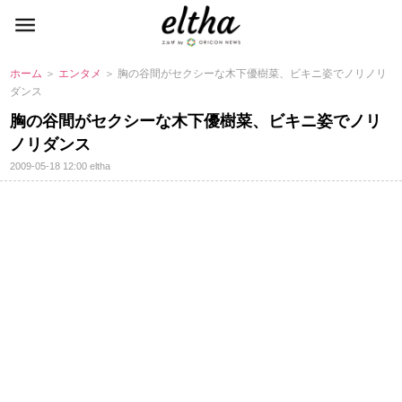
ホーム
＞
エンタメ
＞ 胸の谷間がセクシーな木下優樹菜、ビキニ姿でノリノリ
ダンス
胸の谷間がセクシーな木下優樹菜、ビキニ姿でノリ
ノリダンス
2009-05-18 12:00
eltha