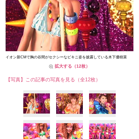
イオン新CMで胸の谷間がセクシーなビキニ姿を披露している木下優樹菜
拡大する（12枚）
【写真】この記事の写真を見る（全12枚）