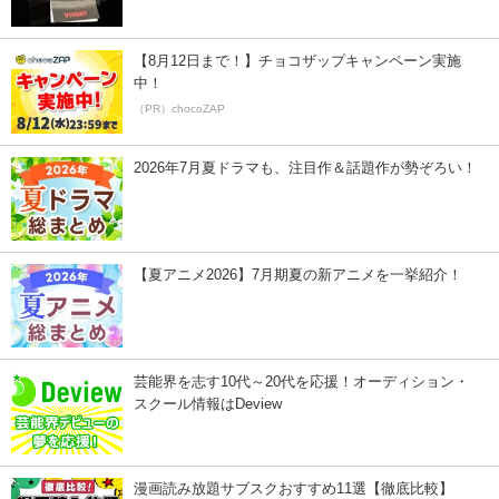
【8月12日まで！】チョコザップキャンペーン実施
中！
（PR）chocoZAP
2026年7月夏ドラマも、注目作＆話題作が勢ぞろい！
【夏アニメ2026】7月期夏の新アニメを一挙紹介！
芸能界を志す10代～20代を応援！オーディション・
スクール情報はDeview
漫画読み放題サブスクおすすめ11選【徹底比較】