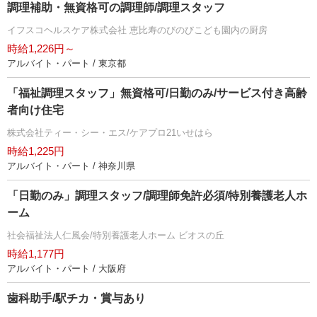
調理補助・無資格可の調理師/調理スタッフ
イフスコヘルスケア株式会社 恵比寿のびのびこども園内の厨房
時給1,226円～
アルバイト・パート / 東京都
「福祉調理スタッフ」無資格可/日勤のみ/サービス付き高齢
者向け住宅
株式会社ティー・シー・エス/ケアプロ21いせはら
時給1,225円
アルバイト・パート / 神奈川県
「日勤のみ」調理スタッフ/調理師免許必須/特別養護老人ホ
ーム
社会福祉法人仁風会/特別養護老人ホーム ビオスの丘
時給1,177円
アルバイト・パート / 大阪府
歯科助手/駅チカ・賞与あり