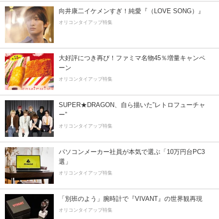
向井康二イケメンすぎ！純愛『（LOVE SONG）』
オリコンタイアップ特集
大好評につき再び！ファミマ名物45％増量キャンペ
ーン
オリコンタイアップ特集
SUPER★DRAGON、自ら描いた”レトロフューチャ
ー”
オリコンタイアップ特集
パソコンメーカー社員が本気で選ぶ「10万円台PC3
選」
オリコンタイアップ特集
「別班のよう」腕時計で『VIVANT』の世界観再現
オリコンタイアップ特集