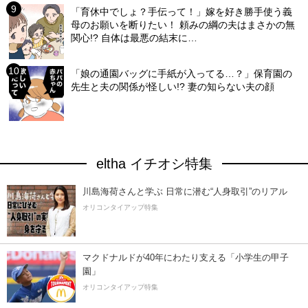
「育休中でしょ？手伝って！」嫁を好き勝手使う義
母のお願いを断りたい！ 頼みの綱の夫はまさかの無
関心!? 自体は最悪の結末に…
「娘の通園バッグに手紙が入ってる…？」保育園の
先生と夫の関係が怪しい!? 妻の知らない夫の顔
eltha イチオシ特集
川島海荷さんと学ぶ 日常に潜む“人身取引”のリアル
オリコンタイアップ特集
マクドナルドが40年にわたり支える「小学生の甲子
園」
オリコンタイアップ特集