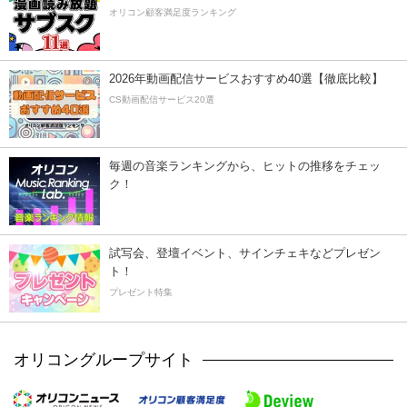
オリコン顧客満足度ランキング
2026年動画配信サービスおすすめ40選【徹底比較】
CS動画配信サービス20選
毎週の音楽ランキングから、ヒットの推移をチェッ
ク！
試写会、登壇イベント、サインチェキなどプレゼン
ト！
プレゼント特集
オリコングループサイト