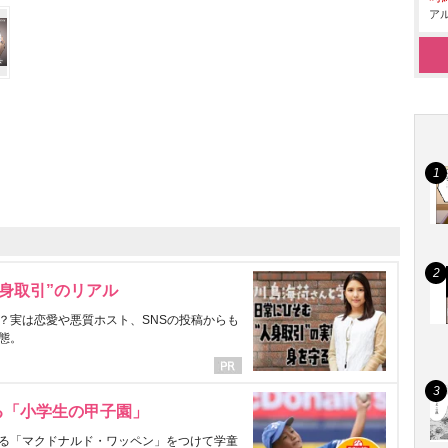
アル
身取引”のリアル
？実は恋愛や悪質ホスト、SNSの投稿からも
態。
る「小学生の甲子園」
る「マクドナルド・ワッペン」をつけて学童