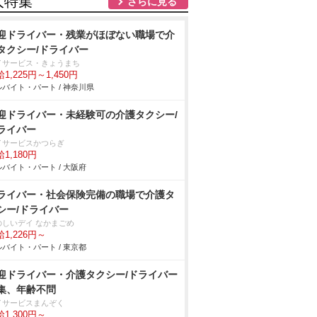
人特集
さらに見る
迎ドライバー・残業がほぼない職場で介
タクシー/ドライバー
イサービス・きょうまち
1,225円～1,450円
バイト・パート / 神奈川県
迎ドライバー・未経験可の介護タクシー/
ライバー
イサービスかつらぎ
1,180円
バイト・パート / 大阪府
ライバー・社会保険完備の職場で介護タ
シー/ドライバー
のしいデイ なかまごめ
1,226円～
バイト・パート / 東京都
迎ドライバー・介護タクシー/ドライバー
集、年齢不問
イサービスまんぞく
1,300円～