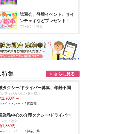
試写会、登壇イベント、サイ
ンチェキなどプレゼント！
プレゼント特集
人特集
さらに見る
護タクシー/ドライバー募集、年齢不問
すかフィジカルセンター鶴川
1,700円～
バイト・パート / 東京都
迎業務中心の介護タクシー/ドライバー
ロンデイ池上
1,350円～
バイト・パート / 神奈川県