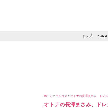
トップ
ヘルス
メイク・コスメ・スキ
ホーム
>
エンタメ
>
オトナの長澤まさみ、ドレ
オトナの長澤まさみ、ドレ