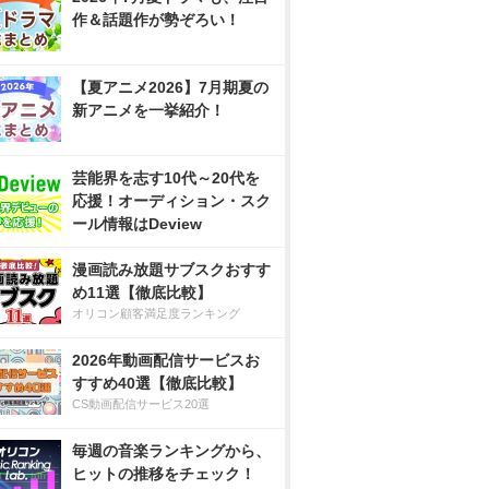
作＆話題作が勢ぞろい！
【夏アニメ2026】7月期夏の
新アニメを一挙紹介！
芸能界を志す10代～20代を
応援！オーディション・スク
ール情報はDeview
漫画読み放題サブスクおすす
め11選【徹底比較】
オリコン顧客満足度ランキング
2026年動画配信サービスお
すすめ40選【徹底比較】
CS動画配信サービス20選
毎週の音楽ランキングから、
ヒットの推移をチェック！