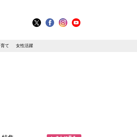
子育て
女性活躍