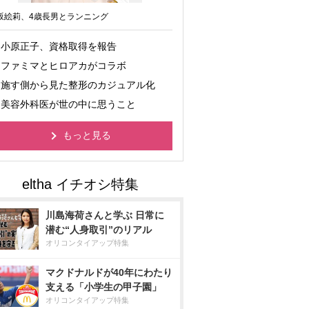
坂絵莉、4歳長男とランニング
小原正子、資格取得を報告
ファミマとヒロアカがコラボ
施す側から見た整形のカジュアル化
美容外科医が世の中に思うこと
もっと見る
川島海荷さんと学ぶ 日常に
潜む“人身取引”のリアル
オリコンタイアップ特集
マクドナルドが40年にわたり
支える「小学生の甲子園」
オリコンタイアップ特集