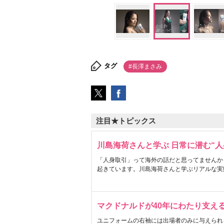
タグ
#長澤まさみ
注目★トピックス
川島海荷さんと学ぶ 日常に潜む“人
「人身取引」って海外の話だと思ってませんか
起きています。川島海荷さんと学ぶリアルな実
マクドナルドが40年にわたり支え
ユニフォームの右袖には出場者のみに与えられ