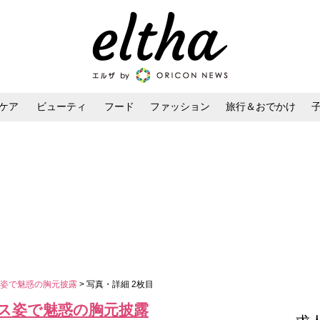
ケア
ビューティ
フード
ファッション
旅行＆おでかけ
ンケア
ダイエット・ボディケア
ヘアスタイル・ヘアアレンジ
ス姿で魅惑の胸元披露
> 写真・詳細 2枚目
ス姿で魅惑の胸元披露