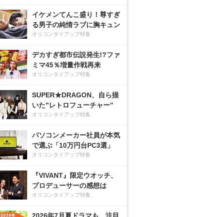
イケメンてんこ盛り！尊すぎ
る男子の純情ラブに胸キュン
オリコンタイアップ特集
デカすぎ都市伝説発生!?ファ
ミマ45％増量作戦再来
オリコンタイアップ特集
SUPER★DRAGON、自ら描
いた”レトロフューチャー”
オリコンタイアップ特集
パソコンメーカー社員が本気
で選ぶ「10万円台PC3選」
オリコンタイアップ特集
『VIVANT』限定ウオッチ、
プロデューサーの感想は
オリコンタイアップ特集
2026年7月夏ドラマも、注目