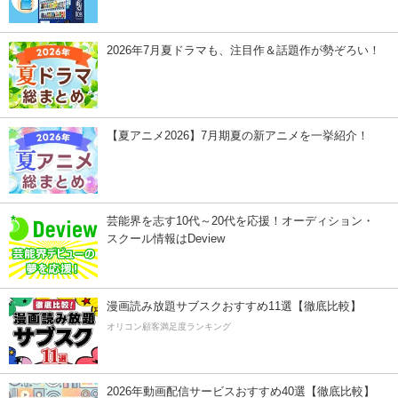
2026年7月夏ドラマも、注目作＆話題作が勢ぞろい！
【夏アニメ2026】7月期夏の新アニメを一挙紹介！
芸能界を志す10代～20代を応援！オーディション・
スクール情報はDeview
漫画読み放題サブスクおすすめ11選【徹底比較】
オリコン顧客満足度ランキング
2026年動画配信サービスおすすめ40選【徹底比較】