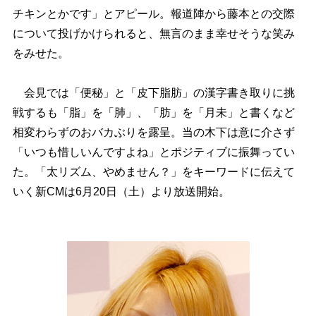
チキンとかです」とアピール。報道陣から藤本との交際
について投げかけられると、無言のまま幸せそうな笑み
をみせた。
会見では「便秘」と「皮下脂肪」の漢字書き取りに挑
戦するも「脂」を「肺」、「肪」を「月未」と書くなど
相変わらずのおバカぶりを露呈。当の木下は意に介さず
「いつも惜しいんですよね」とポジティブに振舞ってい
た。「太リズム、やめません？」をキーワードに伝えて
いく新CMは6月20日（土）より放送開始。