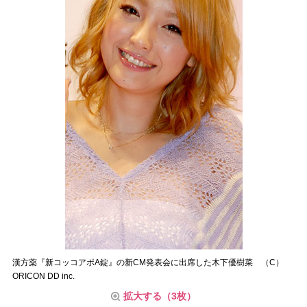
漢方薬『新コッコアポA錠』の新CM発表会に出席した木下優樹菜 （C）
ORICON DD inc.
拡大する（3枚）