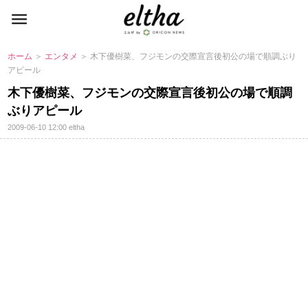
ホーム
＞
エンタメ
＞ 木下優樹菜、フジモンの交際宣言後初公の場で順調ぶり
アピール
木下優樹菜、フジモンの交際宣言後初公の場で順調
ぶりアピール
2009-06-10 12:00
eltha