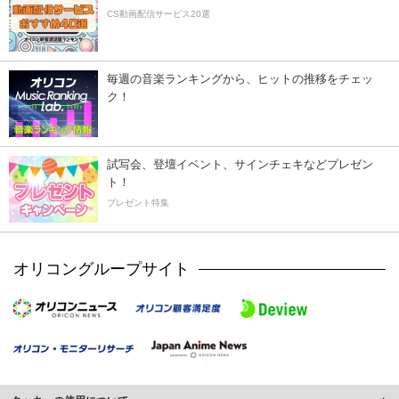
CS動画配信サービス20選
毎週の音楽ランキングから、ヒットの推移をチェッ
ク！
試写会、登壇イベント、サインチェキなどプレゼン
ト！
プレゼント特集
オリコングループサイト