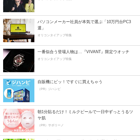
パソコンメーカー社員が本気で選ぶ「10万円台PC3
選」
オリコンタイアップ特集
一番似合う登場人物は…『VIVANT』限定ウオッチ
オリコンタイアップ特集
自販機にピッ！ですぐに買えちゃう
（PR）ジハンピ
朝1分貼るだけ！ミルクピールで一日中ずっとうるツ
ヤ肌
（PR）サボリーノ