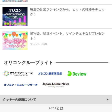
毎週の音楽ランキングから、ヒットの推移をチェッ
ク！
試写会、登壇イベント、サインチェキなどプレゼン
ト！
プレゼント特集
オリコングループサイト
クッキーの使用について
このサイトでは Cookie を使用して、ユーザーに合わせたコンテンツや広告の
elthaとは
表示、ソーシャル メディア機能の提供、広告の表示回数やクリック数の測定を