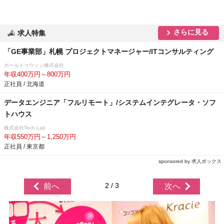
さらに見る
求人特集
「GE事業部」札幌 プロジェクトマネージャー/ITコンサルティング
ポールトゥウィン株式会社
年収400万円～800万円
正社員 / 北海道
データエンジニア「フルリモート」/システムインテグレータ・ソフ
トハウス
株式会社Tech Lab
年収550万円～1,250万円
正社員 / 東京都
sponsored by 求人ボックス
2 / 3
前へ
次へ