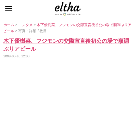
ホーム
>
エンタメ
>
木下優樹菜、フジモンの交際宣言後初公の場で順調ぶりア
ピール
> 写真・詳細 2枚目
木下優樹菜、フジモンの交際宣言後初公の場で順調
ぶりアピール
2009-06-10 12:00