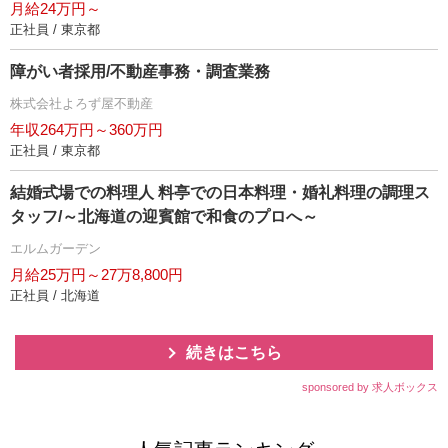
月給24万円～
正社員 / 東京都
障がい者採用/不動産事務・調査業務
株式会社よろず屋不動産
年収264万円～360万円
正社員 / 東京都
結婚式場での料理人 料亭での日本料理・婚礼料理の調理ス
タッフ/～北海道の迎賓館で和食のプロへ～
エルムガーデン
月給25万円～27万8,800円
正社員 / 北海道
続きはこちら
sponsored by 求人ボックス