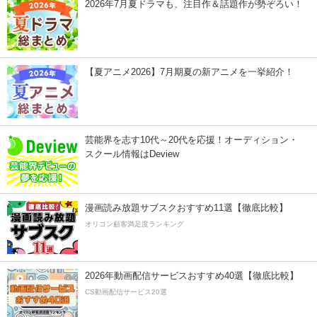
2026年7月夏ドラマも、注目作＆話題作が勢ぞろい！
【夏アニメ2026】7月期夏の新アニメを一挙紹介！
芸能界を志す10代～20代を応援！オーディション・
スクール情報はDeview
漫画読み放題サブスクおすすめ11選【徹底比較】
オリコン顧客満足度ランキング
2026年動画配信サービスおすすめ40選【徹底比較】
CS動画配信サービス20選