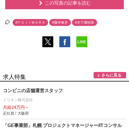
この写真の記事を読む
#ＦＵＪＩＷＡＲＡ
#藤本敏史
#木下優樹菜
さらに見る
求人特集
コンビニの店舗運営スタッフ
ミリオン株式会社
月給24万円～
正社員 / 大阪府
「GE事業部」札幌 プロジェクトマネージャー/ITコンサル