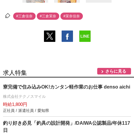
#三倉佳奈
#三倉茉奈
#茉奈佳奈
さらに見る
求人特集
寮完備で住み込みOK!カンタン軽作業のお仕事 denso aichi
株式会社テクノスマイル
時給1,800円
正社員 / 派遣社員 / 愛知県
釣り好き必見「釣具の設計開発」/DAIWA公認製品/年休117
日