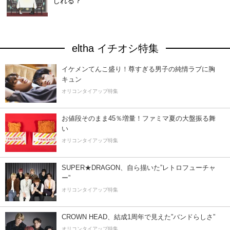
じれる？
eltha イチオシ特集
イケメンてんこ盛り！尊すぎる男子の純情ラブに胸
キュン
オリコンタイアップ特集
お値段そのまま45％増量！ファミマ夏の大盤振る舞
い
オリコンタイアップ特集
SUPER★DRAGON、自ら描いた”レトロフューチャ
ー”
オリコンタイアップ特集
CROWN HEAD、結成1周年で見えた”バンドらしさ”
オリコンタイアップ特集