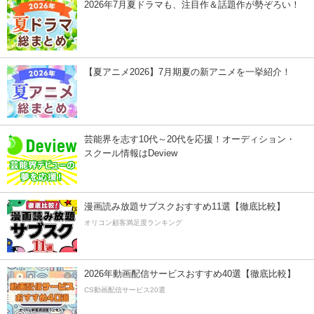
2026年7月夏ドラマも、注目作＆話題作が勢ぞろい！
【夏アニメ2026】7月期夏の新アニメを一挙紹介！
芸能界を志す10代～20代を応援！オーディション・
スクール情報はDeview
漫画読み放題サブスクおすすめ11選【徹底比較】
オリコン顧客満足度ランキング
2026年動画配信サービスおすすめ40選【徹底比較】
CS動画配信サービス20選