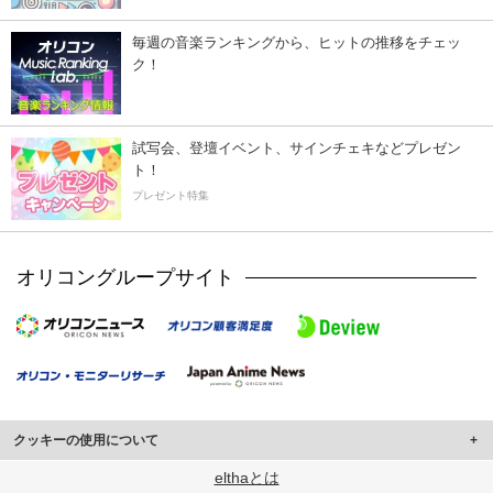
毎週の音楽ランキングから、ヒットの推移をチェッ
ク！
試写会、登壇イベント、サインチェキなどプレゼン
ト！
プレゼント特集
オリコングループサイト
クッキーの使用について
このサイトでは Cookie を使用して、ユーザーに合わせたコンテンツや広告の
elthaとは