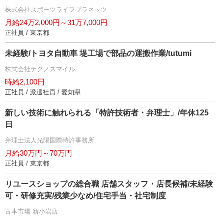
株式会社スポーツライフプラネッツ
月給24万2,000円～31万7,000円
正社員 / 東京都
未経験/トヨタ自動車 堤工場で部品の運搬作業/tutumi
株式会社テクノスマイル
時給2,100円
正社員 / 派遣社員 / 愛知県
新しい技術に触れられる「特許技術者・弁理士」/年休125
日
弁理士法人光陽国際特許事務所
月給30万円～70万円
正社員 / 東京都
リユースショップの総合職 店舗スタッフ・店長候補/未経験
可・研修充実/残業少なめ/住宅手当・社宅制度
古本市場 新小岩店