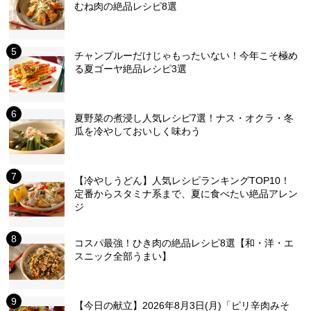
むね肉の絶品レシピ8選
チャンプルーだけじゃもったいない！今年こそ極め
る夏ゴーヤ絶品レシピ3選
夏野菜の煮浸し人気レシピ7選！ナス・オクラ・冬
瓜を冷やしておいしく味わう
【冷やしうどん】人気レシピランキングTOP10！
定番からスタミナ系まで、夏に食べたい絶品アレン
ジ
コスパ最強！ひき肉の絶品レシピ8選【和・洋・エ
スニック全部うまい】
【今日の献立】2026年8月3日(月)「ピリ辛肉みそ