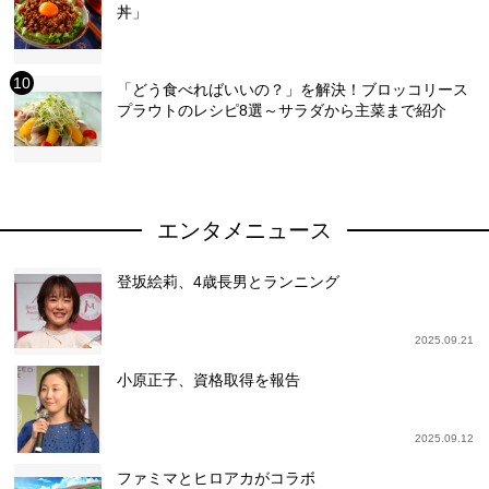
丼」
「どう食べればいいの？」を解決！ブロッコリース
プラウトのレシピ8選～サラダから主菜まで紹介
エンタメニュース
登坂絵莉、4歳長男とランニング
2025.09.21
小原正子、資格取得を報告
2025.09.12
ファミマとヒロアカがコラボ