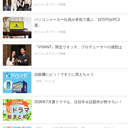
オリコンタイアップ特集
パソコンメーカー社員が本気で選ぶ「10万円台PC3
選」
オリコンタイアップ特集
『VIVANT』限定ウオッチ、プロデューサーの感想は
オリコンタイアップ特集
自販機にピッ！ですぐに買えちゃう
（PR）ジハンピ
2026年7月夏ドラマも、注目作＆話題作が勢ぞろい！