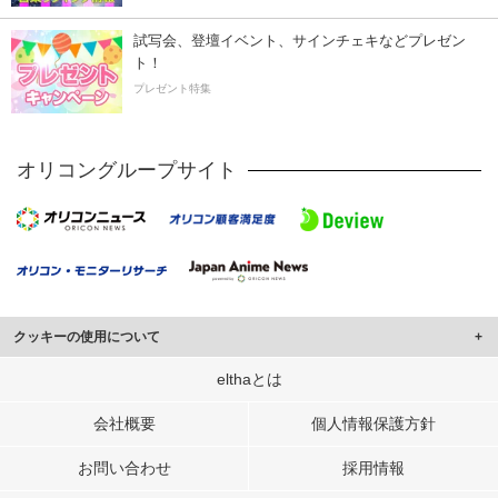
試写会、登壇イベント、サインチェキなどプレゼン
ト！
プレゼント特集
オリコングループサイト
クッキーの使用について
このサイトでは Cookie を使用して、ユーザーに合わせたコンテンツや広告の
elthaとは
表示、ソーシャル メディア機能の提供、広告の表示回数やクリック数の測定を
行っています。
会社概要
個人情報保護方針
また、ユーザーによるサイトの利用状況についても情報を収集し、ソーシャル
お問い合わせ
採用情報
メディアや広告配信、データ解析の各パートナーに提供しています。
各パートナーは、この情報とユーザーが各パートナーに提供した他の情報や、