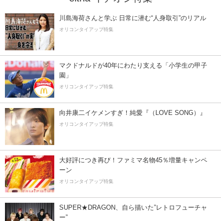
川島海荷さんと学ぶ 日常に潜む“人身取引”のリアル
オリコンタイアップ特集
マクドナルドが40年にわたり支える「小学生の甲子
園」
オリコンタイアップ特集
向井康二イケメンすぎ！純愛『（LOVE SONG）』
オリコンタイアップ特集
大好評につき再び！ファミマ名物45％増量キャンペ
ーン
オリコンタイアップ特集
SUPER★DRAGON、自ら描いた”レトロフューチャ
ー”