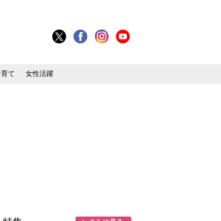
子育て
女性活躍