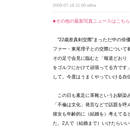
2009-07-18 21:00
eltha
■その他の最新写真ニュースはこちら
“22歳差真剣交際”まっただ中の俳
ファー・東尾理子との交際について
その足で会見に臨むと「報道どおり
をゴルフにかけて頑張ってる方です」
して。今度はうまくやっていける自
この日も素足に革靴というお馴染み
「不倫は文化」発言などで話題を呼
彼女も年齢的に（結婚を）考えてる
た。2人で（結婚まで）いけたらいい