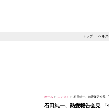
トップ
ヘルス
メイク・コスメ・スキ
ホーム
＞
エンタメ
＞ 石田純一、熱愛報告会見 
石田純一、熱愛報告会見 