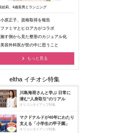
坂絵莉、4歳長男とランニング
小原正子、資格取得を報告
ファミマとヒロアカがコラボ
施す側から見た整形のカジュアル化
美容外科医が世の中に思うこと
もっと見る
川島海荷さんと学ぶ 日常に
潜む“人身取引”のリアル
オリコンタイアップ特集
マクドナルドが40年にわたり
支える「小学生の甲子園」
オリコンタイアップ特集