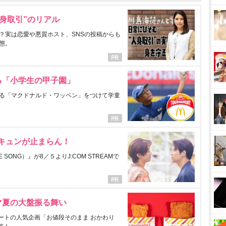
身取引”のリアル
？実は恋愛や悪質ホスト、SNSの投稿からも
態。
る「小学生の甲子園」
る「マクドナルド・ワッペン」をつけて学童
にキュンが止まらん！
ONG）』が8／５よりJ:COM STREAMで
マ夏の大盤振る舞い
ートの人気企画「お値段そのまま おかわり