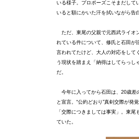
いる様子。プロポーズこそまだして
いると額にかいた汗を拭いながら告
ただ、東尾の父親で元西武ライオン
れている件について、修氏と石田が
言われてたけど、大人の対応をして
う現状を踏まえ「納得はしてらっし
だ。
今年に入ってから石田は、20歳差
と宣言。“公約どおり”真剣交際が発覚
「交際につきましては事実」。東尾
ていた。