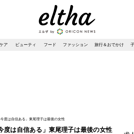
ケア
ビューティ
フード
ファッション
旅行＆おでかけ
ンケア
ダイエット・ボディケア
ヘアスタイル・ヘアアレンジ
「今度は自信ある」東尾理子は最後の女性
「今度は自信ある」東尾理子は最後の女性