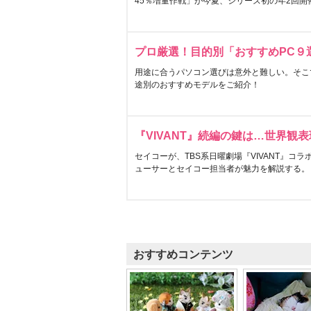
45％増量作戦」が今夏、シリーズ初の年2回開
プロ厳選！目的別「おすすめPC９
用途に合うパソコン選びは意外と難しい。そこ
途別のおすすめモデルをご紹介！
『VIVANT』続編の鍵は…世界観
セイコーが、TBS系日曜劇場『VIVANT』コ
ューサーとセイコー担当者が魅力を解説する。
おすすめコンテンツ