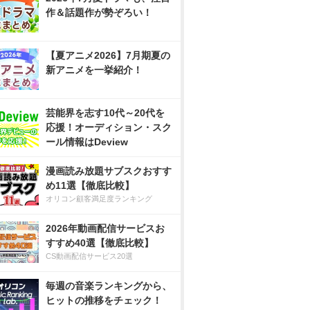
作＆話題作が勢ぞろい！
【夏アニメ2026】7月期夏の
新アニメを一挙紹介！
芸能界を志す10代～20代を
応援！オーディション・スク
ール情報はDeview
漫画読み放題サブスクおすす
め11選【徹底比較】
オリコン顧客満足度ランキング
2026年動画配信サービスお
すすめ40選【徹底比較】
CS動画配信サービス20選
毎週の音楽ランキングから、
ヒットの推移をチェック！