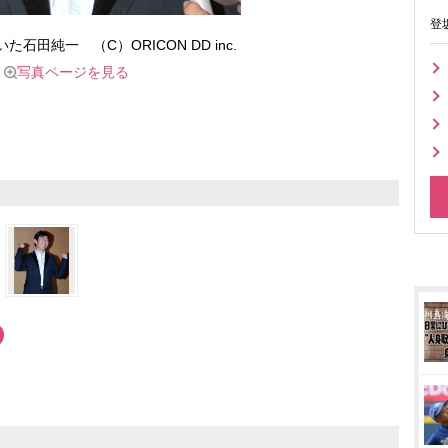
登
石田純一 （C）ORICON DD inc.
写真ページを見る