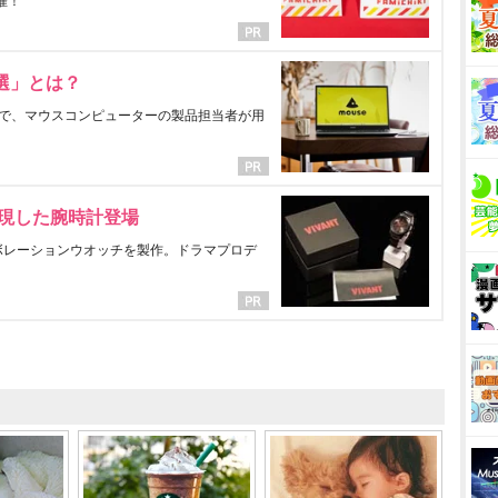
催！
選」とは？
で、マウスコンピューターの製品担当者が用
表現した腕時計登場
ラボレーションウオッチを製作。ドラマプロデ