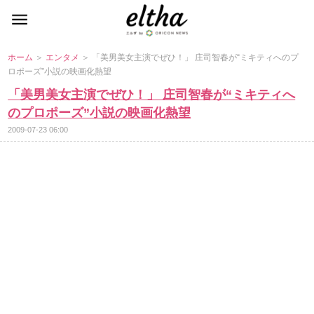
ホーム
＞
エンタメ
＞ 「美男美女主演でぜひ！」 庄司智春が“ミキティへのプ
ロポーズ”小説の映画化熱望
「美男美女主演でぜひ！」 庄司智春が“ミキティへ
のプロポーズ”小説の映画化熱望
2009-07-23 06:00