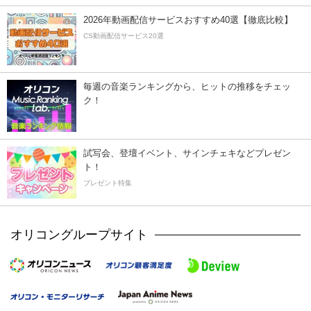
2026年動画配信サービスおすすめ40選【徹底比較】
CS動画配信サービス20選
毎週の音楽ランキングから、ヒットの推移をチェッ
ク！
試写会、登壇イベント、サインチェキなどプレゼン
ト！
プレゼント特集
オリコングループサイト