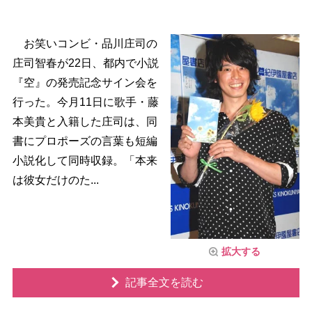
お笑いコンビ・品川庄司の
庄司智春が22日、都内で小説
『空』の発売記念サイン会を
行った。今月11日に歌手・藤
本美貴と入籍した庄司は、同
書にプロポーズの言葉も短編
小説化して同時収録。「本来
は彼女だけのた...
拡大する
記事全文を読む