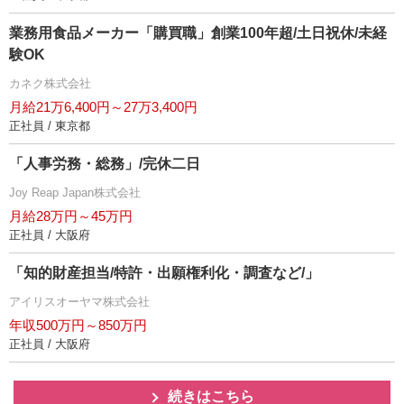
業務用食品メーカー「購買職」創業100年超/土日祝休/未経
験OK
カネク株式会社
月給21万6,400円～27万3,400円
正社員 / 東京都
「人事労務・総務」/完休二日
Joy Reap Japan株式会社
月給28万円～45万円
正社員 / 大阪府
「知的財産担当/特許・出願権利化・調査など/」
アイリスオーヤマ株式会社
年収500万円～850万円
正社員 / 大阪府
続きはこちら