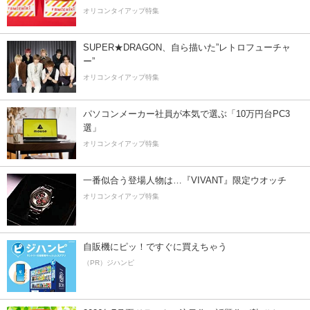
オリコンタイアップ特集
SUPER★DRAGON、自ら描いた”レトロフューチャ
ー”
オリコンタイアップ特集
パソコンメーカー社員が本気で選ぶ「10万円台PC3
選」
オリコンタイアップ特集
一番似合う登場人物は…『VIVANT』限定ウオッチ
オリコンタイアップ特集
自販機にピッ！ですぐに買えちゃう
（PR）ジハンピ