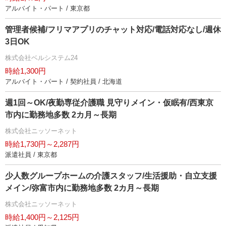
アルバイト・パート / 東京都
管理者候補/フリマアプリのチャット対応/電話対応なし/週休
3日OK
株式会社ベルシステム24
時給1,300円
アルバイト・パート / 契約社員 / 北海道
週1回～OK/夜勤専従介護職 見守りメイン・仮眠有/西東京
市内に勤務地多数 2カ月～長期
株式会社ニッソーネット
時給1,730円～2,287円
派遣社員 / 東京都
少人数グループホームの介護スタッフ/生活援助・自立支援
メイン/弥富市内に勤務地多数 2カ月～長期
株式会社ニッソーネット
時給1,400円～2,125円