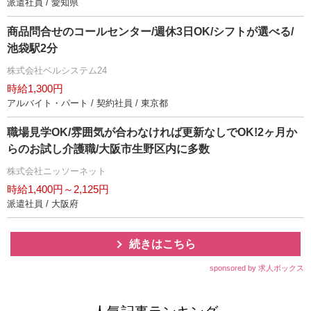
派遣社員 / 愛知県
商品問合せのコールセンター/週休3日OK/シフトが選べる/
池袋駅2分
株式会社ベルシステム24
時給1,300円
アルバイト・パート / 契約社員 / 東京都
職場見学OK/雰囲気が合わなければ更新なしでOK!2ヶ月か
らのお試し介護職/大阪市生野区内に多数
株式会社ニッソーネット
時給1,400円～2,125円
派遣社員 / 大阪府
続きはこちら
sponsored by 求人ボックス