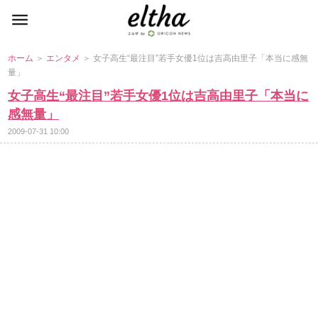
ホーム
＞
エンタメ
＞ 女子高生“最注目”若手女優1位は吉高由里子「本当に感無
量」
女子高生“最注目”若手女優1位は吉高由里子「本当に
感無量」
2009-07-31 10:00