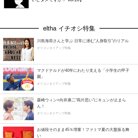
eltha イチオシ特集
川島海荷さんと学ぶ 日常に潜む“人身取引”のリアル
オリコンタイアップ特集
マクドナルドが40年にわたり支える「小学生の甲子
園」
オリコンタイアップ特集
森崎ウィン×向井康二“両片思い”にキュンが止まら
ん！
オリコンタイアップ特集
お値段そのまま45％増量！ファミマ夏の大盤振る舞
い