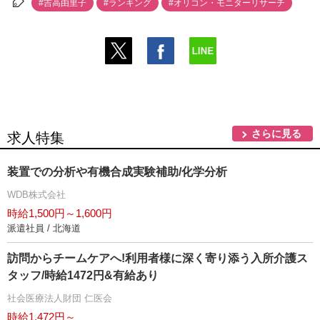
#吉高由里子
#ランキング
#オリコン・モニターリサーチ
さらに見る
求人特集
装置での分析や有機合成実験補助/化学分析
WDB株式会社
時給1,500円～1,600円
派遣社員 / 北海道
訪問からチームケアへ!利用者様に深く寄り添う入所介護ス
タッフ/時給1472円&有給あり
社会医療法人財団 仁医会
時給1,472円～