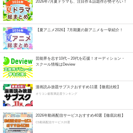
2026年7月夏ドラマも、注目作＆話題作が勢ぞろい！
【夏アニメ2026】7月期夏の新アニメを一挙紹介！
芸能界を志す10代～20代を応援！オーディション・
スクール情報はDeview
漫画読み放題サブスクおすすめ11選【徹底比較】
オリコン顧客満足度ランキング
2026年動画配信サービスおすすめ40選【徹底比較】
CS動画配信サービス20選