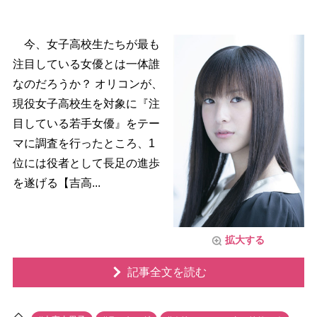
今、女子高校生たちが最も
注目している女優とは一体誰
なのだろうか？ オリコンが、
現役女子高校生を対象に『注
目している若手女優』をテー
マに調査を行ったところ、1
位には役者として長足の進歩
を遂げる【吉高...
拡大する
記事全文を読む