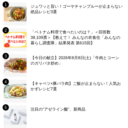
ジュワッと旨い！ゴーヤチャンプルーが止まらない
絶品レシピ3選
「ベトナム料理で食べたいのは？」＜回答数
38,109票＞【教えて！ みんなの衣食住「みんなの
暮らし調査隊」結果発表 第615回】
【今日の献立】2026年8月8日(土)「牛肉とコーン
のガリバタ炒め」
【キャベツ×豚バラ肉】ご飯が止まらない！人気お
かずレシピ7選
注目の“アゼライン酸”、新商品