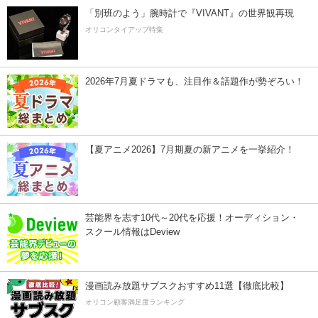
「別班のよう」腕時計で『VIVANT』の世界観再現
オリコンタイアップ特集
2026年7月夏ドラマも、注目作＆話題作が勢ぞろい！
【夏アニメ2026】7月期夏の新アニメを一挙紹介！
芸能界を志す10代～20代を応援！オーディション・
スクール情報はDeview
漫画読み放題サブスクおすすめ11選【徹底比較】
オリコン顧客満足度ランキング