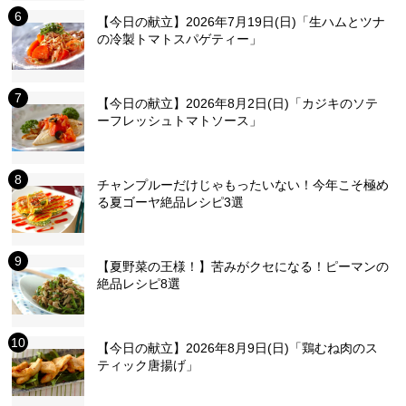
【今日の献立】2026年7月19日(日)「生ハムとツナ
の冷製トマトスパゲティー」
【今日の献立】2026年8月2日(日)「カジキのソテ
ーフレッシュトマトソース」
チャンプルーだけじゃもったいない！今年こそ極め
る夏ゴーヤ絶品レシピ3選
【夏野菜の王様！】苦みがクセになる！ピーマンの
絶品レシピ8選
【今日の献立】2026年8月9日(日)「鶏むね肉のス
ティック唐揚げ」