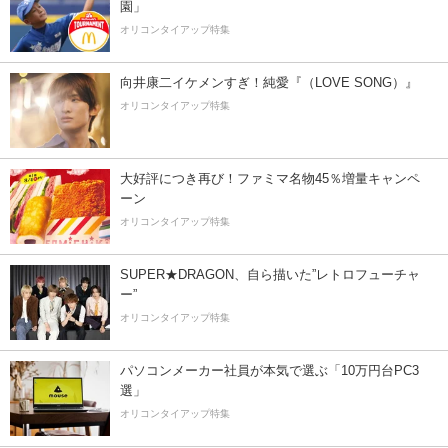
園」
オリコンタイアップ特集
向井康二イケメンすぎ！純愛『（LOVE SONG）』
オリコンタイアップ特集
大好評につき再び！ファミマ名物45％増量キャンペ
ーン
オリコンタイアップ特集
SUPER★DRAGON、自ら描いた”レトロフューチャ
ー”
オリコンタイアップ特集
パソコンメーカー社員が本気で選ぶ「10万円台PC3
選」
オリコンタイアップ特集