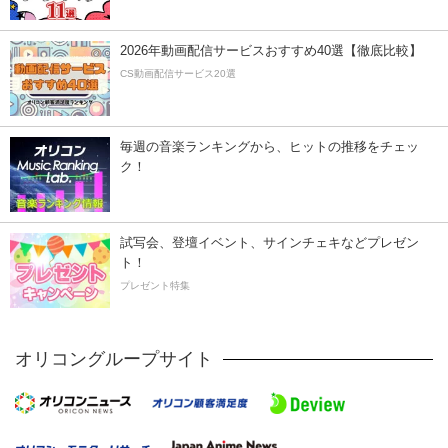
2026年動画配信サービスおすすめ40選【徹底比較】
CS動画配信サービス20選
毎週の音楽ランキングから、ヒットの推移をチェッ
ク！
試写会、登壇イベント、サインチェキなどプレゼン
ト！
プレゼント特集
オリコングループサイト