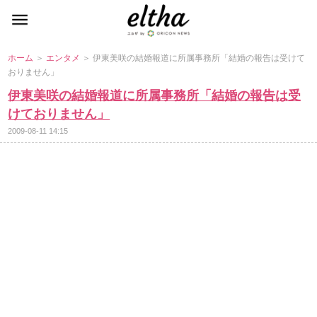
ホーム
＞
エンタメ
＞ 伊東美咲の結婚報道に所属事務所「結婚の報告は受けて
おりません」
伊東美咲の結婚報道に所属事務所「結婚の報告は受
けておりません」
2009-08-11 14:15