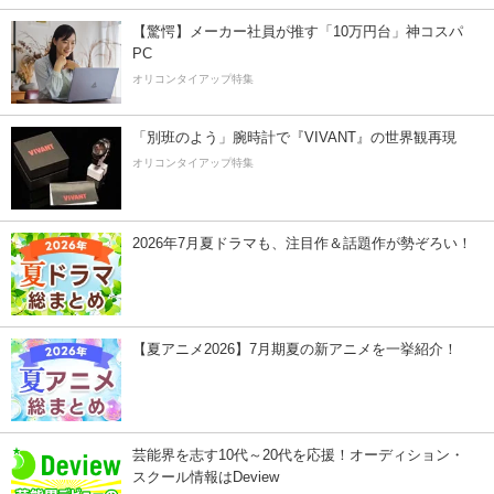
【驚愕】メーカー社員が推す「10万円台」神コスパ
PC
オリコンタイアップ特集
「別班のよう」腕時計で『VIVANT』の世界観再現
オリコンタイアップ特集
2026年7月夏ドラマも、注目作＆話題作が勢ぞろい！
【夏アニメ2026】7月期夏の新アニメを一挙紹介！
芸能界を志す10代～20代を応援！オーディション・
スクール情報はDeview