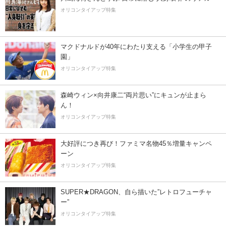
オリコンタイアップ特集
マクドナルドが40年にわたり支える「小学生の甲子
園」
オリコンタイアップ特集
森崎ウィン×向井康二“両片思い”にキュンが止まら
ん！
オリコンタイアップ特集
大好評につき再び！ファミマ名物45％増量キャンペ
ーン
オリコンタイアップ特集
SUPER★DRAGON、自ら描いた”レトロフューチャ
ー”
オリコンタイアップ特集