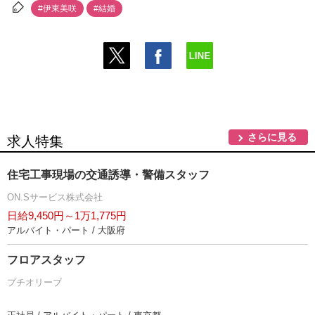
#伊東美咲
#結婚
さらに見る
求人特集
住宅工事現場の交通誘導・警備スタッフ
ON.Sサービス株式会社
日給9,450円～1万1,775円
アルバイト・パート / 大阪府
フロアスタッフ
プチオリーブ