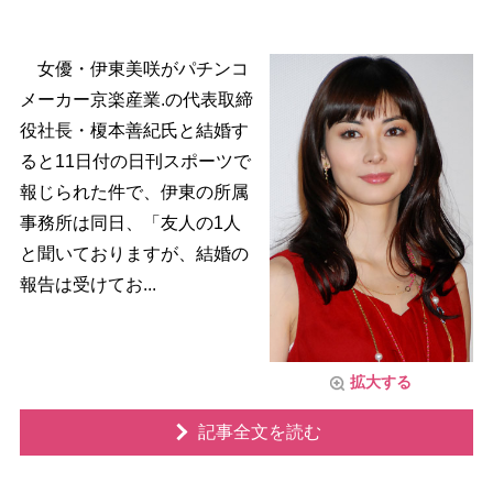
女優・伊東美咲がパチンコ
メーカー京楽産業.の代表取締
役社長・榎本善紀氏と結婚す
ると11日付の日刊スポーツで
報じられた件で、伊東の所属
事務所は同日、「友人の1人
と聞いておりますが、結婚の
報告は受けてお...
拡大する
記事全文を読む