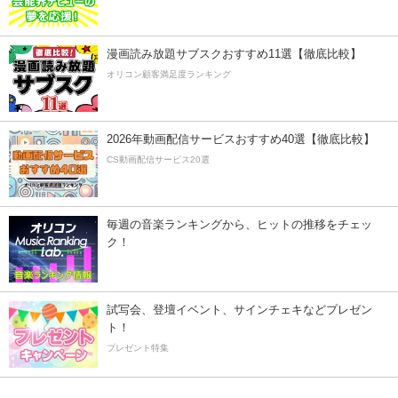
漫画読み放題サブスクおすすめ11選【徹底比較】
オリコン顧客満足度ランキング
2026年動画配信サービスおすすめ40選【徹底比較】
CS動画配信サービス20選
毎週の音楽ランキングから、ヒットの推移をチェッ
ク！
試写会、登壇イベント、サインチェキなどプレゼン
ト！
プレゼント特集