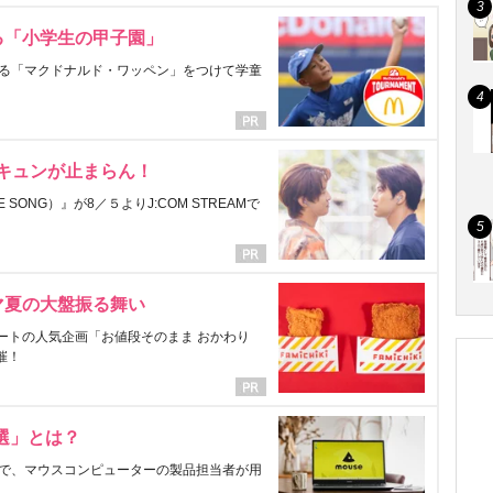
る「小学生の甲子園」
る「マクドナルド・ワッペン」をつけて学童
にキュンが止まらん！
ONG）』が8／５よりJ:COM STREAMで
マ夏の大盤振る舞い
ートの人気企画「お値段そのまま おかわり
催！
選」とは？
で、マウスコンピューターの製品担当者が用