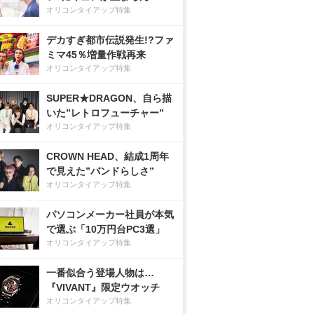
オリコンタイアップ特集
デカすぎ都市伝説発生!?ファ
ミマ45％増量作戦再来
オリコンタイアップ特集
SUPER★DRAGON、自ら描
いた”レトロフューチャー”
オリコンタイアップ特集
CROWN HEAD、結成1周年
で見えた”バンドらしさ”
オリコンタイアップ特集
パソコンメーカー社員が本気
で選ぶ「10万円台PC3選」
オリコンタイアップ特集
一番似合う登場人物は…
『VIVANT』限定ウオッチ
オリコンタイアップ特集