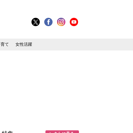
子育て
女性活躍