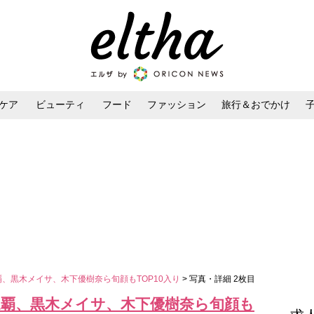
ケア
ビューティ
フード
ファッション
旅行＆おでかけ
ンケア
ダイエット・ボディケア
ヘアスタイル・ヘアアレンジ
覇、黒木メイサ、木下優樹奈ら旬顔もTOP10入り
> 写真・詳細 2枚目
連覇、黒木メイサ、木下優樹奈ら旬顔も