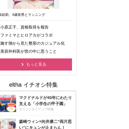
坂絵莉、4歳長男とランニング
小原正子、資格取得を報告
ファミマとヒロアカがコラボ
施す側から見た整形のカジュアル化
美容外科医が世の中に思うこと
もっと見る
マクドナルドが40年にわたり
支える「小学生の甲子園」
オリコンタイアップ特集
森崎ウィン×向井康二“両片思
い”にキュンが止まらん！