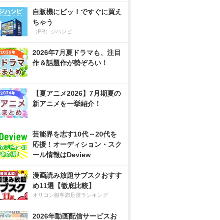
自販機にピッ！ですぐに買え
ちゃう
（PR）ジハンピ
2026年7月夏ドラマも、注目
作＆話題作が勢ぞろい！
【夏アニメ2026】7月期夏の
新アニメを一挙紹介！
芸能界を志す10代～20代を
応援！オーディション・スク
ール情報はDeview
漫画読み放題サブスクおすす
め11選【徹底比較】
オリコン顧客満足度ランキング
2026年動画配信サービスお