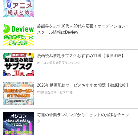
芸能界を志す10代～20代を応援！オーディション・
スクール情報はDeview
漫画読み放題サブスクおすすめ11選【徹底比較】
オリコン顧客満足度ランキング
2026年動画配信サービスおすすめ40選【徹底比較】
CS動画配信サービス20選
毎週の音楽ランキングから、ヒットの推移をチェッ
ク！