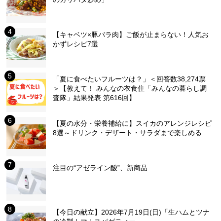
【キャベツ×豚バラ肉】ご飯が止まらない！人気お
かずレシピ7選
「夏に食べたいフルーツは？」＜回答数38,274票
＞【教えて！ みんなの衣食住「みんなの暮らし調
査隊」結果発表 第616回】
【夏の水分・栄養補給に】スイカのアレンジレシピ
8選～ドリンク・デザート・サラダまで楽しめる
注目の“アゼライン酸”、新商品
【今日の献立】2026年7月19日(日)「生ハムとツナ