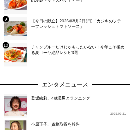
の冷製トマトスパゲティー」
【今日の献立】2026年8月2日(日)「カジキのソテ
ーフレッシュトマトソース」
チャンプルーだけじゃもったいない！今年こそ極め
る夏ゴーヤ絶品レシピ3選
エンタメニュース
登坂絵莉、4歳長男とランニング
2025.09.21
小原正子、資格取得を報告