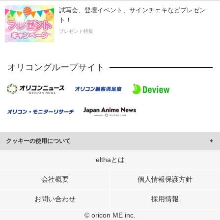
試写会、登壇イベント、サインチェキなどプレゼン
ト！
プレゼント特集
オリコングループサイト
クッキーの使用について
このサイトでは Cookie を使用して、ユーザーに合わせたコンテンツや広告の
elthaとは
表示、ソーシャル メディア機能の提供、広告の表示回数やクリック数の測定を
行っています。
会社概要
個人情報保護方針
また、ユーザーによるサイトの利用状況についても情報を収集し、ソーシャル
お問い合わせ
採用情報
メディアや広告配信、データ解析の各パートナーに提供しています。
各パートナーは、この情報とユーザーが各パートナーに提供した他の情報や、
© oricon ME inc.