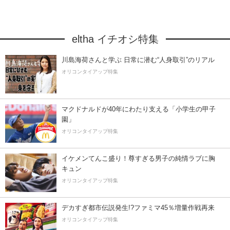
eltha イチオシ特集
川島海荷さんと学ぶ 日常に潜む“人身取引”のリアル
オリコンタイアップ特集
マクドナルドが40年にわたり支える「小学生の甲子
園」
オリコンタイアップ特集
イケメンてんこ盛り！尊すぎる男子の純情ラブに胸
キュン
オリコンタイアップ特集
デカすぎ都市伝説発生!?ファミマ45％増量作戦再来
オリコンタイアップ特集