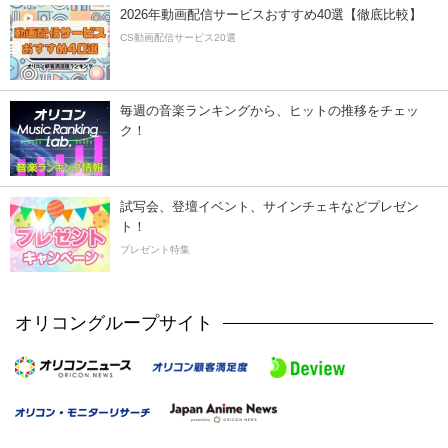
2026年動画配信サービスおすすめ40選【徹底比較】
CS動画配信サービス20選
毎週の音楽ランキングから、ヒットの推移をチェッ
ク！
試写会、登壇イベント、サインチェキなどプレゼン
ト！
プレゼント特集
オリコングループサイト