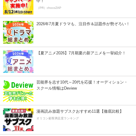
中！
（PR）chocoZAP
2026年7月夏ドラマも、注目作＆話題作が勢ぞろい！
【夏アニメ2026】7月期夏の新アニメを一挙紹介！
芸能界を志す10代～20代を応援！オーディション・
スクール情報はDeview
漫画読み放題サブスクおすすめ11選【徹底比較】
オリコン顧客満足度ランキング