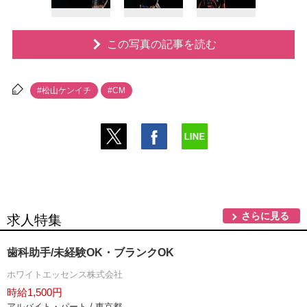
この写真の記事を読む
#松山ケンイチ
#CM
さらに見る
求人特集
歯科助手/未経験OK・ブランクOK
ホワイトエッセンス株式会社
時給1,500円
アルバイト・パート / 東京都