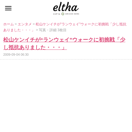
ホーム
>
エンタメ
>
松山ケンイチが“ランウェイ”ウォークに初挑戦「少し抵抗
ありました・・・」
> 写真・詳細 3枚目
松山ケンイチが“ランウェイ”ウォークに初挑戦「少
し抵抗ありました・・・」
2009-09-04 06:30