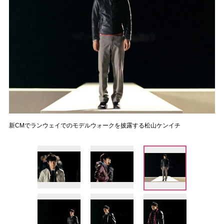
新CMでランウェイでのモデルウォークを披露する松山ケンイチ