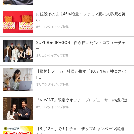
お値段そのまま45％増量！ファミマ夏の大盤振る舞
い
オリコンタイアップ特集
SUPER★DRAGON、自ら描いた”レトロフューチャ
ー”
オリコンタイアップ特集
【驚愕】メーカー社員が推す「10万円台」神コスパ
PC
オリコンタイアップ特集
『VIVANT』限定ウオッチ、プロデューサーの感想は
オリコンタイアップ特集
【8月12日まで！】チョコザップキャンペーン実施