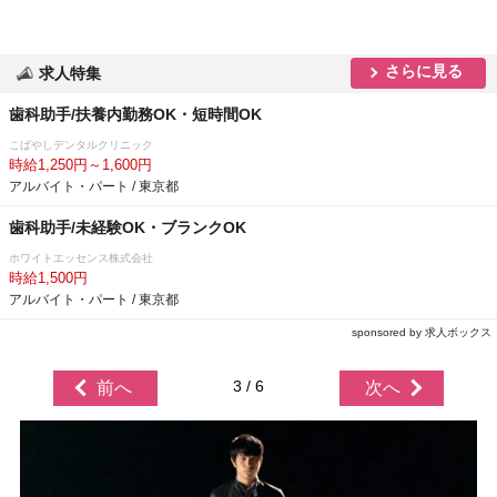
さらに見る
求人特集
歯科助手/扶養内勤務OK・短時間OK
こばやしデンタルクリニック
時給1,250円～1,600円
アルバイト・パート / 東京都
歯科助手/未経験OK・ブランクOK
ホワイトエッセンス株式会社
時給1,500円
アルバイト・パート / 東京都
sponsored by 求人ボックス
3 / 6
前へ
次へ