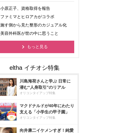
小原正子、資格取得を報告
ファミマとヒロアカがコラボ
施す側から見た整形のカジュアル化
美容外科医が世の中に思うこと
もっと見る
川島海荷さんと学ぶ 日常に
潜む“人身取引”のリアル
オリコンタイアップ特集
マクドナルドが40年にわたり
支える「小学生の甲子園」
オリコンタイアップ特集
向井康二イケメンすぎ！純愛