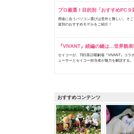
プロ厳選！目的別「おすすめPC９
用途に合うパソコン選びは意外と難しい。そこ
途別のおすすめモデルをご紹介！
『VIVANT』続編の鍵は…世界観
セイコーが、TBS系日曜劇場『VIVANT』コ
ューサーとセイコー担当者が魅力を解説する。
おすすめコンテンツ