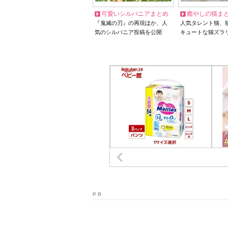
可愛いシルバニアまとめ
癒やしの猫ま
『鬼滅の刃』の再現ほか、人
人気タレント猫、
気のシルバニア投稿を公開
キュートな猫ズラ
P R