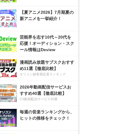
【夏アニメ2026】7月期夏の
新アニメを一挙紹介！
芸能界を志す10代～20代を
応援！オーディション・スク
ール情報はDeview
漫画読み放題サブスクおすす
め11選【徹底比較】
オリコン顧客満足度ランキング
2026年動画配信サービスお
すすめ40選【徹底比較】
CS動画配信サービス20選
毎週の音楽ランキングから、
ヒットの推移をチェック！