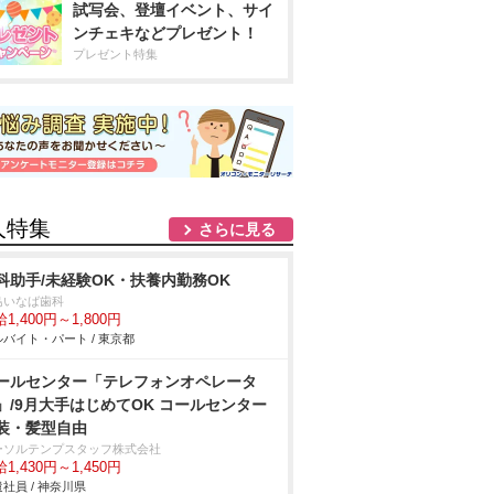
試写会、登壇イベント、サイ
ンチェキなどプレゼント！
プレゼント特集
人特集
さらに見る
科助手/未経験OK・扶養内勤務OK
島いなば歯科
1,400円～1,800円
バイト・パート / 東京都
ールセンター「テレフォンオペレータ
」/9月大手はじめてOK コールセンター
装・髪型自由
ーソルテンプスタッフ株式会社
1,430円～1,450円
社員 / 神奈川県