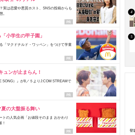
？実は恋愛や悪質ホスト、SNSの投稿からも
態。
る「小学生の甲子園」
る「マクドナルド・ワッペン」をつけて学童
にキュンが止まらん！
ONG）』が8／５よりJ:COM STREAMで
マ夏の大盤振る舞い
ートの人気企画「お値段そのまま おかわり
催！
登