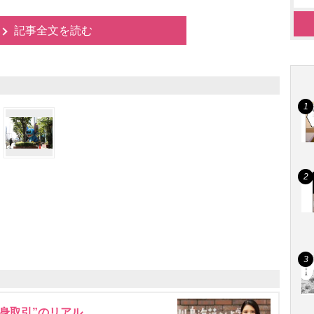
記事全文を読む
身取引”のリアル