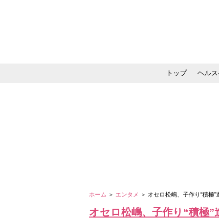
トップ
ヘルス
メイク・コスメ・スキ
ホーム
＞
エンタメ
＞ オセロ松嶋、子作り“積極
オセロ松嶋、子作り“積極