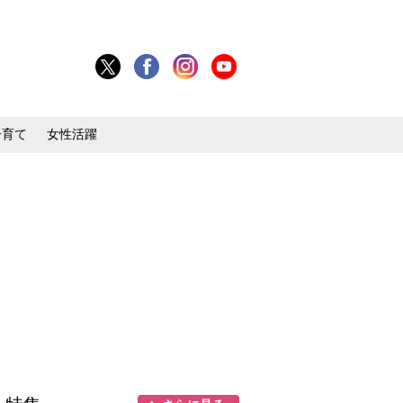
子育て
女性活躍