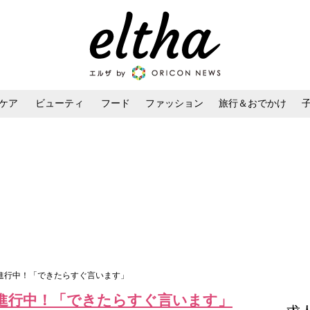
ケア
ビューティ
フード
ファッション
旅行＆おでかけ
ンケア
ダイエット・ボディケア
ヘアスタイル・ヘアアレンジ
”進行中！「できたらすぐ言います」
”進行中！「できたらすぐ言います」