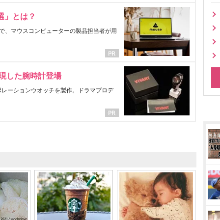
選」とは？
で、マウスコンピューターの製品担当者が用
表現した腕時計登場
ラボレーションウオッチを製作。ドラマプロデ