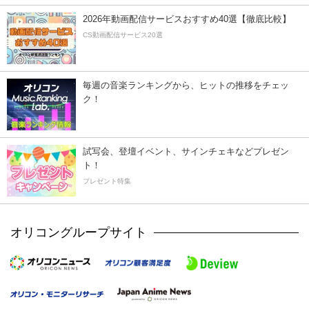
2026年動画配信サービスおすすめ40選【徹底比較】
CS動画配信サービス20選
毎週の音楽ランキングから、ヒットの推移をチェッ
ク！
試写会、登壇イベント、サインチェキなどプレゼン
ト！
プレゼント特集
オリコングループサイト