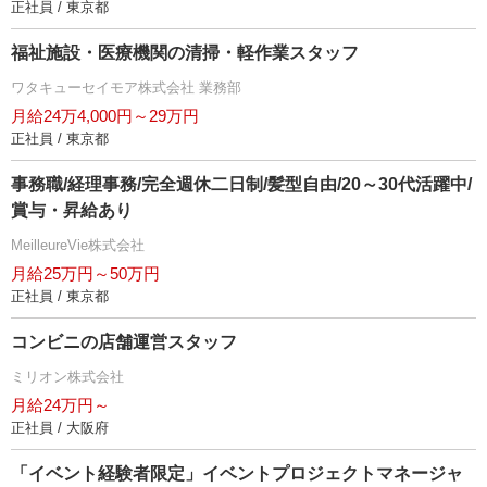
正社員 / 東京都
福祉施設・医療機関の清掃・軽作業スタッフ
ワタキューセイモア株式会社 業務部
月給24万4,000円～29万円
正社員 / 東京都
事務職/経理事務/完全週休二日制/髪型自由/20～30代活躍中/
賞与・昇給あり
MeilleureVie株式会社
月給25万円～50万円
正社員 / 東京都
コンビニの店舗運営スタッフ
ミリオン株式会社
月給24万円～
正社員 / 大阪府
「イベント経験者限定」イベントプロジェクトマネージャ