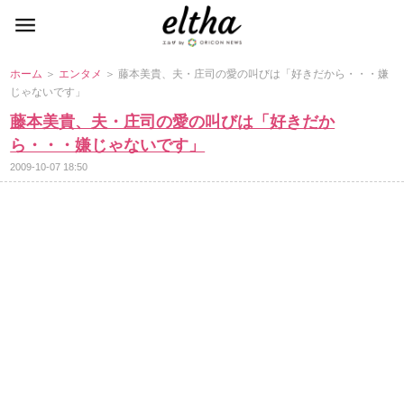
ホーム
＞
エンタメ
＞ 藤本美貴、夫・庄司の愛の叫びは「好きだから・・・嫌
じゃないです」
藤本美貴、夫・庄司の愛の叫びは「好きだか
ら・・・嫌じゃないです」
2009-10-07 18:50