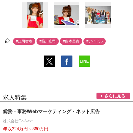
#庄司智春
#品川庄司
#藤本美貴
#アイドル
さらに見る
求人特集
総務・事務/Webマーケティング・ネット広告
株式会社Go-Next
年収324万円～360万円