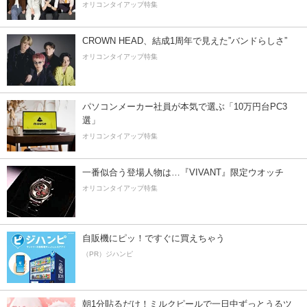
オリコンタイアップ特集
CROWN HEAD、結成1周年で見えた”バンドらしさ”
オリコンタイアップ特集
パソコンメーカー社員が本気で選ぶ「10万円台PC3
選」
オリコンタイアップ特集
一番似合う登場人物は…『VIVANT』限定ウオッチ
オリコンタイアップ特集
自販機にピッ！ですぐに買えちゃう
（PR）ジハンピ
朝1分貼るだけ！ミルクピールで一日中ずっとうるツ