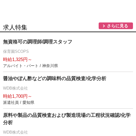
さらに見る
求人特集
無資格可の調理師/調理スタッフ
保育園SCOPS
時給1,325円～
アルバイト・パート / 神奈川県
醤油やぽん酢などの調味料の品質検査/化学分析
WDB株式会社
時給1,700円～
派遣社員 / 愛知県
原料や製品の品質検査および製造現場の工程状況確認/化学
分析
WDB株式会社