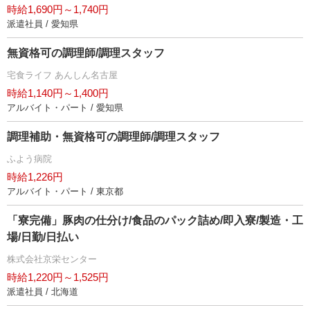
時給1,690円～1,740円
派遣社員 / 愛知県
無資格可の調理師/調理スタッフ
宅食ライフ あんしん名古屋
時給1,140円～1,400円
アルバイト・パート / 愛知県
調理補助・無資格可の調理師/調理スタッフ
ふよう病院
時給1,226円
アルバイト・パート / 東京都
「寮完備」豚肉の仕分け/食品のパック詰め/即入寮/製造・工
場/日勤/日払い
株式会社京栄センター
時給1,220円～1,525円
派遣社員 / 北海道