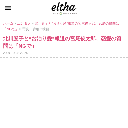
ホーム
>
エンタメ
>
北川景子と“お泊り愛”報道の宮尾俊太郎、恋愛の質問は
「NGで」
> 写真・詳細 2枚目
北川景子と“お泊り愛”報道の宮尾俊太郎、恋愛の質
問は「NGで」
2009-10-08 22:25