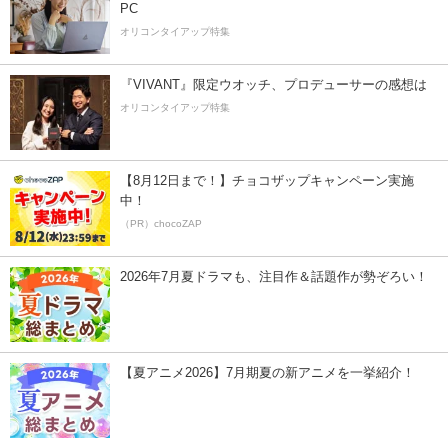
PC
オリコンタイアップ特集
『VIVANT』限定ウオッチ、プロデューサーの感想は
オリコンタイアップ特集
【8月12日まで！】チョコザップキャンペーン実施
中！
（PR）chocoZAP
2026年7月夏ドラマも、注目作＆話題作が勢ぞろい！
【夏アニメ2026】7月期夏の新アニメを一挙紹介！