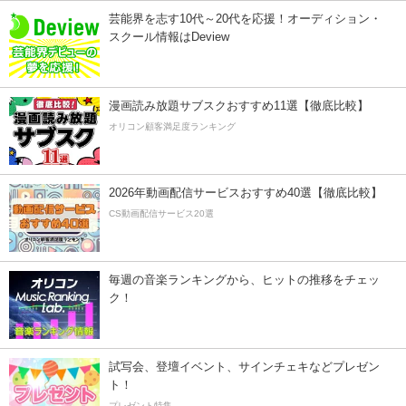
芸能界を志す10代～20代を応援！オーディション・
スクール情報はDeview
漫画読み放題サブスクおすすめ11選【徹底比較】
オリコン顧客満足度ランキング
2026年動画配信サービスおすすめ40選【徹底比較】
CS動画配信サービス20選
毎週の音楽ランキングから、ヒットの推移をチェッ
ク！
試写会、登壇イベント、サインチェキなどプレゼン
ト！
プレゼント特集