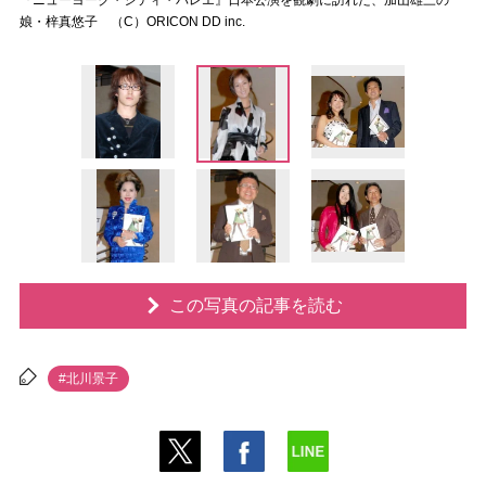
『ニューヨーク・シティ・バレエ』日本公演を観劇に訪れた、加山雄三の
娘・梓真悠子 （C）ORICON DD inc.
この写真の記事を読む
#北川景子