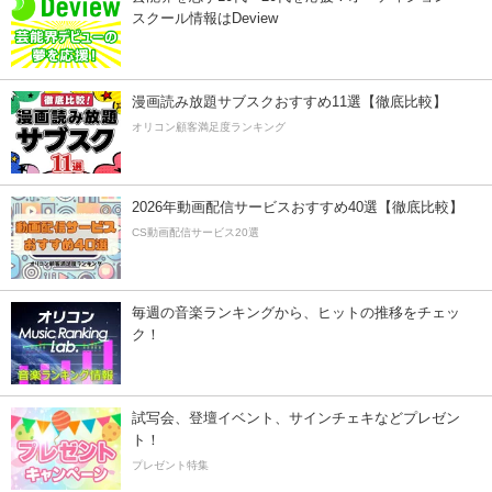
スクール情報はDeview
漫画読み放題サブスクおすすめ11選【徹底比較】
オリコン顧客満足度ランキング
2026年動画配信サービスおすすめ40選【徹底比較】
CS動画配信サービス20選
毎週の音楽ランキングから、ヒットの推移をチェッ
ク！
試写会、登壇イベント、サインチェキなどプレゼン
ト！
プレゼント特集