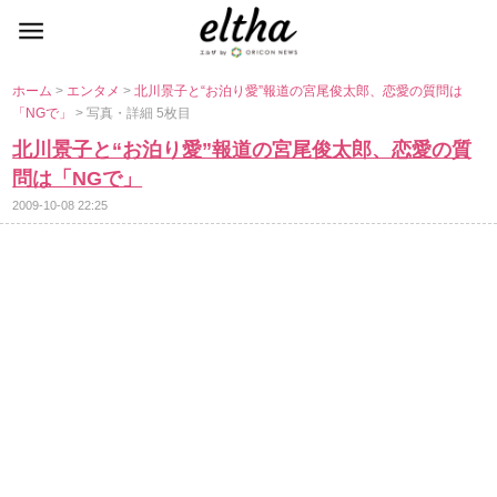
ホーム
>
エンタメ
>
北川景子と“お泊り愛”報道の宮尾俊太郎、恋愛の質問は
「NGで」
> 写真・詳細 5枚目
北川景子と“お泊り愛”報道の宮尾俊太郎、恋愛の質
問は「NGで」
2009-10-08 22:25