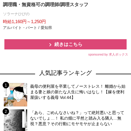
調理職・無資格可の調理師/調理スタッフ
ソラーナひびの
時給1,160円～1,250円
アルバイト・パート / 愛知県
続きはこちら
sponsored by 求人ボックス
人気記事ランキング
義母の便利屋を卒業してノーストレス！ 離婚から始
まる妻と娘の新たな人生に悔いはなし！【嫁を便利
屋扱いする義母 Vol.44】
「あら、ごめんなさいね？」って絶対悪いと思って
ないでしょ…！ 私の畑に平然と踏み入る隣人…無
視？悪意？その行動にモヤモヤが止まらない