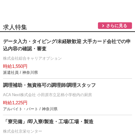
さらに見る
求人特集
データ入力・タイピング/未経験歓迎 大手カード会社での申
込内容の確認・審査
株式会社綜合キャリアオプション
時給1,550円
派遣社員 / 神奈川県
調理補助・無資格可の調理師/調理スタッフ
ACA Next株式会社 小田原市立足柄小学校内の厨房
時給1,225円
アルバイト・パート / 神奈川県
「寮完備」/即入寮/製造・工場/工場・製造
株式会社京栄センター