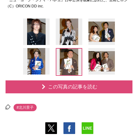
『ニューヨーク・シティ・バレエ』日本公演を観劇に訪れた、生島ヒロシ
（C）ORICON DD inc.
この写真の記事を読む
#北川景子