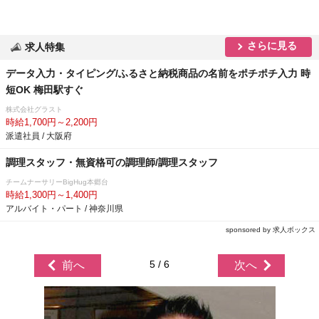
さらに見る
求人特集
データ入力・タイピング/ふるさと納税商品の名前をポチポチ入力 時
短OK 梅田駅すぐ
株式会社グラスト
時給1,700円～2,200円
派遣社員 / 大阪府
調理スタッフ・無資格可の調理師/調理スタッフ
チームナーサリーBigHug本郷台
時給1,300円～1,400円
アルバイト・パート / 神奈川県
sponsored by 求人ボックス
5 / 6
前へ
次へ