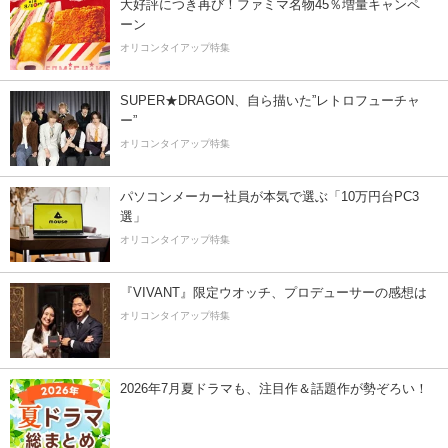
大好評につき再び！ファミマ名物45％増量キャンペ
ーン
オリコンタイアップ特集
SUPER★DRAGON、自ら描いた”レトロフューチャ
ー”
オリコンタイアップ特集
パソコンメーカー社員が本気で選ぶ「10万円台PC3
選」
オリコンタイアップ特集
『VIVANT』限定ウオッチ、プロデューサーの感想は
オリコンタイアップ特集
2026年7月夏ドラマも、注目作＆話題作が勢ぞろい！