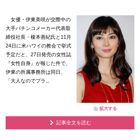
女優・伊東美咲が交際中の
大手パチンコメーカー代表取
締役社長・榎本善紀氏と11月
24日に米ハワイの教会で挙式
予定だと、27日発売の女性誌
『女性自身』が報じた件で、
伊東の所属事務所は同日、
「大人なのでプラ...
拡大する
記事全文を読む