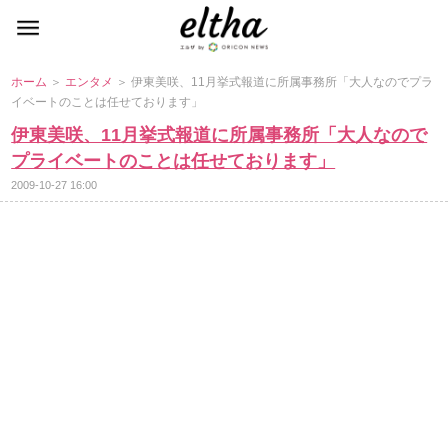
ホーム
＞
エンタメ
＞ 伊東美咲、11月挙式報道に所属事務所「大人なのでプラ
イベートのことは任せております」
伊東美咲、11月挙式報道に所属事務所「大人なので
プライベートのことは任せております」
2009-10-27 16:00